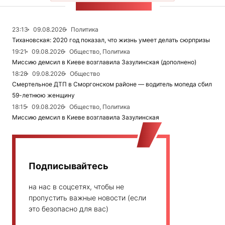
ЛЕНТА НОВОСТЕЙ
23:13
09.08.2026
Политика
Тихановская: 2020 год показал, что жизнь умеет делать сюрпризы
19:21
09.08.2026
Общество, Политика
Миссию демсил в Киеве возглавила Зазулинская (дополнено)
18:28
09.08.2026
Общество
Смертельное ДТП в Сморгонском районе — водитель мопеда сбил
59-летнюю женщину
18:15
09.08.2026
Общество, Политика
Миссию демсил в Киеве возглавила Зазулинская
Подписывайтесь
на нас в соцсетях, чтобы не
пропустить важные новости (если
это безопасно для вас)