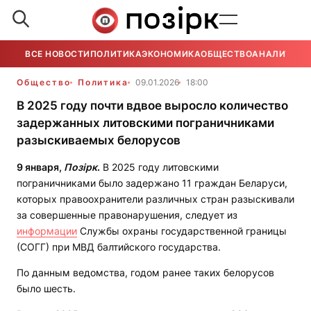
ВСЕ НОВОСТИ
ПОЛИТИКА
ЭКОНОМИКА
ОБЩЕСТВО
АНАЛИТИКА
Общество
Политика
09.01.2026
18:00
В 2025 году почти вдвое выросло количество
задержанных литовскими пограничниками
разыскиваемых белорусов
9 января,
Позірк
.
В 2025 году литовскими
пограничниками было задержано 11 граждан Беларуси,
которых правоохранители различных стран разыскивали
за совершенные правонарушения, следует из
информации
Службы охраны государственной границы
(СОГГ) при МВД балтийского государства.
По данным ведомства, годом ранее таких белорусов
было шесть.