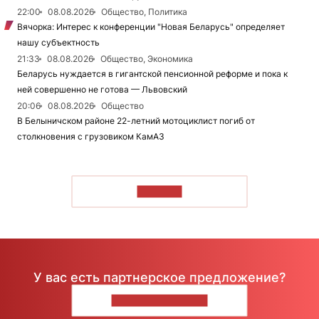
22:00
08.08.2026
Общество, Политика
Вячорка: Интерес к конференции "Новая Беларусь" определяет
нашу субъектность
21:33
08.08.2026
Общество, Экономика
Беларусь нуждается в гигантской пенсионной реформе и пока к
ней совершенно не готова — Львовский
20:06
08.08.2026
Общество
В Белыничском районе 22-летний мотоциклист погиб от
столкновения с грузовиком КамАЗ
ЧИТАТЬ
У вас есть партнерское предложение?
НАПИШИТЕ НАМ