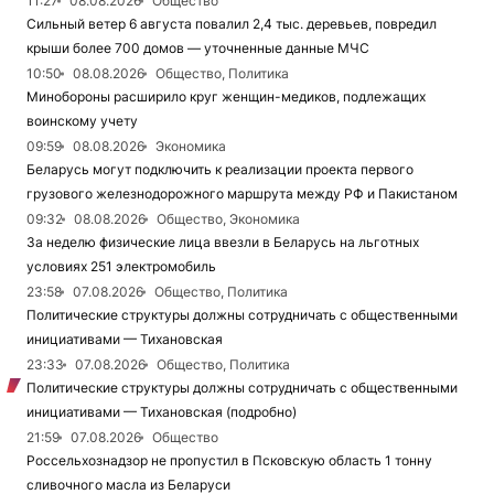
11:27
08.08.2026
Общество
Сильный ветер 6 августа повалил 2,4 тыс. деревьев, повредил
крыши более 700 домов — уточненные данные МЧС
10:50
08.08.2026
Общество, Политика
Минобороны расширило круг женщин-медиков, подлежащих
воинскому учету
09:59
08.08.2026
Экономика
Беларусь могут подключить к реализации проекта первого
грузового железнодорожного маршрута между РФ и Пакистаном
09:32
08.08.2026
Общество, Экономика
За неделю физические лица ввезли в Беларусь на льготных
условиях 251 электромобиль
23:58
07.08.2026
Общество, Политика
Политические структуры должны сотрудничать с общественными
инициативами — Тихановская
23:33
07.08.2026
Общество, Политика
Политические структуры должны сотрудничать с общественными
инициативами — Тихановская (подробно)
21:59
07.08.2026
Общество
Россельхознадзор не пропустил в Псковскую область 1 тонну
сливочного масла из Беларуси