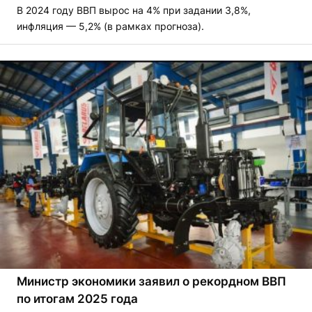
В 2024 году ВВП вырос на 4% при задании 3,8%,
инфляция — 5,2% (в рамках прогноза).
Министр экономики заявил о рекордном ВВП
по итогам 2025 года