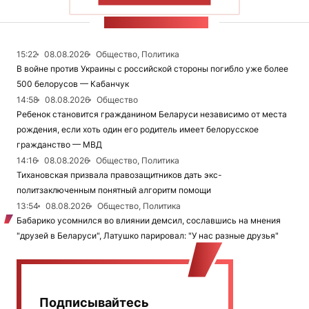
ЛЕНТА НОВОСТЕЙ
15:22
08.08.2026
Общество, Политика
В войне против Украины с российской стороны погибло уже более
500 белорусов — Кабанчук
14:58
08.08.2026
Общество
Ребенок становится гражданином Беларуси независимо от места
рождения, если хоть один его родитель имеет белорусское
гражданство — МВД
14:16
08.08.2026
Общество, Политика
Тихановская призвала правозащитников дать экс-
политзаключенным понятный алгоритм помощи
13:54
08.08.2026
Общество, Политика
Бабарико усомнился во влиянии демсил, сославшись на мнения
"друзей в Беларуси", Латушко парировал: "У нас разные друзья"
Подписывайтесь