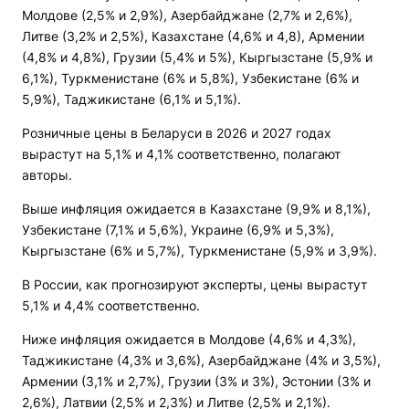
Молдове (2,5% и 2,9%), Азербайджане (2,7% и 2,6%),
Литве (3,2% и 2,5%), Казахстане (4,6% и 4,8), Армении
(4,8% и 4,8%), Грузии (5,4% и 5%), Кыргызстане (5,9% и
6,1%), Туркменистане (6% и 5,8%), Узбекистане (6% и
5,9%), Таджикистане (6,1% и 5,1%).
Розничные цены в Беларуси в 2026 и 2027 годах
вырастут на 5,1% и 4,1% соответственно, полагают
авторы.
Выше инфляция ожидается в Казахстане (9,9% и 8,1%),
Узбекистане (7,1% и 5,6%), Украине (6,9% и 5,3%),
Кыргызстане (6% и 5,7%), Туркменистане (5,9% и 3,9%).
В России, как прогнозируют эксперты, цены вырастут
5,1% и 4,4% соответственно.
Ниже инфляция ожидается в Молдове (4,6% и 4,3%),
Таджикистане (4,3% и 3,6%), Азербайджане (4% и 3,5%),
Армении (3,1% и 2,7%), Грузии (3% и 3%), Эстонии (3% и
2,6%), Латвии (2,5% и 2,3%) и Литве (2,5% и 2,1%).