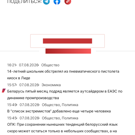
ПОДЕЛИТЬСЯ:
ПОКАЗАТЬ БОЛЬШЕ
ЛЕНТА НОВОСТЕЙ
16:21
07.08.2026
Общество
14-летний школьник обстрелял из пневматического пистолета
киоск в Лиде
15:57
07.08.2026
Экономика
Беларусь пятый месяц подряд является аутсайдером в ЕАЭС по
динамике промпроизводства
15:49
07.08.2026
Общество, Политика
В “список экстремистов“ добавлено еще четыре человека
15:45
07.08.2026
Общество, Политика
ОПК: При сохранении нынешних тенденций белорусский язык
скоро может остаться только в небольших сообществах, а на