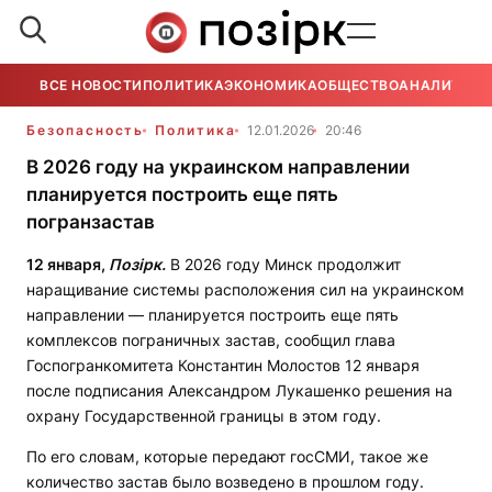
ВСЕ НОВОСТИ
ПОЛИТИКА
ЭКОНОМИКА
ОБЩЕСТВО
АНАЛИТИКА
Безопасность
Политика
12.01.2026
20:46
В 2026 году на украинском направлении
планируется построить еще пять
погранзастав
12 января,
Позірк.
В 2026 году Минск продолжит
наращивание системы расположения сил на украинском
направлении — планируется построить еще пять
комплексов пограничных застав, сообщил глава
Госпогранкомитета Константин Молостов 12 января
после подписания Александром Лукашенко решения на
охрану Государственной границы в этом году.
По его словам, которые передают госСМИ, такое же
количество застав было возведено в прошлом году.