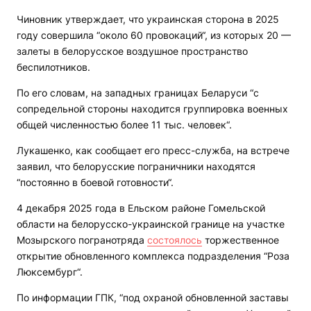
Чиновник утверждает, что украинская сторона в 2025
году совершила “около 60 провокаций“, из которых 20 —
залеты в белорусское воздушное пространство
беспилотников.
По его словам, на западных границах Беларуси “с
сопредельной стороны находится группировка военных
общей численностью более 11 тыс. человек“.
Лукашенко, как сообщает его пресс-служба, на встрече
заявил, что белорусские пограничники находятся
“постоянно в боевой готовности“.
4 декабря 2025 года в Ельском районе Гомельской
области на белорусско-украинской границе на участке
Мозырского погранотряда
состоялось
торжественное
открытие обновленного комплекса подразделения “Роза
Люксембург“.
По информации ГПК, “под охраной обновленной заставы