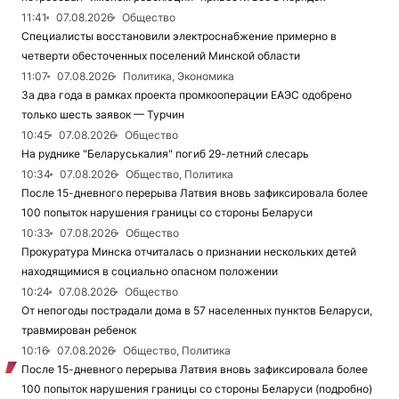
11:41
07.08.2026
Общество
Специалисты восстановили электроснабжение примерно в
четверти обесточенных поселений Минской области
11:07
07.08.2026
Политика, Экономика
За два года в рамках проекта промкооперации ЕАЭС одобрено
только шесть заявок — Турчин
10:45
07.08.2026
Общество
На руднике "Беларуськалия" погиб 29-летний слесарь
10:34
07.08.2026
Общество, Политика
После 15-дневного перерыва Латвия вновь зафиксировала более
100 попыток нарушения границы со стороны Беларуси
10:33
07.08.2026
Общество
Прокуратура Минска отчиталась о признании нескольких детей
находящимися в социально опасном положении
10:24
07.08.2026
Общество
От непогоды пострадали дома в 57 населенных пунктов Беларуси,
травмирован ребенок
10:16
07.08.2026
Общество, Политика
После 15-дневного перерыва Латвия вновь зафиксировала более
100 попыток нарушения границы со стороны Беларуси (подробно)