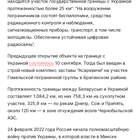
находится участок государственной границы с Украиной
протяженностью более 25 км“: “На вооружении
пограничников состоят беспилотники, средства
радиационного контроля и наблюдения,
сигнализационные приборы, транспорт, в том числе
мотоциклы. Обеспечена устойчивая цифровая
радиосвязь“.
Предыдущее открытие объекта на границе с
Украиной
состоялось
10 сентября.
Тогда был введен в
строй новый комплекс заставы “Асаревичи“ на участке
Гомельской пограничной группы в Брагинском районе.
Протяженность границы между Беларусью и Украиной
составляет 1.084,2 км, из них 758,3 км на сухопутном
участке, 325,9 км — по рекам Днепр, Сож и Припять,
около 120 км — в зоне отчуждения возле Чернобыльской
АЭС.
24 февраля 2022 года Россия начала полномасштабную
войну против Украины, в которой власти в Минске