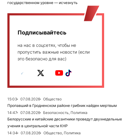
государственном уровне — исчезнуть
Подписывайтесь
на нас в соцсетях, чтобы не
пропустить важные новости (если
это безопасно для вас)
15:03
07.08.2026
Общество
Пропавший в Гродненском районе грибник найден мертвым
14:47
07.08.2026
Безопасность, Политика
Белорусские и китайские десантники проведут двухнедельные
учения в центральной части КНР
14:34
07.08.2026
Общество, Политика