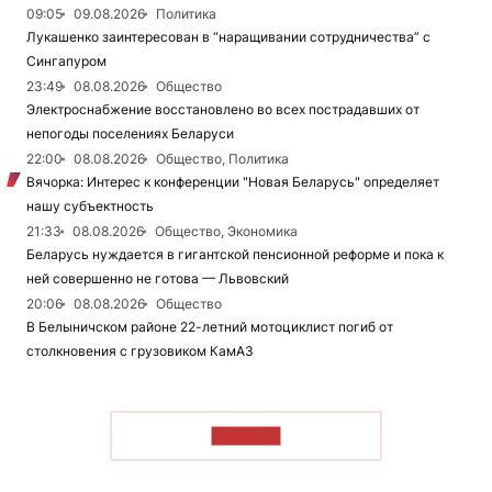
09:05
09.08.2026
Политика
Лукашенко заинтересован в “наращивании сотрудничества” с
Сингапуром
23:49
08.08.2026
Общество
Электроснабжение восстановлено во всех пострадавших от
непогоды поселениях Беларуси
22:00
08.08.2026
Общество, Политика
Вячорка: Интерес к конференции "Новая Беларусь" определяет
нашу субъектность
21:33
08.08.2026
Общество, Экономика
Беларусь нуждается в гигантской пенсионной реформе и пока к
ней совершенно не готова — Львовский
20:06
08.08.2026
Общество
В Белыничском районе 22-летний мотоциклист погиб от
столкновения с грузовиком КамАЗ
ЧИТАТЬ