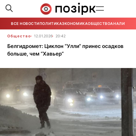
ВСЕ НОВОСТИ
ПОЛИТИКА
ЭКОНОМИКА
ОБЩЕСТВО
АНАЛИТИКА
Общество
12.01.2026
20:42
Белгидромет: Циклон “Улли“ принес осадков
больше, чем “Хавьер“