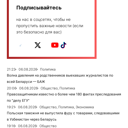
Подписывайтесь
на нас в соцсетях, чтобы не
пропустить важные новости (если
это безопасно для вас)
21:23
06.08.2026
Политика
Волна давления на родственников выехавших журналистов по
всей Беларуси — БАЖ
20:06
06.08.2026
Общество, Политика
Правозащитникам известно о более чем 180 фактах преследования
по "делу ЕГУ"
19:21
06.08.2026
Общество, Политика, Экономика
Польская таможня не выпустила фуру с товарами, следовавшими
в Узбекистан через Беларусь
19:16
06.08.2026
Общество