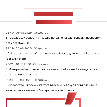
ПОКАЗАТЬ БОЛЬШЕ
ЛЕНТА НОВОСТЕЙ
22:40
06.08.2026
Общество
В Гомельской области упавшие из-за непогоды деревья повредили
пять автомобилей
22:37
06.08.2026
Общество
40,3 градуса — новый температурный рекорд августа в Беларуси
(дополняется)
22:12
06.08.2026
Общество
В Мозыре ребенок выпал из окна — второй случай за неделю, на
этот раз смертельный
21:44
06.08.2026
Политика
Руководство Euronews ждет от властей Беларуси объяснений из-
за включения канала в "экстремистский" список