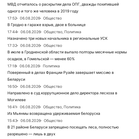
МВД отчиталось о раскрытии дела ОПГ, дважды похитившей
одного и того же человека в 2019 году
17:52
06.08.2026
Общество
В Гродно в гараже взрыв, двое в больнице
17:44
06.08.2026
Общество, Политика
Назначено три новых начальника в региональные УСК
17:32
06.08.2026
Общество
В июле в Гродненской области выпало полторы месячные нормы
осадков, в Гомельской — менее 60%
17:18
06.08.2026
Политика
Поверенный в делах Франции Руайе завершает миссию в
Беларуси
16:50
06.08.2026
Общество
Направлено в суд коррупционное дело директора лесхоза в
Могилеве
16:41
06.08.2026
Общество, Политика
Из Мьянмы возвращена удерживаемая белоруска
15:43
06.08.2026
Общество
В 21 районе Беларуси запрещено посещать леса, полностью
разрешено — лишь в двух