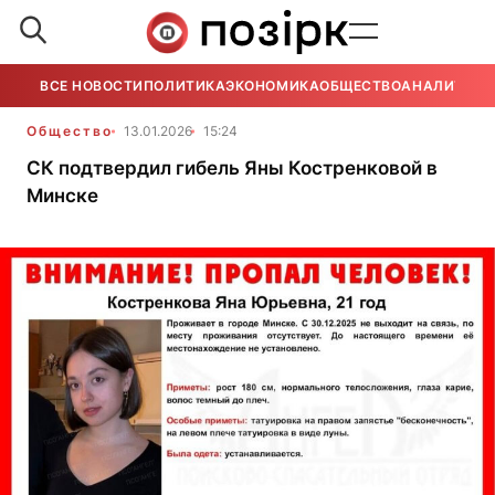
ВСЕ НОВОСТИ
ПОЛИТИКА
ЭКОНОМИКА
ОБЩЕСТВО
АНАЛИТИКА
Общество
13.01.2026
15:24
СК подтвердил гибель Яны Костренковой в
Минске