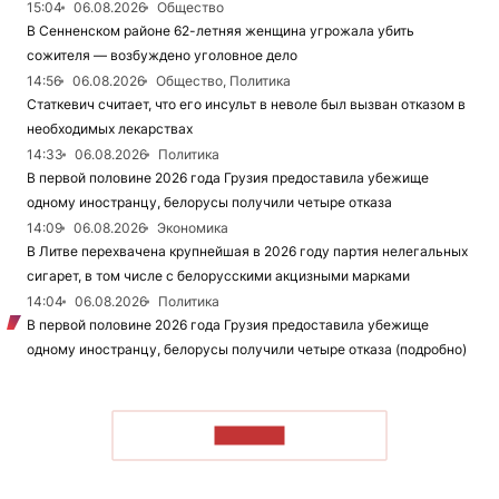
15:04
06.08.2026
Общество
В Сенненском районе 62-летняя женщина угрожала убить
сожителя — возбуждено уголовное дело
14:56
06.08.2026
Общество, Политика
Статкевич считает, что его инсульт в неволе был вызван отказом в
необходимых лекарствах
14:33
06.08.2026
Политика
В первой половине 2026 года Грузия предоставила убежище
одному иностранцу, белорусы получили четыре отказа
14:09
06.08.2026
Экономика
В Литве перехвачена крупнейшая в 2026 году партия нелегальных
сигарет, в том числе с белорусскими акцизными марками
14:04
06.08.2026
Политика
В первой половине 2026 года Грузия предоставила убежище
одному иностранцу, белорусы получили четыре отказа (подробно)
ЧИТАТЬ