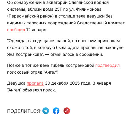
Об обнаружении в акватории Слепянской водной
системы, вблизи дома 25Г по ул. Филимонова
(Первомайский район) в столице тела девушки без
видимых телесных повреждений Следственный комитет
сообщил
12 января.
“Одежда, находящаяся на ней, по внешним признакам
схожа с той, в которую была одета пропавшая накануне
Яна Костренкова“, — отмечалось в сообщении.
Позже в тот же день гибель Костренковой
подтвердил
поисковый отряд “Ангел“.
Девушка
пр
о
пала
30 декабря 2025 года. 3 января
“Ангел” объявлял поиск.
ПОДЕЛИТЬСЯ: