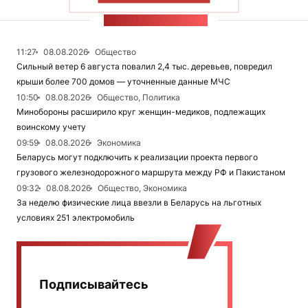
ЛЕНТА НОВОСТЕЙ
11:27
08.08.2026
Общество
Сильный ветер 6 августа повалил 2,4 тыс. деревьев, повредил
крыши более 700 домов — уточненные данные МЧС
10:50
08.08.2026
Общество, Политика
Минобороны расширило круг женщин-медиков, подлежащих
воинскому учету
09:59
08.08.2026
Экономика
Беларусь могут подключить к реализации проекта первого
грузового железнодорожного маршрута между РФ и Пакистаном
09:32
08.08.2026
Общество, Экономика
За неделю физические лица ввезли в Беларусь на льготных
условиях 251 электромобиль
Подписывайтесь