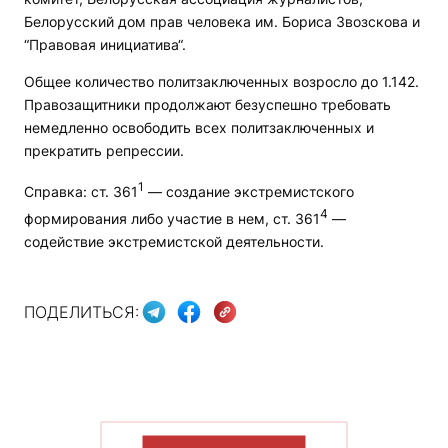
Белорусский дом прав человека им. Бориса Звозскова и
“Правовая инициатива“.
Общее количество политзаключенных возросло до 1.142.
Правозащитники продолжают безуспешно требовать
немедленно освободить всех политзаключенных и
прекратить репрессии.
1
Справка: ст. 361
— создание экстремистского
4
формирования либо участие в нем, ст. 361
—
содействие экстремистской деятельности.
ПОДЕЛИТЬСЯ:
ПОКАЗАТЬ БОЛЬШЕ