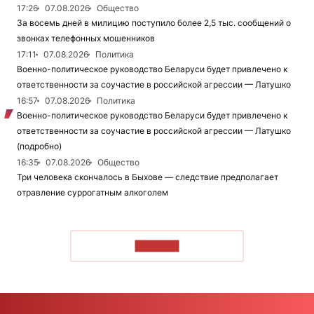
17:26
07.08.2026
Общество
За восемь дней в милицию поступило более 2,5 тыс. сообщений о
звонках телефонных мошенников
17:11
07.08.2026
Политика
Военно-политическое руководство Беларуси будет привлечено к
ответственности за соучастие в российской агрессии — Латушко
16:57
07.08.2026
Политика
Военно-политическое руководство Беларуси будет привлечено к
ответственности за соучастие в российской агрессии — Латушко
(подробно)
16:35
07.08.2026
Общество
Три человека скончалось в Быхове — следствие предполагает
отравление суррогатным алкоголем
ЧИТАТЬ