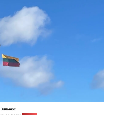
Вильнюс