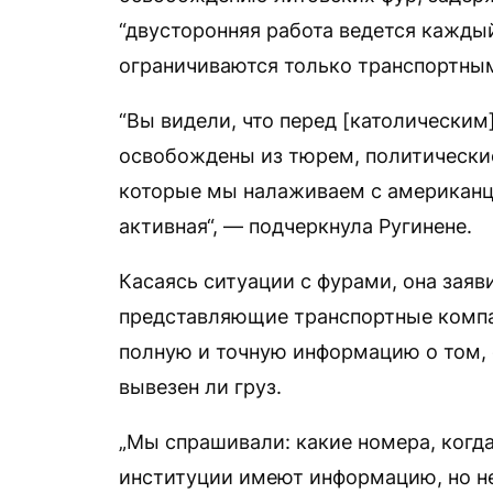
“двусторонняя работа ведется каждый
ограничиваются только транспортным
“Вы видели, что перед [католически
освобождены из тюрем, политические
которые мы налаживаем с американца
активная“, — подчеркнула Ругинене.
Касаясь ситуации с фурами, она заяв
представляющие транспортные компан
полную и точную информацию о том, 
вывезен ли груз.
„Мы спрашивали: какие номера, когд
институции имеют информацию, но н