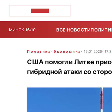
ПОЗІРК+
ВСЕ НОВОСТИ
ПОЛИТИ
МИНСК 16:10
Политика
Экономика
15.01.2026
17:3
США помогли Литве прио
гибридной атаки со стор