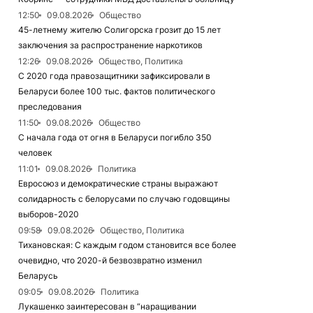
12:50
09.08.2026
Общество
45-летнему жителю Солигорска грозит до 15 лет
заключения за распространение наркотиков
12:26
09.08.2026
Общество, Политика
С 2020 года правозащитники зафиксировали в
Беларуси более 100 тыс. фактов политического
преследования
11:50
09.08.2026
Общество
С начала года от огня в Беларуси погибло 350
человек
11:01
09.08.2026
Политика
Евросоюз и демократические страны выражают
солидарность с белорусами по случаю годовщины
выборов-2020
09:58
09.08.2026
Общество, Политика
Тихановская: С каждым годом становится все более
очевидно, что 2020-й безвозвратно изменил
Беларусь
09:05
09.08.2026
Политика
Лукашенко заинтересован в “наращивании