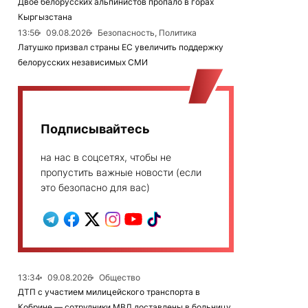
Двое белорусских альпинистов пропало в горах
Кыргызстана
13:56
09.08.2026
Безопасность, Политика
Латушко призвал страны ЕС увеличить поддержку
белорусских независимых СМИ
Подписывайтесь
на нас в соцсетях, чтобы не
пропустить важные новости (если
это безопасно для вас)
13:34
09.08.2026
Общество
ДТП с участием милицейского транспорта в
Кобрине — сотрудники МВД доставлены в больницу