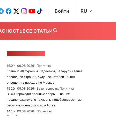
Войти
RU
АСНОСТЬ
ВСЕ СТАТЬИ
ЛЕНТА НОВОСТЕЙ
16:01
09.08.2026
Политика
Глава МИД Украины: Надеемся, Беларусь станет
свободной страной, будущее которой начнет
определять народ, а не Москва
15:22
09.08.2026
Безопасность, Политика
В ССО проходят военные сборы — на них
предположительно призваны недобросовестные
работники сельского хозяйства
14:18
09.08.2026
Общество