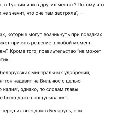
, в Турции или в других местах? Потому что
 не значит, что она там застряла“, —
ах, которые могут возникнуть при поездках
может принять решение в любой момент,
аем”. Кроме того, правиьтельство “не может
тик.
с белорусских минеральных удобрений,
нгтон надавит на Вильнюс с целью
 калия“, однако, по словам главы
 не было даже прощупывания”.
 перед их выездом в Беларусь, они