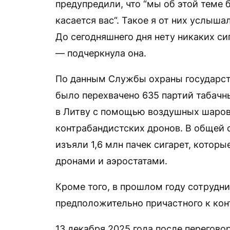
предупредили, что “мы об этой теме б
касается вас“. Такое я от них услыша
До сегодняшнего дня нету никаких си
— подчеркнула она.
По данным Службы охраны государств
было перехвачено 635 партий табачн
в Литву с помощью воздушных шаров
контрабандистских дронов. В общей 
изъяли 1,6 млн пачек сигарет, котор
дронами и аэростатами.
Кроме того, в прошлом году сотрудни
предположительно причастного к ко
13 декабря 2025 года после перегово