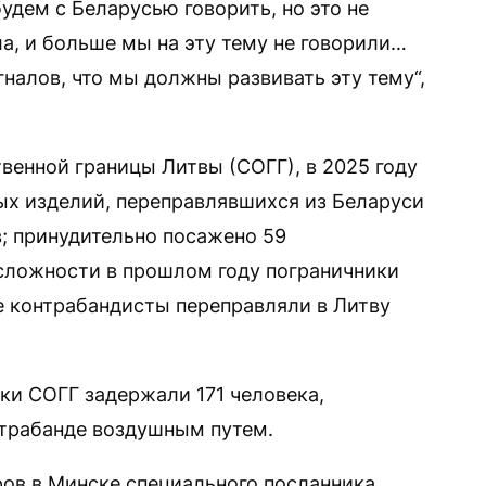
удем с Беларусью говорить, но это не
ла, и больше мы на эту тему не говорили…
гналов, что мы должны развивать эту тему“,
енной границы Литвы (СОГГ), в 2025 году
ых изделий, переправлявшихся из Беларуси
; принудительно посажено 59
сложности в прошлом году пограничники
ые контрабандисты переправляли в Литву
ки СОГГ задержали 171 человека,
нтрабанде воздушным путем.
ров в Минске специального посланника