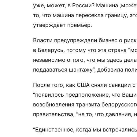
уже, может, в России? Машина ,может
то, что машина пересекла границу, это
утверждает премьер.
Власти предупреждали бизнес о риск
в Беларусь, потому что эта страна “
независимо о того, что мы здесь дел
поддаваться шантажу“, добавила поли
После того, как США сняли санкции 
“появилось предположение, что Ваши
возобновления транзита белорусского
правительства, “не то, что давления,
“Единственное, когда мы встречались