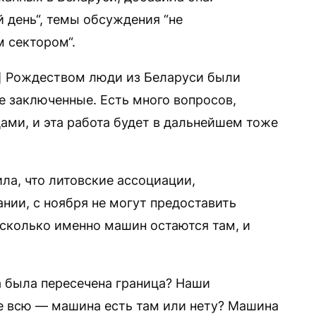
 день“, темы обсуждения “не
 сектором“.
м] Рождеством люди из Беларуси были
 заключенные. Есть много вопросов,
ми, и эта работа будет в дальнейшем тоже
ила, что литовские ассоциации,
ии, с ноября не могут предоставить
сколько именно машин остаются там, и
а была пересечена граница? Наши
е всю — машина есть там или нету? Машина