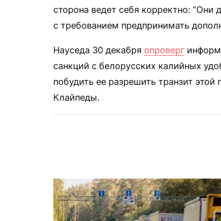
сторона ведет себя корректно: “Они 
с требованием предпринимать дополн
Науседа 30 декабря
опроверг
информа
санкций с белорусских калийных удо
побудить ее разрешить транзит этой
Клайпеды.