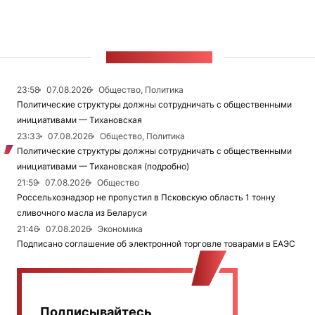
ЛЕНТА НОВОСТЕЙ
23:58
07.08.2026
Общество, Политика
Политические структуры должны сотрудничать с общественными
инициативами — Тихановская
23:33
07.08.2026
Общество, Политика
Политические структуры должны сотрудничать с общественными
инициативами — Тихановская (подробно)
21:59
07.08.2026
Общество
Россельхознадзор не пропустил в Псковскую область 1 тонну
сливочного масла из Беларуси
21:46
07.08.2026
Экономика
Подписано соглашение об электронной торговле товарами в ЕАЭС
Подписывайтесь