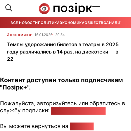
ВСЕ НОВОСТИ
ПОЛИТИКА
ЭКОНОМИКА
ОБЩЕСТВО
АНАЛИТИКА
Экономика
16.01.2026
20:54
Темпы удорожания билетов в театры в 2025
году различались в 14 раз, на дискотеки — в
22
Контент доступен только подписчикам
"Позірк+".
Пожалуйста, авторизуйтесь или обратитесь в
службу подписки:
pozirk@pozirk.online
Вы можете вернуться на
Главную