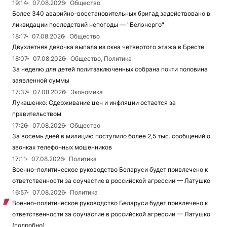
19:14
07.08.2026
Общество
Более 340 аварийно-восстановительных бригад задействовано в
ликвидации последствий непогоды — "Белэнерго"
18:17
07.08.2026
Общество
Двухлетняя девочка выпала из окна четвертого этажа в Бресте
18:07
07.08.2026
Общество, Политика
За неделю для детей политзаключенных собрана почти половина
заявленной суммы
17:37
07.08.2026
Экономика
Лукашенко: Сдерживание цен и инфляции остается за
правительством
17:26
07.08.2026
Общество
За восемь дней в милицию поступило более 2,5 тыс. сообщений о
звонках телефонных мошенников
17:11
07.08.2026
Политика
Военно-политическое руководство Беларуси будет привлечено к
ответственности за соучастие в российской агрессии — Латушко
16:57
07.08.2026
Политика
Военно-политическое руководство Беларуси будет привлечено к
ответственности за соучастие в российской агрессии — Латушко
(подробно)