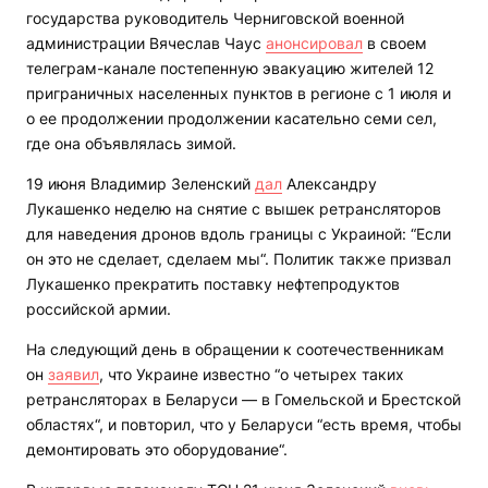
государства руководитель Черниговской военной
администрации Вячеслав Чаус
анонсировал
в своем
телеграм-канале постепенную эвакуацию жителей 12
приграничных населенных пунктов в регионе с 1 июля и
о ее продолжении продолжении касательно семи сел,
где она объявлялась зимой.
19 июня Владимир Зеленский
дал
Александру
Лукашенко неделю на снятие с вышек ретрансляторов
для наведения дронов вдоль границы с Украиной: “Если
он это не сделает, сделаем мы“. Политик также призвал
Лукашенко прекратить поставку нефтепродуктов
российской армии.
На следующий день в обращении к соотечественникам
он
заявил
, что Украине известно “о четырех таких
ретрансляторах в Беларуси — в Гомельской и Брестской
областях“, и повторил, что у Беларуси “есть время, чтобы
демонтировать это оборудование“.