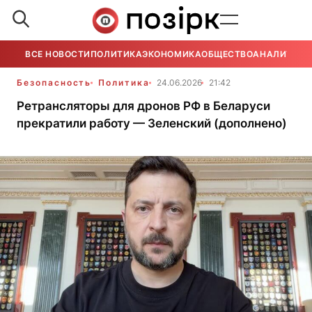
ВСЕ НОВОСТИ
ПОЛИТИКА
ЭКОНОМИКА
ОБЩЕСТВО
АНАЛИТИКА
Безопасность
Политика
24.06.2026
21:42
Ретрансляторы для дронов РФ в Беларуси
прекратили работу — Зеленский (дополнено)