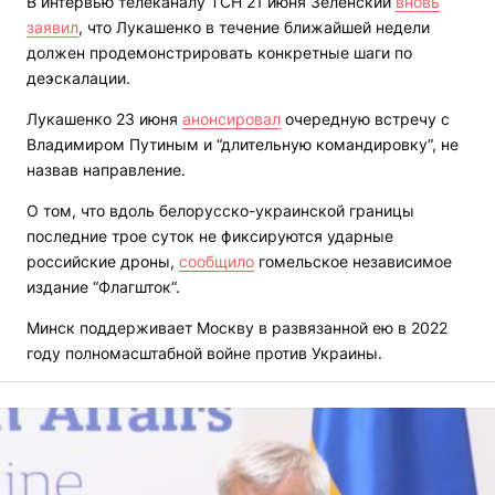
В интервью телеканалу ТСН 21 июня Зеленский
вновь
заявил
, что Лукашенко в течение ближайшей недели
должен продемонстрировать конкретные шаги по
деэскалации.
Лукашенко 23 июня
анонсировал
очередную встречу с
Владимиром Путиным и “длительную командировку“, не
назвав направление.
О том, что вдоль белорусско-украинской границы
последние трое суток не фиксируются ударные
российские дроны,
сообщило
гомельское независимое
издание “Флагшток“.
Минск поддерживает Москву в развязанной ею в 2022
году полномасштабной войне против Украины.