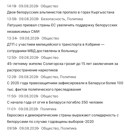
14:18
09.08.2026
Общество
Двое белорусских альпинистов пропало в горах Кыргызстана
13:56
09.08.2026
Безопасность, Политика
Латушко призвал страны ЕС увеличить поддержку белорусских
независимых СМИ
13:34
09.08.2026
Общество
ДТП с участием милицейского транспорта в Кобрине —
сотрудники МВД доставлены в больницу
12:50
09.08.2026
Общество
45-летнему жителю Солигорска грозит до 15 лет заключения за
распространение наркотиков
12:26
09.08.2026
Общество, Политика
С 2020 года правозащитники зафиксировали в Беларуси более 100
тыс. фактов политического преследования
11:50
09.08.2026
Общество
С начала года от огня в Беларуси погибло 350 человек
11:01
09.08.2026
Политика
Евросоюз и демократические страны выражают солидарность с
белорусами по случаю годовщины выборов-2020
09:58
09.08.2026
Общество, Политика