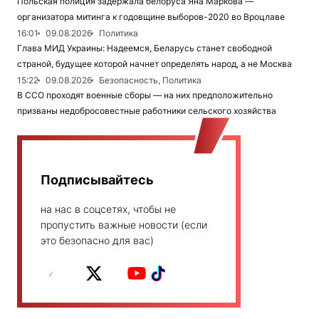
Польская полиция задержала белоруса Яна Маркова —
организатора митинга к годовщине выборов-2020 во Вроцлаве
16:01
09.08.2026
Политика
Глава МИД Украины: Надеемся, Беларусь станет свободной
страной, будущее которой начнет определять народ, а не Москва
15:22
09.08.2026
Безопасность, Политика
В ССО проходят военные сборы — на них предположительно
призваны недобросовестные работники сельского хозяйства
Подписывайтесь
на нас в соцсетях, чтобы не
пропустить важные новости (если
это безопасно для вас)