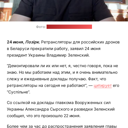
Фото:
сайт президента Украины
24 июня,
Позірк
.
Ретрансляторы для российских дронов
в Беларуси прекратили работу, заявил 24 июня
президент Украины Владимир Зеленский.
“Демонтировали ли их или нет, я, честно говоря, пока не
знаю. Но мы работаем над этим, и я очень внимательно
слежу и ежедневные доклады получаю. Факт, что
ретрансляторы на сегодня не работают“, —
цитирует
его
“Суспільне“.
Со ссылкой на доклады главкома Вооруженных сил
Украины Александра Сырского и разведки Зеленский
сообщил, что это произошло 22 июня.
Более чем за час до распространения заявления главы