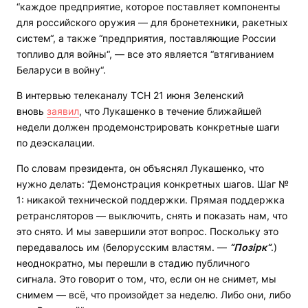
“каждое предприятие, которое поставляет компоненты
для российского оружия — для бронетехники, ракетных
систем“, а также “предприятия, поставляющие России
топливо для войны“, — все это является “втягиванием
Беларуси в войну“.
В интервью телеканалу ТСН 21 июня Зеленский
вновь
заявил
, что Лукашенко в течение ближайшей
недели должен продемонстрировать конкретные шаги
по деэскалации.
По словам президента, он объяснял Лукашенко, что
нужно делать: “Демонстрация конкретных шагов. Шаг №
1: никакой технической поддержки. Прямая поддержка
ретрансляторов — выключить, снять и показать нам, что
это снято. И мы завершили этот вопрос. Поскольку это
передавалось им (белорусским властям. —
“Позірк“
.)
неоднократно, мы перешли в стадию публичного
сигнала. Это говорит о том, что, если он не снимет, мы
снимем — всё, что произойдет за неделю. Либо они, либо