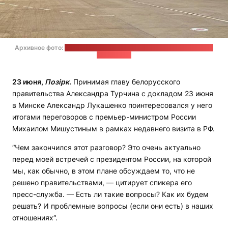
Архивное фото:
неофициальный телеграм-канал пресс-службы
Лукашенко
23 июня,
Позірк
.
Принимая главу белорусского
правительства Александра Турчина с докладом 23 июня
в Минске Александр Лукашенко поинтересовался у него
итогами переговоров с премьер-министром России
Михаилом Мишустиным в рамках недавнего визита в РФ.
“Чем закончился этот разговор? Это очень актуально
перед моей встречей с президентом России, на которой
мы, как обычно, в этом плане обсуждаем то, что не
решено правительствами, — цитирует спикера его
пресс-служба. — Есть ли такие вопросы? Как их будем
решать? И проблемные вопросы (если они есть) в наших
отношениях“.