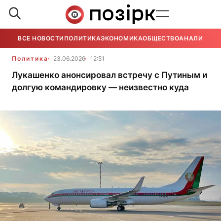
ВСЕ НОВОСТИ
ПОЛИТИКА
ЭКОНОМИКА
ОБЩЕСТВО
АНАЛИТИКА
Политика
23.06.2026
12:51
Лукашенко анонсировал встречу с Путиным и
долгую командировку — неизвестно куда