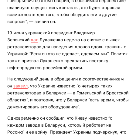
Григорьевич об этом говорил, в обозримой перспективе
планируют осуществить контакты, это будет хорошая
возможность для того, чтобы обсудить эти и другие
вопросы“, — заявил он.
19 июня украинский президент Владимир
Зеленский
дал
Лукашенко неделю на снятие с вышек
ретрансляторов для наведения дронов вдоль границы с
Украиной: “Если он это не сделает, сделаем мы“. Политик
также призвал Лукашенко прекратить поставку
нефтепродуктов российской армии.
На следующий день в обращении к соотечественникам
он
заявил
, что Украине известно “о четырех таких
ретрансляторах в Беларуси — в Гомельской и Брестской
областях“, и повторил, что у Беларуси “есть время, чтобы
демонтировать это оборудование“.
Одновременно он сообщил, что Киеву известно “о
каждом заводе в Беларуси, который работает на
Россию“ и ее войну. Президент Украины подчеркнул, что