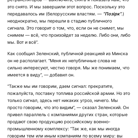
это снято. И мы завершили этот вопрос. Поскольку это
передавалось им (белорусским властям. —
“Позірк“
.)
неоднократно, мы перешли в стадию публичного
сигнала. Это говорит о том, что, если он не снимет, мы
снимем — всё, что произойдет за неделю. Либо они, либо
мы. Вот и всё”.
Как сообщил Зеленский, публичной реакцией из Минска
он не располагает. “Меня их непубличные слова не
сильно интересуют, честно говоря. Мы же понимаем, что
имеется в виду“, — добавил он.
“Также мы им говорим, даем сигнал: прекратите,
пожалуйста, поставку топлива российской армии. Но это
только сигнал, здесь нет никаких угроз, ничего. Мы
просто говорим, что это видим“, — сказал Зеленский. Он
привел параллель с компаниями других стран, которые
продают свою продукцию российскому военно-
промышленному комплексу: “Так же, как мы иногда
говорим тем или иным компаниям по всему миру: вы