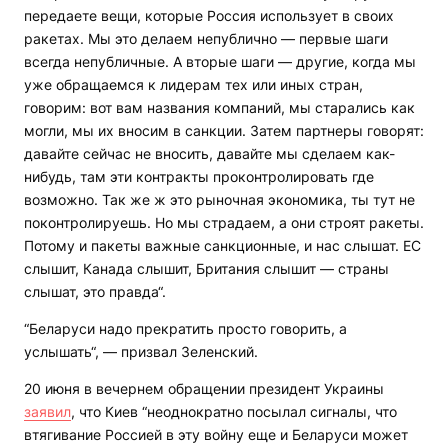
передаете вещи, которые Россия использует в своих
ракетах. Мы это делаем непублично — первые шаги
всегда непубличные. А вторые шаги — другие, когда мы
уже обращаемся к лидерам тех или иных стран,
говорим: вот вам названия компаний, мы старались как
могли, мы их вносим в санкции. Затем партнеры говорят:
давайте сейчас не вносить, давайте мы сделаем как-
нибудь, там эти контракты проконтролировать где
возможно. Так же ж это рыночная экономика, ты тут не
поконтролируешь. Но мы страдаем, а они строят ракеты.
Потому и пакеты важные санкционные, и нас слышат. ЕС
слышит, Канада слышит, Британия слышит — страны
слышат, это правда“.
“Беларуси надо прекратить просто говорить, а
услышать“, — призвал Зеленский.
20 июня в вечернем обращении президент Украины
заявил
, что Киев “неоднократно посылал сигналы, что
втягивание Россией в эту войну еще и Беларуси может