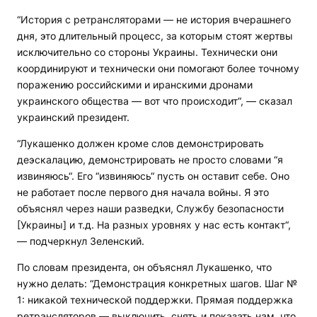
“История с ретрансляторами — не история вчерашнего
дня, это длительный процесс, за которым стоят жертвы
исключительно со стороны Украины. Технически они
координируют и технически они помогают более точному
поражению российскими и иранскими дронами
украинского общества — вот что происходит“, — сказал
украинский президент.
“Лукашенко должен кроме слов демонстрировать
деэскалацию, демонстрировать не просто словами “я
извиняюсь“. Его “извиняюсь“ пусть он оставит себе. Оно
не работает после первого дня начала войны. Я это
объяснял через наши разведки, Службу безопасности
[Украины] и т.д. На разных уровнях у нас есть контакт“,
— подчеркнул Зеленский.
По словам президента, он объяснял Лукашенко, что
нужно делать: “Демонстрация конкретных шагов. Шаг №
1: никакой технической поддержки. Прямая поддержка
ретрансляторов — выключить, снять и показать нам, что