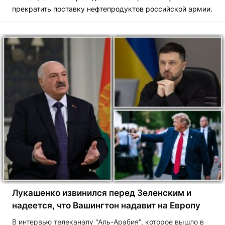
прекратить поставку нефтепродуктов российской армии.
Лукашенко извинился перед Зеленским и
надеется, что Вашингтон надавит на Европу
В интервью телеканалу "Аль-Арабия", которое вышло в