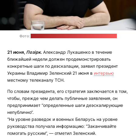
Фото:
страница Владимира Зеленского в "Фейсбуке"
21 июня,
Позірк
.
Александр Лукашенко в течение
ближайшей недели должен продемонстрировать
конкретные шаги по деэскалации, заявил президент
Украины Владимир Зеленский 21 июня в
интервью
местному телеканалу ТСН.
По словам президента, его стратегия заключается в том,
чтобы, прежде чем делать публичные заявления, он
предпринимает “определенные шаги деэскалирующие
непублично“.
“На уровне разведок и военных Беларусь на уровне
руководства получала информацию: “Заканчивайте
помогать русским“, — отметил Зеленский.