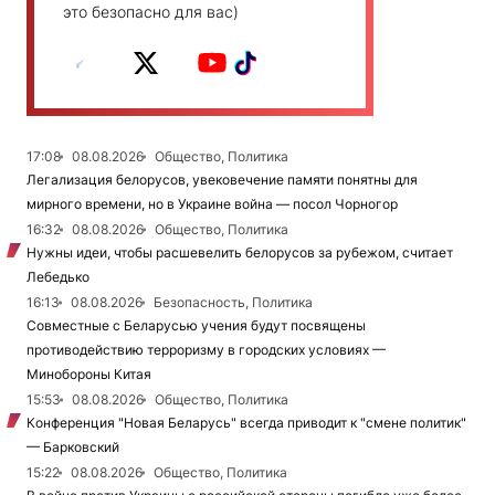
это безопасно для вас)
17:08
08.08.2026
Общество, Политика
Легализация белорусов, увековечение памяти понятны для
мирного времени, но в Украине война — посол Чорногор
16:32
08.08.2026
Общество, Политика
Нужны идеи, чтобы расшевелить белорусов за рубежом, считает
Лебедько
16:13
08.08.2026
Безопасность, Политика
Совместные с Беларусью учения будут посвящены
противодействию терроризму в городских условиях —
Минобороны Китая
15:53
08.08.2026
Общество, Политика
Конференция "Новая Беларусь" всегда приводит к "смене политик"
— Барковский
15:22
08.08.2026
Общество, Политика