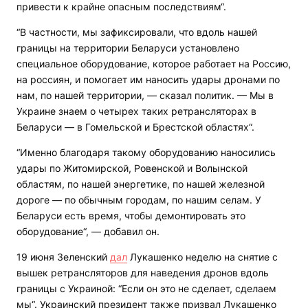
привести к крайне опасным последствиям“.
“В частности, мы зафиксировали, что вдоль нашей
границы на территории Беларуси установлено
специальное оборудование, которое работает на Россию,
на россиян, и помогает им наносить удары дронами по
нам, по нашей территории, — сказал политик. — Мы в
Украине знаем о четырех таких ретрансляторах в
Беларуси — в Гомельской и Брестской областях“.
“Именно благодаря такому оборудованию наносились
удары по Житомирской, Ровенской и Волынской
областям, по нашей энергетике, по нашей железной
дороге — по обычным городам, по нашим селам. У
Беларуси есть время, чтобы демонтировать это
оборудование“, — добавил он.
19 июня Зеленский
дал
Лукашенко неделю на снятие с
вышек ретрансляторов для наведения дронов вдоль
границы с Украиной: “Если он это не сделает, сделаем
мы“. Украинский президент также призвал Лукашенко