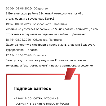
20:06
08.08.2026
Общество
В Белыничском районе 22-летний мотоциклист погиб от
столкновения с грузовиком КамАЗ
19:14
08.08.2026
Безопасность, Политика
Украина не угрожает Беларуси, но Минск должен понимать, с чем
столкнется в случае присоединения к войне — Демченко
18:46
08.08.2026
Общество, Политика
Дедок за жесткую люстрацию после смены власти в Беларуси,
Турарбекова — против
17:43
08.08.2026
Политика
Беларусь до сих пор не уведомила Euronews о признании
телеканала "экстремистским" и не аргументировала решение
Подписывайтесь
на нас в соцсетях, чтобы не
пропустить важные новости (если