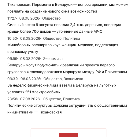
Тихановская: Перемены в Беларуси — вопрос времени, мы можем
повлиять на создание нового окна возможностей
11:27
08.08.2026
Общество
Сильный ветер 6 августа повалил 2,4 тыс. деревьев, повредил
крыши более 700 домов — уточненные данные МЧС
10:50
08.08.2026
Общество, Политика
Минобороны расширило круг женщин-медиков, подлежащих
воинскому учету
09:59
08.08.2026
Экономика
Беларусь могут подключить к реализации проекта первого
грузового железнодорожного маршрута между РФ и Пакистаном
09:32
08.08.2026
Общество, Экономика
За неделю физические лица ввезли в Беларусь на льготных
условиях 251 электромобиль
23:58
07.08.2026
Общество, Политика
Политические структуры должны сотрудничать с общественными
инициативами — Тихановская
ЧИТАТЬ