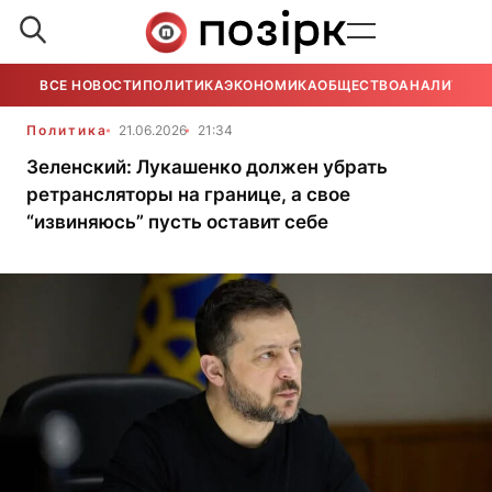
ВСЕ НОВОСТИ
ПОЛИТИКА
ЭКОНОМИКА
ОБЩЕСТВО
АНАЛИТИКА
Политика
21.06.2026
21:34
Зеленский: Лукашенко должен убрать
ретрансляторы на границе, а свое
“извиняюсь” пусть оставит себе