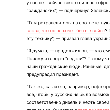
у нас нет сейчас такого сильного фро
гражданских“, — подчеркнул Зеленск
“Там ретрансляторы на соответствую
слова, что он не хочет быть в войне
? 
эту технику“, — призвал глава украин
“Я думаю, — продолжил он, — что ему
Почему я говорю “недели“? Потому чт
наши гражданские люди. Раненые, дети
предупредил президент.
“Так же, как и его, например, нефт
все, чтобы у русских не было возмож
соответственно дизель и нефть своей