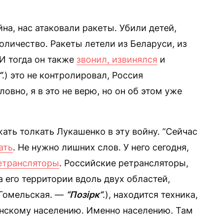
на, нас атаковали ракеты. Убили детей,
количество. Ракеты летели из Беларуси, из
 И тогда он также
звонил, извинялся
и
“
.) это не контролировал, Россия
ловно, я в это не верю, но он об этом уже
ать толкать Лукашенко в эту войну. “Сейчас
ать
. Не нужно лишних слов. У него сегодня,
етрансляторы
. Российские ретрансляторы,
 его территории вдоль двух областей,
 Гомельская. —
“Позірк“
.), находится техника,
нскому населению. Именно населению. Там