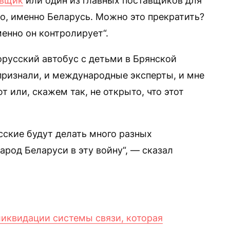
авщик
или один из главных поставщиков для
, именно Беларусь. Можно это прекратить?
именно он контролирует“.
русский автобус с детьми в Брянской
признали, и международные эксперты, и мне
т или, скажем так, не открыто, что этот
усские будут делать много разных
арод Беларуси в эту войну“, — сказал
иквидации системы связи, которая