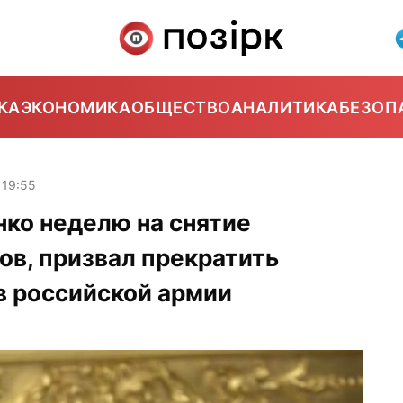
КА
ЭКОНОМИКА
ОБЩЕСТВО
АНАЛИТИКА
БЕЗОП
19:55
ко неделю на снятие
ов, призвал прекратить
в российской армии