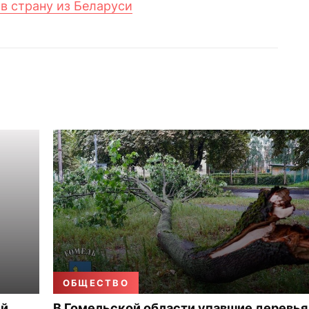
в страну из Беларуси
ОБЩЕСТВО
ый
В Гомельской области упавшие деревья