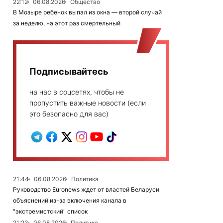
22:12
06.08.2026
Общество
В Мозыре ребенок выпал из окна — второй случай
за неделю, на этот раз смертельный
Подписывайтесь
на нас в соцсетях, чтобы не
пропустить важные новости (если
это безопасно для вас)
21:44
06.08.2026
Политика
Руководство Euronews ждет от властей Беларуси
объяснений из-за включения канала в
"экстремистский" список
21:23
06.08.2026
Политика