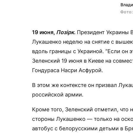
Влади
Фото
19 июня,
Позірк
.
Президент Украины 
Лукашенко неделю на снятие с вышек
вдоль границы с Украиной. “Если он 
Зеленский 19 июня в Киеве на совме
Гондураса Насри Асфурой.
В этом же контексте он призвал Лук
российской армии.
Кроме того, Зеленский отметил, что 
стороны Лукашенко — только на оскор
автобус с белорусскими детьми в Бря