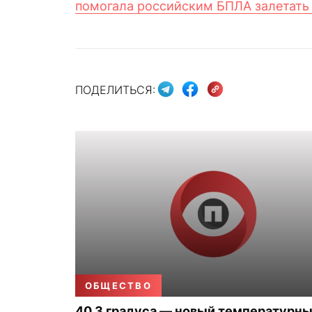
помогала российским БПЛА залетать 
ПОДЕЛИТЬСЯ:
ОБЩЕСТВО
40,3 градуса — новый температурн