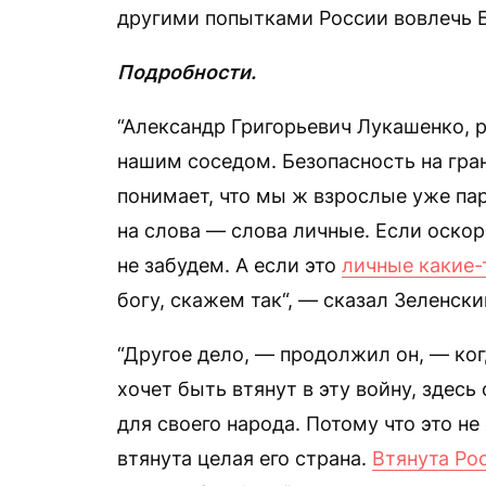
другими попытками России вовлечь Б
Подробности.
“Александр Григорьевич Лукашенко, 
нашим соседом. Безопасность на гран
понимает, что мы ж взрослые уже па
на слова — слова личные. Если оско
не забудем. А если это
личные какие-
богу, скажем так“, — сказал Зеленски
“Другое дело, — продолжил он, — ког
хочет быть втянут в эту войну, здес
для своего народа. Потому что это н
втянута целая его страна.
Втянута Ро