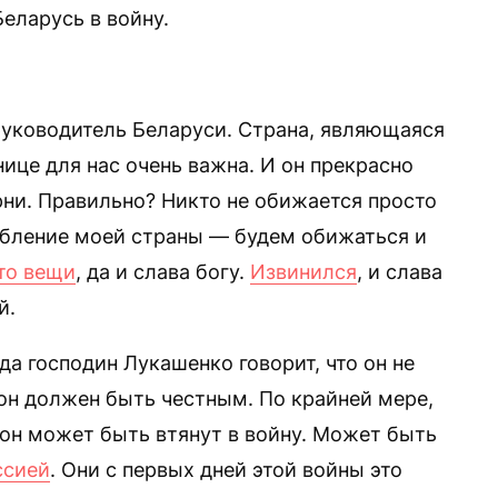
еларусь в войну.
руководитель Беларуси. Страна, являющаяся
ице для нас очень важна. И он прекрасно
рни. Правильно? Никто не обижается просто
рбление моей страны — будем обижаться и
то вещи
, да и слава богу.
Извинился
, и слава
й.
да господин Лукашенко говорит, что он не
ь он должен быть честным. По крайней мере,
е он может быть втянут в войну. Может быть
ссией
. Они с первых дней этой войны это