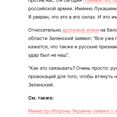
против нас. Он сегодня
главный пост
российской армии. Именно Лукашенко
Я уверен, что это в его силах. И это 
Относительно
дроновой атаки
на бело
области Зеленский заявил: “Все уже 
кажется, что также и русские признаю
удар был не наш“.
“Как это связывать? Очень просто: р
провокаций для того, чтобы втянуть н
Зеленский.
См. также:
Министр обороны Украины заявил о л