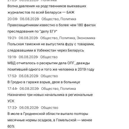
Волна давления на родственников выехавших
журналистов по всей Беларуси — БАЖ
20:06
06.08.2026
Общество, Политика
Правозащитникам известно о более чем 180 фактах
преследования по "делу ЕГУ"
19:21
06.08.2026
Общество, Политика, Экономика
Польская таможня не выпустила фуру с товарами,
следовавшими в Узбекистан через Беларусь
19:16
06.08.2026
Общество
МВД отчиталось о раскрытии дела ОПГ, дважды
похитившей одного и того же человека в 2019 году
17:52
06.08.2026
Общество
В Гродно в гараже взрыв, двое в больнице
17:44
06.08.2026
Общество, Политика
Назначено три новых начальника в региональные
УСК
17:32
06.08.2026
Общество
В июле в Гродненской области выпало полторы
месячные нормы осадков, в Гомельской — менее
60%