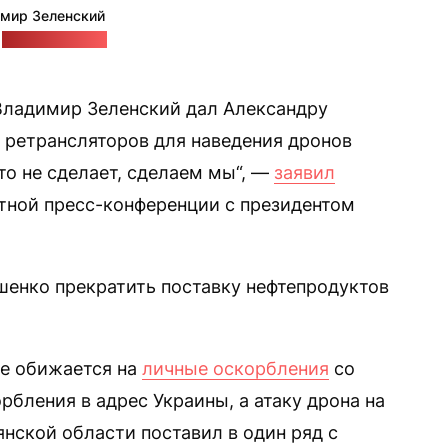
мир Зеленский
:
suspilne.media
Владимир Зеленский дал Александру
 ретрансляторов для наведения дронов
это не сделает, сделаем мы“, —
заявил
стной пресс-конференции с президентом
ашенко прекратить поставку нефтепродуктов
не обижается на
личные оскорбления
со
бления в адрес Украины, а атаку дрона на
нской области поставил в один ряд с