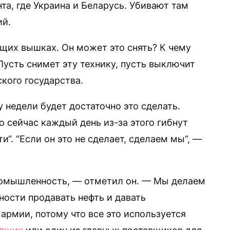
нта, где Украина и Беларусь. Убивают там
ий.
щих вышках. Он может это снять? К чему
Пусть снимет эту технику, пусть выключит
ского государства.
 недели будет достаточно это сделать.
о сейчас каждый день из-за этого гибнут
“. “Если он это не сделает, сделаем мы“, —
епромышленность, — отметил он. — Мы делаем
ности продавать нефть и давать
 армии, потому что все это используется