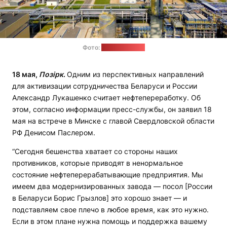
Фото:
ОАО "Нафтан"
18 мая,
Позірк
.
Одним из перспективных направлений
для активизации сотрудничества Беларуси и России
Александр Лукашенко считает нефтепереработку. Об
этом, согласно информации пресс-службы, он заявил 18
мая на встрече в Минске с главой Свердловской области
РФ Денисом Паслером.
“Сегодня бешенства хватает со стороны наших
противников, которые приводят в ненормальное
состояние нефтеперерабатывающие предприятия. Мы
имеем два модернизированных завода — посол [России
в Беларуси Борис Грызлов] это хорошо знает — и
подставляем свое плечо в любое время, как это нужно.
Если в этом плане нужна помощь и поддержка вашему