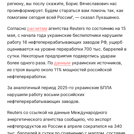
региону, вы послу скажите, Борис Вячеславович нас
проинформирует. Будем стараться вам помочь так, как
помогаем сегодня всей России“, — сказал Лукашенко.
Согласно
расчетам
агентства Reuters по состоянию на 15
мая, с начала года украинские беспилотники нарушили
работу 16 нефтеперерабатывающих заводов РФ, ущерб
оценивается на уровне переработки 700 тыс. баррелей в
сутки. Некоторые предприятия подверглись ударам
более одного раза. По
данным
украинских источников,
из строя вышло около 11% мощностей российской
нефтепереработки.
За аналогичный период 2025-го украинские БПЛА
нарушили работу восьми российских
нефтеперерабатывающих заводов.
Reuters со ссылкой на данные Международного
энергетического агентства сообщило, что экспорт
нефтепродуктов из России в апреле сократился на 340
тыс. баррелей в сутки по сравнению с мартом, составив