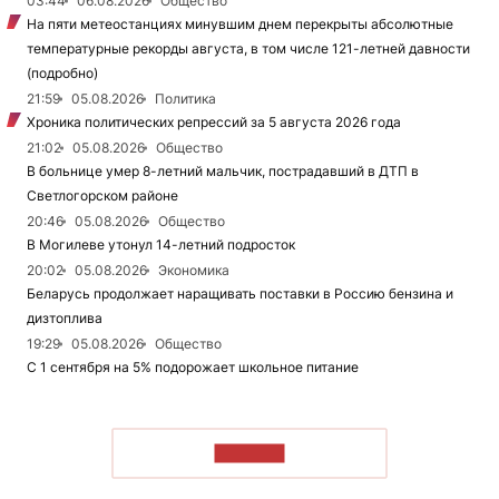
03:44
06.08.2026
Общество
На пяти метеостанциях минувшим днем перекрыты абсолютные
температурные рекорды августа, в том числе 121-летней давности
(подробно)
21:59
05.08.2026
Политика
Хроника политических репрессий за 5 августа 2026 года
21:02
05.08.2026
Общество
В больнице умер 8-летний мальчик, пострадавший в ДТП в
Светлогорском районе
20:46
05.08.2026
Общество
В Могилеве утонул 14-летний подросток
20:02
05.08.2026
Экономика
Беларусь продолжает наращивать поставки в Россию бензина и
дизтоплива
19:29
05.08.2026
Общество
С 1 сентября на 5% подорожает школьное питание
ЧИТАТЬ