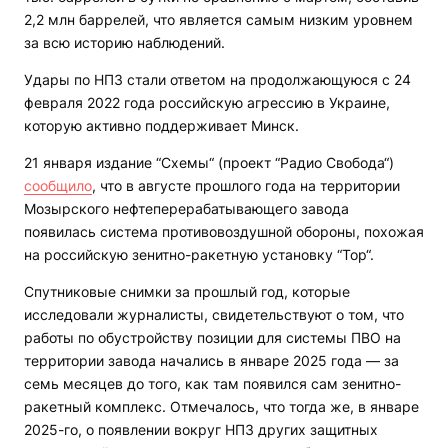
2,2 млн баррелей, что является самым низким уровнем
за всю историю наблюдений.
Удары по НПЗ стали ответом на продолжающуюся с 24
февраля 2022 года российскую агрессию в Украине,
которую активно поддерживает Минск.
21 января издание “Схемы“ (проект “Радио Свобода“)
сообщило
, что в августе прошлого года на территории
Мозырского нефтеперерабатывающего завода
появилась система противовоздушной обороны, похожая
на российскую зенитно-ракетную установку “Тор“.
Спутниковые снимки за прошлый год, которые
исследовали журналисты, свидетельствуют о том, что
работы по обустройству позиции для системы ПВО на
территории завода начались в январе 2025 года — за
семь месяцев до того, как там появился сам зенитно-
ракетный комплекс. Отмечалось, что тогда же, в январе
2025-го, о появлении вокруг НПЗ других защитных