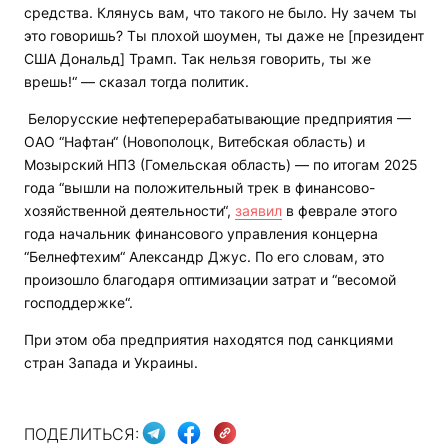
средства. Клянусь вам, что такого не было. Ну зачем ты
это говоришь? Ты плохой шоумен, ты даже не [президент
США Дональд] Трамп. Так нельзя говорить, ты же
врешь!“ — сказал тогда политик.
Белорусские нефтеперерабатывающие предприятия —
ОАО “Нафтан“ (Новополоцк, Витебская область) и
Мозырский НПЗ (Гомельская область) — по итогам 2025
года “вышли на положительный трек в финансово-
хозяйственной деятельности“,
заявил
в феврале этого
года начальник финансового управления концерна
“Белнефтехим“ Александр Джус. По его словам, это
произошло благодаря оптимизации затрат и “весомой
господдержке“.
При этом оба предприятия находятся под санкциями
стран Запада и Украины.
ПОДЕЛИТЬСЯ: