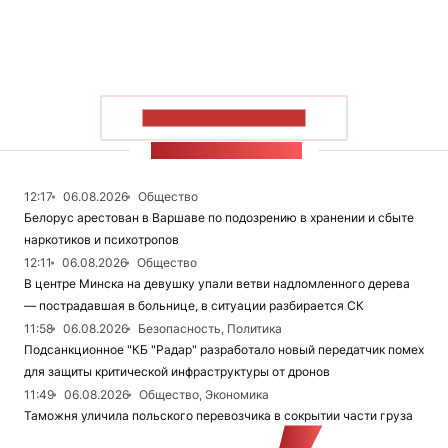
ПОКАЗАТЬ БОЛЬШЕ
ЛЕНТА НОВОСТЕЙ
12:17
06.08.2026
Общество
Белорус арестован в Варшаве по подозрению в хранении и сбыте
наркотиков и психотропов
12:11
06.08.2026
Общество
В центре Минска на девушку упали ветви надломленного дерева
— пострадавшая в больнице, в ситуации разбирается СК
11:58
06.08.2026
Безопасность, Политика
Подсанкционное "КБ "Радар" разработало новый передатчик помех
для защиты критической инфраструктуры от дронов
11:49
06.08.2026
Общество, Экономика
Таможня уличила польского перевозчика в сокрытии части груза