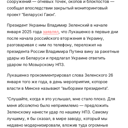
сооружений — огневых точек, окопов и блокпостов —
сообщал впоследствии закрытый мониторинговый
проект “Беларускі Гаюн“.
Президент Украины Владимир Зеленский в начале
января 2025 года
заявлял
, что Лукашенко в первые дни
после начала российского вторжения в Украину,
разговаривая с ним по телефону, переложил на
президента России Владимира Путина вину за ракетные
удары из Беларуси и предлагал Украине ответить
ударом по Мозырскому НПЗ.
Лукашенко прокомментрировал слова Зеленского 26
января того же года, в день мероприятия, которое
власти в Минске называют “выборами президента“.
“Слушайте, когда я это услышал, мне стало плохо. Для
меня абсолютно было неприемлемо — предложить
Зеленскому нанести удар по нашему НПЗ. Самому
лучшему, я бы сказал, в мире заводу, который мы
недавно модернизировали, вложив туда огромные