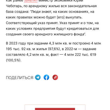
Как ранее
заявлял
министр экономики Юрий
Чеботарь,
по арендному жилью вся законодательная
база создана: “Люди знают, на каких основаниях, на
каких правилах можно будет [его] выкупать.
Соответствующий указ принят. Указ принят и о том, на
каких условиях предприятия будут кредитоваться для
создания своего арендного жилищного фонда“.
В 2023 году при задании 4,3 млн кв. м построено 4 млн
195 тыс. 92 кв. м жилья (97,6%), в 2022-м — задание
составляло 4,2 млн кв. м, факт — 4 млн 222 тыс. 619
(100,5%).
ПОДЕЛИТЬСЯ:
ПОКАЗАТЬ БОЛЬШЕ