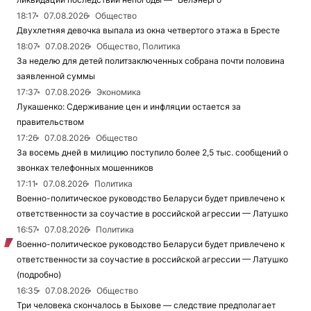
18:17
07.08.2026
Общество
Двухлетняя девочка выпала из окна четвертого этажа в Бресте
18:07
07.08.2026
Общество, Политика
За неделю для детей политзаключенных собрана почти половина
заявленной суммы
17:37
07.08.2026
Экономика
Лукашенко: Сдерживание цен и инфляции остается за
правительством
17:26
07.08.2026
Общество
За восемь дней в милицию поступило более 2,5 тыс. сообщений о
звонках телефонных мошенников
17:11
07.08.2026
Политика
Военно-политическое руководство Беларуси будет привлечено к
ответственности за соучастие в российской агрессии — Латушко
16:57
07.08.2026
Политика
Военно-политическое руководство Беларуси будет привлечено к
ответственности за соучастие в российской агрессии — Латушко
(подробно)
16:35
07.08.2026
Общество
Три человека скончалось в Быхове — следствие предполагает