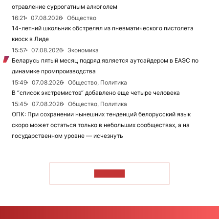
отравление суррогатным алкоголем
16:21
07.08.2026
Общество
14-летний школьник обстрелял из пневматического пистолета
киоск в Лиде
15:57
07.08.2026
Экономика
Беларусь пятый месяц подряд является аутсайдером в ЕАЭС по
динамике промпроизводства
15:49
07.08.2026
Общество, Политика
В “список экстремистов“ добавлено еще четыре человека
15:45
07.08.2026
Общество, Политика
ОПК: При сохранении нынешних тенденций белорусский язык
скоро может остаться только в небольших сообществах, а на
государственном уровне — исчезнуть
ЧИТАТЬ