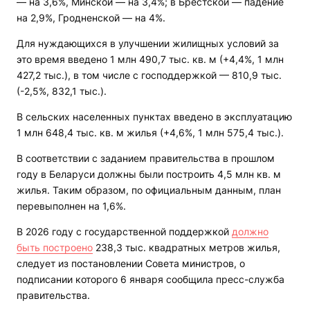
— на 3,6%, Минской — на 3,4%; в Брестской — падение
на 2,9%, Гродненской — на 4%.
Для нуждающихся в улучшении жилищных условий за
это время введено 1 млн 490,7 тыс. кв. м (+4,4%, 1 млн
427,2 тыс.), в том числе с господдержкой — 810,9 тыс.
(-2,5%, 832,1 тыс.).
В сельских населенных пунктах введено в эксплуатацию
1 млн 648,4 тыс. кв. м жилья (+4,6%, 1 млн 575,4 тыс.).
В соответствии с заданием правительства в прошлом
году в Беларуси должны были построить 4,5 млн кв. м
жилья. Таким образом, по официальным данным, план
перевыполнен на 1,6%.
В 2026 году с государственной поддержкой
должно
быть построено
238,3 тыс. квадратных метров жилья,
следует из постановлении Совета министров, о
подписании которого 6 января сообщила пресс-служба
правительства.