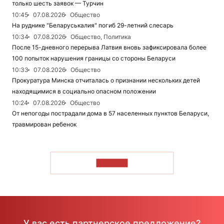
только шесть заявок — Турчин
10:45
07.08.2026
Общество
На руднике "Беларуськалия" погиб 29-летний слесарь
10:34
07.08.2026
Общество, Политика
После 15-дневного перерыва Латвия вновь зафиксировала более
100 попыток нарушения границы со стороны Беларуси
10:33
07.08.2026
Общество
Прокуратура Минска отчиталась о признании нескольких детей
находящимися в социально опасном положении
10:24
07.08.2026
Общество
От непогоды пострадали дома в 57 населенных пунктов Беларуси,
травмирован ребенок
ЧИТАТЬ
У вас есть партнерское предложение?