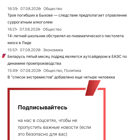
16:35
07.08.2026
Общество
Трое погибших в Быхове — следствие предполагает отравление
суррогатным алкоголем
16:21
07.08.2026
Общество
14-летний школьник обстрелял из пневматического пистолета
киоск в Лиде
15:57
07.08.2026
Экономика
Беларусь пятый месяц подряд является аутсайдером в ЕАЭС по
динамике промпроизводства
15:49
07.08.2026
Общество, Политика
В “список экстремистов“ добавлено еще четыре человека
Подписывайтесь
на нас в соцсетях, чтобы не
пропустить важные новости (если
это безопасно для вас)