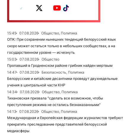
15:45
07.08.2026
Общество, Политика
ОПК: При сохранении нынешних тенденций белорусский язык
скоро может остаться только в небольших сообществах, а на
государственном уровне — исчезнуть
15:03
07.08.2026
Общество
Пропавший в Гродненском районе грибник найден мертвым
14:47
07.08.2026
Безопасность, Политика
Белорусские и китайские десантники проведут двухнедельные
учения в центральной части КНР
14:34
07.08.2026
Общество, Политика
Тихановская призвала "сделать все возможное, чтобы
преступления режима не остались безнаказанными"
14:13
07.08.2026
Общество, Политика
Международная и Европейская федерации журналистов требуют
прекратить преследование представителей белорусской
медиасферы