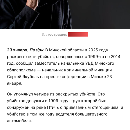
Иллюстрация:
freepik.com
23 января,
Позірк
.
В Минской области в 2025 году
раскрыто пять убийств, совершенных с 1999-го по 2014
год, сообщил заместитель начальника УВД Минского
облисполкома — начальник криминальной милиции
Сергей Якубель на пресс-конференции в Минске 23
января.
Он упомянул четыре из раскрытых убийств. Это
убийство девушки в 1999 году, труп которой был
обнаружен на реке Птичь с привязанным отягощением, и
убийство в том же году водителя большегрузного
автомобиля.