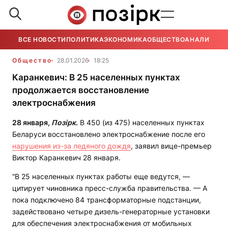
ВСЕ НОВОСТИ
ПОЛИТИКА
ЭКОНОМИКА
ОБЩЕСТВО
АНАЛИТИКА
Общество
28.01.2026
18:25
Каранкевич: В 25 населенных пунктах
продолжается восстановление
электроснабжения
28 января,
Позірк
.
В 450 (из 475) населенных пунктах
Беларуси восстановлено электроснабжение после его
нарушения из-за ледяного дождя
, заявил вице-премьер
Виктор Каранкевич 28 января.
“В 25 населенных пунктах работы еще ведутся, —
цитирует чиновника пресс-служба правительства. — А
пока подключено 84 трансформаторные подстанции,
задействовано четыре дизель-генераторные установки
для обеспечения электроснабжения от мобильных