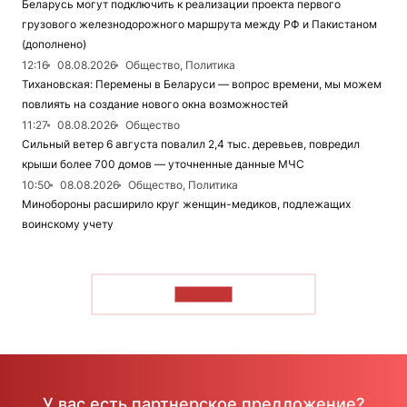
Беларусь могут подключить к реализации проекта первого
грузового железнодорожного маршрута между РФ и Пакистаном
(дополнено)
12:16
08.08.2026
Общество, Политика
Тихановская: Перемены в Беларуси — вопрос времени, мы можем
повлиять на создание нового окна возможностей
11:27
08.08.2026
Общество
Сильный ветер 6 августа повалил 2,4 тыс. деревьев, повредил
крыши более 700 домов — уточненные данные МЧС
10:50
08.08.2026
Общество, Политика
Минобороны расширило круг женщин-медиков, подлежащих
воинскому учету
ЧИТАТЬ
У вас есть партнерское предложение?