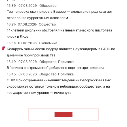
16:35
07.08.2026
Общество
Три человека скончалось в Быхове — следствие предполагает
отравление суррогатным алкоголем
16:21
07.08.2026
Общество
14-летний школьник обстрелял из пневматического пистолета
киоск в Лиде
15:57
07.08.2026
Экономика
Беларусь пятый месяц подряд является аутсайдером в ЕАЭС по
динамике промпроизводства
15:49
07.08.2026
Общество, Политика
В “список экстремистов“ добавлено еще четыре человека
15:45
07.08.2026
Общество, Политика
ОПК: При сохранении нынешних тенденций белорусский язык
скоро может остаться только в небольших сообществах, а на
государственном уровне — исчезнуть
ЧИТАТЬ