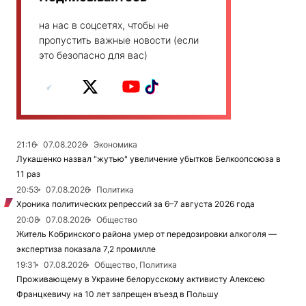
на нас в соцсетях, чтобы не
пропустить важные новости (если
это безопасно для вас)
21:16
07.08.2026
Экономика
Лукашенко назвал "жутью" увеличение убытков Белкоопсоюза в
11 раз
20:53
07.08.2026
Политика
Хроника политических репрессий за 6–7 августа 2026 года
20:08
07.08.2026
Общество
Житель Кобринского района умер от передозировки алкоголя —
экспертиза показала 7,2 промилле
19:31
07.08.2026
Общество, Политика
Проживающему в Украине белорусскому активисту Алексею
Францкевичу на 10 лет запрещен въезд в Польшу