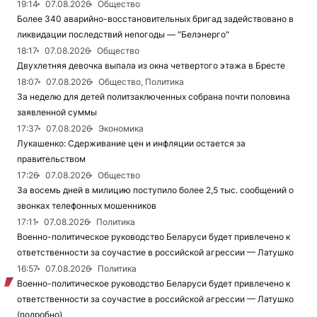
19:14
07.08.2026
Общество
Более 340 аварийно-восстановительных бригад задействовано в
ликвидации последствий непогоды — "Белэнерго"
18:17
07.08.2026
Общество
Двухлетняя девочка выпала из окна четвертого этажа в Бресте
18:07
07.08.2026
Общество, Политика
За неделю для детей политзаключенных собрана почти половина
заявленной суммы
17:37
07.08.2026
Экономика
Лукашенко: Сдерживание цен и инфляции остается за
правительством
17:26
07.08.2026
Общество
За восемь дней в милицию поступило более 2,5 тыс. сообщений о
звонках телефонных мошенников
17:11
07.08.2026
Политика
Военно-политическое руководство Беларуси будет привлечено к
ответственности за соучастие в российской агрессии — Латушко
16:57
07.08.2026
Политика
Военно-политическое руководство Беларуси будет привлечено к
ответственности за соучастие в российской агрессии — Латушко
(подробно)