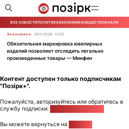
ВСЕ НОВОСТИ
ПОЛИТИКА
ЭКОНОМИКА
ОБЩЕСТВО
АНАЛИТИКА
Экономика
29.01.2026
15:39
Обязательная маркировка ювелирных
изделий позволяет отследить легально
произведенные товары — Минфин
Контент доступен только подписчикам
"Позірк+".
Пожалуйста, авторизуйтесь или обратитесь в
службу подписки:
pozirk@pozirk.online
Вы можете вернуться на
Главную