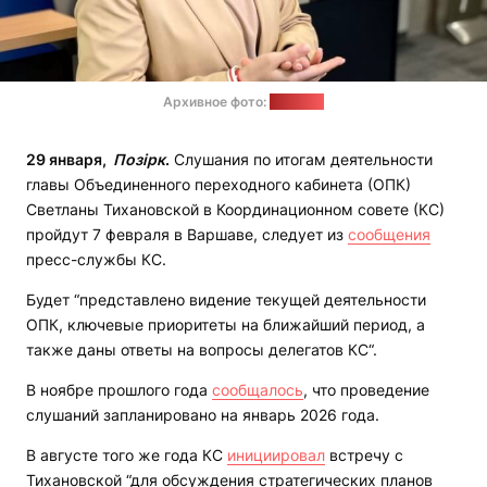
Архивное фото:
"Позірк"
29 января,
Позірк
.
Слушания по итогам деятельности
главы Объединенного переходного кабинета (ОПК)
Cветланы Тихановской в Координационном совете (КС)
пройдут 7 февраля в Варшаве, следует из
сообщения
пресс-службы КС.
Будет “представлено видение текущей деятельности
ОПК, ключевые приоритеты на ближайший период, а
также даны ответы на вопросы делегатов КС“.
В ноябре прошлого года
сообщалось
, что проведение
слушаний запланировано на январь 2026 года.
В августе того же года КС
инициировал
встречу с
Тихановской “для обсуждения стратегических планов