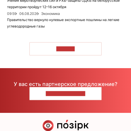
Учения миротворческих сил и РХБ-защиты ОДКБ на белорусской
территории пройдут 12–16 октября
09:59
06.08.2026
Экономика
Правительство вернуло нулевые экспортные пошлины на легкие
углеводородные газы
ЧИТАТЬ
У вас есть партнерское предложение?
НАПИШИТЕ НАМ