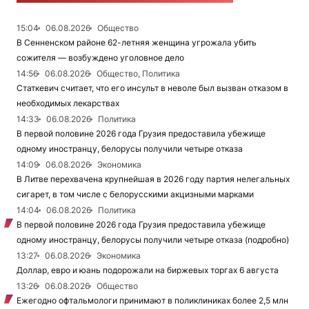
15:04
06.08.2026
Общество
В Сенненском районе 62-летняя женщина угрожала убить
сожителя — возбуждено уголовное дело
14:56
06.08.2026
Общество, Политика
Статкевич считает, что его инсульт в неволе был вызван отказом в
необходимых лекарствах
14:33
06.08.2026
Политика
В первой половине 2026 года Грузия предоставила убежище
одному иностранцу, белорусы получили четыре отказа
14:09
06.08.2026
Экономика
В Литве перехвачена крупнейшая в 2026 году партия нелегальных
сигарет, в том числе с белорусскими акцизными марками
14:04
06.08.2026
Политика
В первой половине 2026 года Грузия предоставила убежище
одному иностранцу, белорусы получили четыре отказа (подробно)
13:27
06.08.2026
Экономика
Доллар, евро и юань подорожали на биржевых торгах 6 августа
13:26
06.08.2026
Общество
Ежегодно офтальмологи принимают в поликлиниках более 2,5 млн