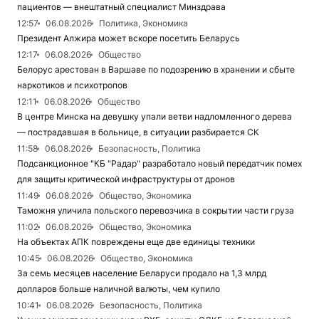
пациентов — внештатный специалист Минздрава
12:57
06.08.2026
Политика, Экономика
Президент Алжира может вскоре посетить Беларусь
12:17
06.08.2026
Общество
Белорус арестован в Варшаве по подозрению в хранении и сбыте
наркотиков и психотропов
12:11
06.08.2026
Общество
В центре Минска на девушку упали ветви надломленного дерева
— пострадавшая в больнице, в ситуации разбирается СК
11:58
06.08.2026
Безопасность, Политика
Подсанкционное "КБ "Радар" разработало новый передатчик помех
для защиты критической инфраструктуры от дронов
11:49
06.08.2026
Общество, Экономика
Таможня уличила польского перевозчика в сокрытии части груза
11:02
06.08.2026
Общество, Экономика
На объектах АПК повреждены еще две единицы техники
10:45
06.08.2026
Общество, Экономика
За семь месяцев население Беларуси продало на 1,3 млрд
долларов больше наличной валюты, чем купило
10:41
06.08.2026
Безопасность, Политика