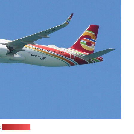
:
wikipedia.org