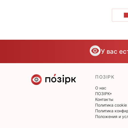
П
У вас е
ПОЗІРК
О нас
ПОЗІРК+
Контакты
Политика cookie
Политика конфи
Положения и ус