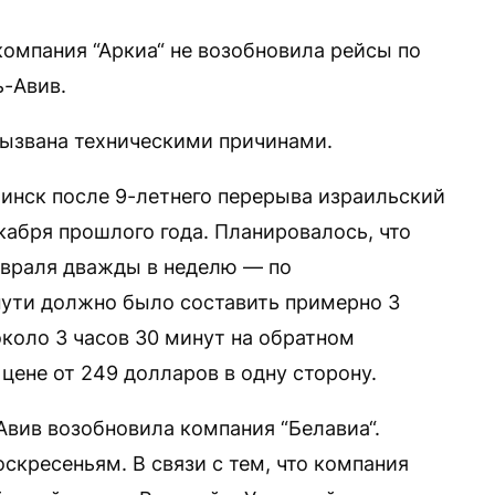
омпания “Аркиа“ не возобновила рейсы по
-Авив.
вызвана техническими причинами.
инск после 9-летнего перерыва израильский
кабря прошлого года. Планировалось, что
евраля дважды в неделю — по
пути должно было составить примерно 3
около 3 часов 30 минут на обратном
цене от 249 долларов в одну сторону.
Авив возобновила компания “Белавиа“.
скресеньям. В связи с тем, что компания