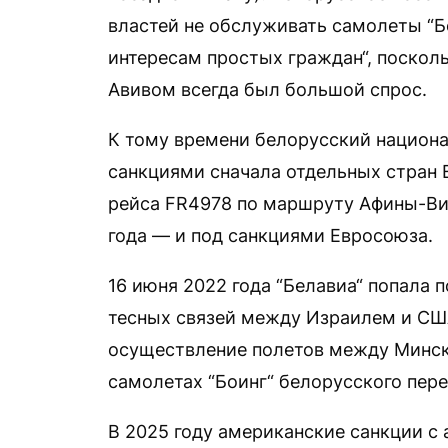
властей не обслуживать самолеты “Бе
интересам простых граждан“, поскол
Авивом всегда был большой спрос.
К тому времени белорусский национа
санкциями сначала отдельных стран 
рейса FR4978 по маршруту Афины-Вил
года — и под санкциями Евросоюза.
16 июня 2022 года “Белавиа“ попала 
тесных связей между Израилем и С
осуществление полетов между Минско
самолетах “Боинг“ белорусского пере
В 2025 году американские санкции с