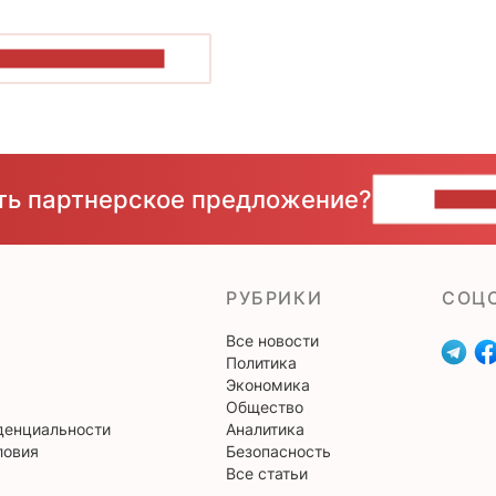
ОКАЗАТЬ БОЛЬШЕ
сть партнерское предложение?
НАПИ
РУБРИКИ
CОЦ
Все новости
Политика
Экономика
Общество
денциальности
Аналитика
ловия
Безопасность
Все статьи