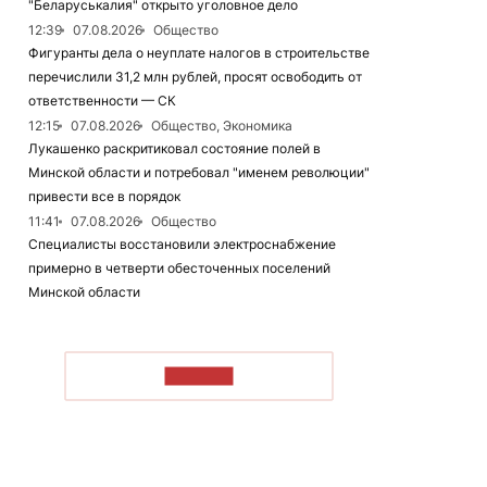
"Беларуськалия" открыто уголовное дело
12:39
07.08.2026
Общество
Фигуранты дела о неуплате налогов в строительстве
перечислили 31,2 млн рублей, просят освободить от
ответственности — СК
12:15
07.08.2026
Общество, Экономика
Лукашенко раскритиковал состояние полей в
Минской области и потребовал "именем революции"
привести все в порядок
11:41
07.08.2026
Общество
Специалисты восстановили электроснабжение
примерно в четверти обесточенных поселений
Минской области
ЧИТАТЬ