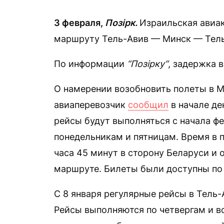
3 февраля,
Позірк.
Израильская авиак
маршруту Тель-Авив — Минск — Тель
По информации
“Позірку“
, задержка 
О намерении возобновить полеты в М
авиаперевозчик
сообщил
в начале де
рейсы будут выполняться с начала ф
понедельникам и пятницам. Время в 
часа 45 минут в сторону Беларуси и 
маршруте. Билеты были доступны по 
С 8 января регулярные рейсы в Тель-
Рейсы выполняются по четвергам и во