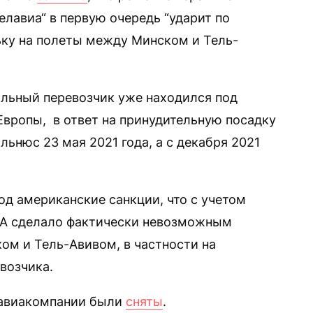
лавиа“ в первую очередь “ударит по
ьку на полеты между Минском и Тель-
льный перевозчик уже находился под
Европы, в ответ на принудительную посадку
ьнюс 23 мая 2021 года, а с декабря 2021
под американские санкции, что с учетом
ША сделало фактически невозможным
м и Тель-Авивом, в частности на
возчика.
 авиакомпании были
сняты
.