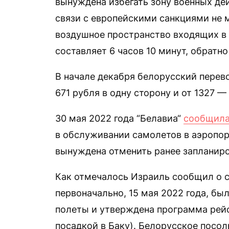
вынуждена избегать зону военных де
связи с европейскими санкциями не 
воздушное пространство входящих в 
составляет 6 часов 10 минут, обратно
В начале декабря белорусский перев
671 рубля в одну сторону и от 1327 —
30 мая 2022 года “Белавиа“
сообщил
в обслуживании самолетов в аэропорт
вынуждена отменить ранее запланиро
Как отмечалось Израиль сообщил о с
первоначально, 15 мая 2022 года, б
полеты и утверждена программа рейс
посадкой в Баку). Белорусское посо