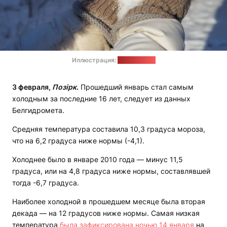
Иллюстрация:
pixabay.com
3 февраля,
Позірк
.
Прошедший январь стал самым
холодным за последние 16 лет, следует из данных
Белгидромета.
Средняя температура составила 10,3 градуса мороза,
что на 6,2 градуса ниже нормы (-4,1).
Холоднее было в январе 2010 года — минус 11,5
градуса, или на 4,8 градуса ниже нормы, составлявшей
тогда -6,7 градуса.
Наиболее холодной в прошедшем месяце была вторая
декада — на 12 градусов ниже нормы. Самая низкая
температура
была зафиксирована ночью 14 января
на