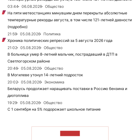
03:44
06.08.2026
Общество
На пяти метеостанциях минувшим днем перекрыты абсолютные
температурные рекорды августа, в том числе 121-летней давности
(подробно)
21:59
05.08.2026
Политика
Хроника политических репрессий за 5 августа 2026 года
21:02
05.08.2026
Общество
В больнице умер 8-летний мальчик, пострадавший в ДТП в
Светлогорском районе
20:46
05.08.2026
Общество
В Могилеве утонул 14-летний подросток
20:02
05.08.2026
Экономика
Беларусь продолжает наращивать поставки в Россию бензина и
дизтоплива
19:29
05.08.2026
Общество
С 1 сентября на 5% подорожает школьное питание
ЧИТАТЬ