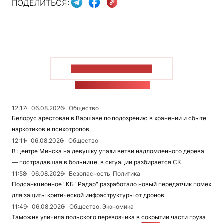
ПОДЕЛИТЬСЯ:
ПОКАЗАТЬ БОЛЬШЕ
ЛЕНТА НОВОСТЕЙ
12:17
06.08.2026
Общество
Белорус арестован в Варшаве по подозрению в хранении и сбыте
наркотиков и психотропов
12:11
06.08.2026
Общество
В центре Минска на девушку упали ветви надломленного дерева
— пострадавшая в больнице, в ситуации разбирается СК
11:58
06.08.2026
Безопасность, Политика
Подсанкционное "КБ "Радар" разработало новый передатчик помех
для защиты критической инфраструктуры от дронов
11:49
06.08.2026
Общество, Экономика
Таможня уличила польского перевозчика в сокрытии части груза