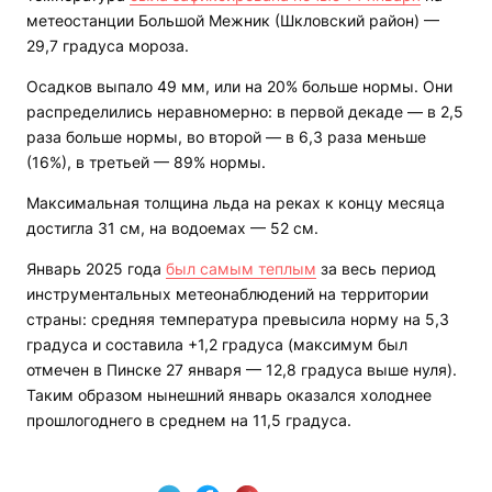
метеостанции Большой Межник (Шкловский район) —
29,7 градуса мороза.
Осадков выпало 49 мм, или на 20% больше нормы. Они
распределились неравномерно: в первой декаде — в 2,5
раза больше нормы, во второй — в 6,3 раза меньше
(16%), в третьей — 89% нормы.
Максимальная толщина льда на реках к концу месяца
достигла 31 см, на водоемах — 52 см.
Январь 2025 года
был самым теплым
за весь период
инструментальных метеонаблюдений на территории
страны: средняя температура превысила норму на 5,3
градуса и составила +1,2 градуса (максимум был
отмечен в Пинске 27 января — 12,8 градуса выше нуля).
Таким образом нынешний январь оказался холоднее
прошлогоднего в среднем на 11,5 градуса.