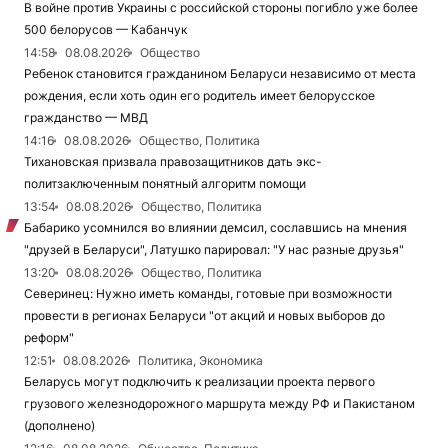
В войне против Украины с российской стороны погибло уже более
500 белорусов — Кабанчук
14:58
08.08.2026
Общество
Ребенок становится гражданином Беларуси независимо от места
рождения, если хоть один его родитель имеет белорусское
гражданство — МВД
14:16
08.08.2026
Общество, Политика
Тихановская призвала правозащитников дать экс-
политзаключенным понятный алгоритм помощи
13:54
08.08.2026
Общество, Политика
Бабарико усомнился во влиянии демсил, сославшись на мнения
"друзей в Беларуси", Латушко парировал: "У нас разные друзья"
13:20
08.08.2026
Общество, Политика
Северинец: Нужно иметь команды, готовые при возможности
провести в регионах Беларуси "от акций и новых выборов до
реформ"
12:51
08.08.2026
Политика, Экономика
Беларусь могут подключить к реализации проекта первого
грузового железнодорожного маршрута между РФ и Пакистаном
(дополнено)