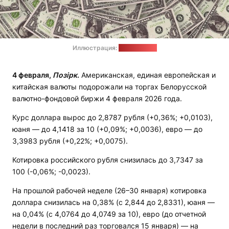
Иллюстрация:
pixabay.com
4 февраля,
Позірк
.
Американская, единая европейская и
китайская валюты подорожали на торгах Белорусской
валютно-фондовой биржи 4 февраля 2026 года.
Курс доллара вырос до 2,8787 рубля (+0,36%; +0,0103),
юаня — до 4,1418 за 10 (+0,09%; +0,0036), евро — до
3,3983 рубля (+0,22%; +0,0075).
Котировка российского рубля снизилась до 3,7347 за
100 (-0,06%; -0,0023).
На прошлой рабочей неделе (26–30 января) котировка
доллара снизилась на 0,38% (с 2,844 до 2,8331), юаня —
на 0,04% (с 4,0764 до 4,0749 за 10), евро (до отчетной
недели в последний раз торговался 15 января) — на