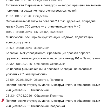
12:16
08.08.2026
Общество, Политика
Тихановская: Перемены в Беларуси — вопрос времени, мы можем
повлиять на создание нового окна возможностей
11:27
08.08.2026
Общество
Сильный ветер 6 августа повалил 2,4 тыс. деревьев, повредил
крыши более 700 домов — уточненные данные МЧС
10:50
08.08.2026
Общество, Политика
Минобороны расширило круг женщин-медиков, подлежащих
воинскому учету
09:59
08.08.2026
Экономика
Беларусь могут подключить к реализации проекта первого
грузового железнодорожного маршрута между РФ и Пакистаном
09:32
08.08.2026
Общество, Экономика
За неделю физические лица ввезли в Беларусь на льготных
условиях 251 электромобиль
23:58
07.08.2026
Общество, Политика
Политические структуры должны сотрудничать с общественными
инициативами — Тихановская
23:33
07.08.2026
Общество, Политика
Политические структуры должны сотрудничать с общественными
инициативами — Тихановская (подробно)