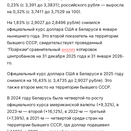
0,23% (с 3,391 до 3,3831); российского рубля — выросла
на 0,32% (с 3,7411 до 3,7529 за 100).
На 1,83% (с 2,9027 до 2,8496 рубля) снизился
официальный курс доллара США в Беларуси в январе
нынешнего года. Это второй показатель на территории
бывшего СССР, свидетельствует проведенный
“Позіркам“
сравнительный
анализ
котировок
центробанков на 31 декабря 2025 года и 31 января 2026-
го.
Официальный курс доллара США в Беларуси в 2025 году
снизился на 16,43% (с 3,4735 до 2,9027 рубля). Это
также второе место на территории бывшего СССР.
В 2024 году Беларусь была четвертой по росту
официального курса американской валюты (+9,32%), в
2023-м — второй (+16,12%), в 2022-м — третьей
(+7,39%), в 2021-м — четвертой среди стран на
территории бывшего СССР, где доллар подешевел