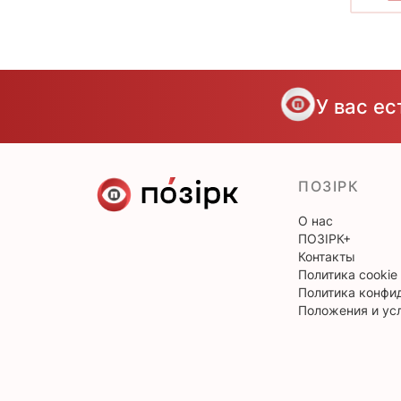
У вас е
ПОЗІРК
О нас
ПОЗІРК+
Контакты
Политика cookie
Политика конфи
Положения и ус