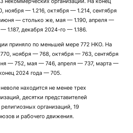
23 некоммерческих организаций. На конец
, ноября — 1.216, октября — 1.214, сентября
2, июня — столько же, мая — 1.190, апреля —
 — 1.187, декабря 2024-го — 1.186.
ии приняло по меньшей мере 772 НКО. На
770, ноября — 768, октября — 763, сентября
юня — 752, мая — 746, апреля — 737, марта —
 конец 2024 года — 705.
неволе находится не менее трех
изаций, десятки представителей
 религиозных организаций, 19
юзов и рабочего движения.