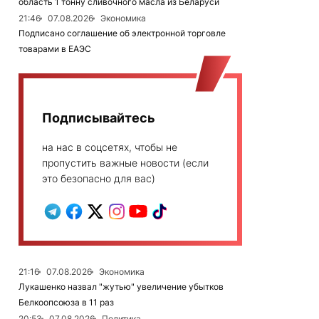
область 1 тонну сливочного масла из Беларуси
21:46
07.08.2026
Экономика
Подписано соглашение об электронной торговле
товарами в ЕАЭС
Подписывайтесь
на нас в соцсетях, чтобы не
пропустить важные новости (если
это безопасно для вас)
21:16
07.08.2026
Экономика
Лукашенко назвал "жутью" увеличение убытков
Белкоопсоюза в 11 раз
20:53
07.08.2026
Политика