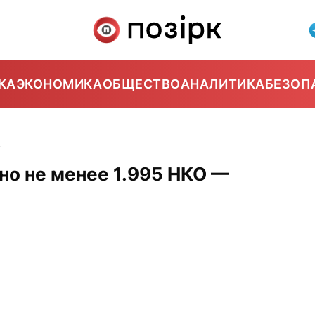
КА
ЭКОНОМИКА
ОБЩЕСТВО
АНАЛИТИКА
БЕЗОП
4
но не менее 1.995 НКО —