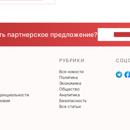
сть партнерское предложение?
НАПИ
РУБРИКИ
CОЦ
Все новости
Политика
Экономика
Общество
денциальности
Аналитика
ловия
Безопасность
Все статьи