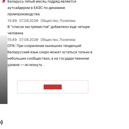
Беларусь пятый месяц подряд является
аутсайдером в ЕАЭС по динамике
промпроизводства
15:49
07.08.2026
Общество, Политика
В “список экстремистов“ добавлено еще четыре
человека
15:45
07.08.2026
Общество, Политика
ОПК: При сохранении нынешних тенденций
белорусский язык скоро может остаться только в
небольших сообществах, а на государственном
уровне — исчезнуть
ЧИТАТЬ
)