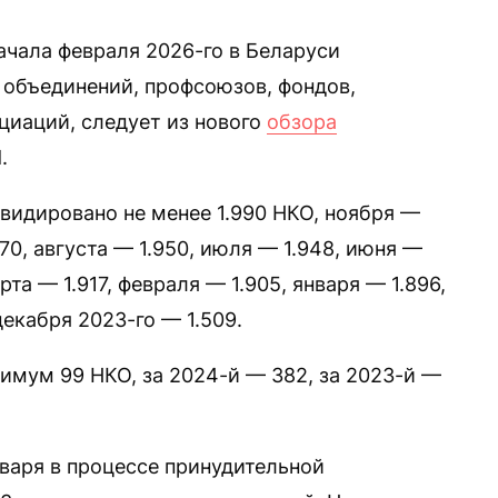
ачала февраля 2026-го в Беларуси
 объединений, профсоюзов, фондов,
циаций, следует из нового
обзора
.
видировано не менее 1.990 НКО, ноября —
970, августа — 1.950, июля — 1.948, июня —
рта — 1.917, февраля — 1.905, января — 1.896,
декабря 2023-го — 1.509.
имум 99 НКО, за 2024-й — 382, за 2023-й —
нваря в процессе принудительной