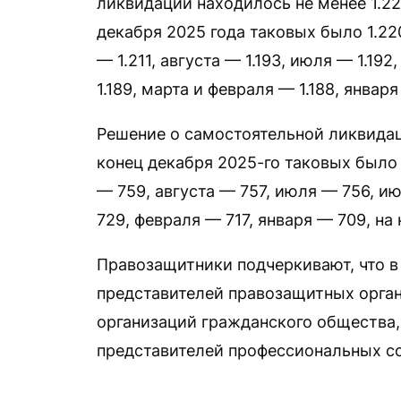
ликвидации находилось не менее 1.2
декабря 2025 года таковых было 1.220
— 1.211, августа — 1.193, июля — 1.19
1.189, марта и февраля — 1.188, января
Решение о самостоятельной ликвидац
конец декабря 2025-го таковых было 
— 759, августа — 757, июля — 756, и
729, февраля — 717, января — 709, на
Правозащитники подчеркивают, что в 
представителей правозащитных орган
организаций гражданского общества,
представителей профессиональных со