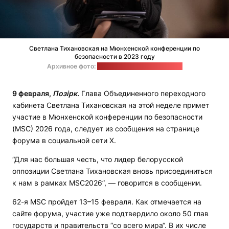
Светлана Тихановская на Мюнхенской конференции по
безопасности в 2023 году
Архивное фото:
пресс-служба Тихановской
9 февраля,
Позірк
.
Глава Объединенного переходного
кабинета Светлана Тихановская на этой неделе примет
участие в Мюнхенской конференции по безопасности
(MSC) 2026 года, следует из сообщения на странице
форума в социальной сети Х.
“Для нас большая честь, что лидер белорусской
оппозиции Светлана Тихановская вновь присоединиться
к нам в рамках MSC2026”, — говорится в сообщении.
62-я MSC пройдет 13–15 февраля. Как отмечается на
сайте форума, участие уже подтвердило около 50 глав
государств и правительств “со всего мира“. В их числе