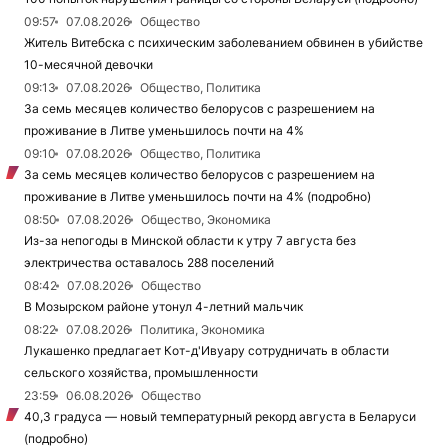
09:57
07.08.2026
Общество
Житель Витебска с психическим заболеванием обвинен в убийстве
10-месячной девочки
09:13
07.08.2026
Общество, Политика
За семь месяцев количество белорусов с разрешением на
проживание в Литве уменьшилось почти на 4%
09:10
07.08.2026
Общество, Политика
За семь месяцев количество белорусов с разрешением на
проживание в Литве уменьшилось почти на 4% (подробно)
08:50
07.08.2026
Общество, Экономика
Из-за непогоды в Минской области к утру 7 августа без
электричества оставалось 288 поселений
08:42
07.08.2026
Общество
В Мозырском районе утонул 4-летний мальчик
08:22
07.08.2026
Политика, Экономика
Лукашенко предлагает Кот-д'Ивуару сотрудничать в области
сельского хозяйства, промышленности
23:59
06.08.2026
Общество
40,3 градуса — новый температурный рекорд августа в Беларуси
(подробно)