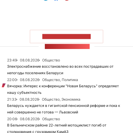
ПОКАЗАТЬ БОЛЬШЕ
ЛЕНТА НОВОСТЕЙ
23:49
08.08.2026
Общество
Электроснабжение восстановлено во всех пострадавших от
непогоды поселениях Беларуси
22:00
08.08.2026
Общество, Политика
Вячорка: Интерес к конференции "Новая Беларусь" определяет
нашу субъектность
21:33
08.08.2026
Общество, Экономика
Беларусь нуждается в гигантской пенсионной реформе и пока к
ней совершенно не готова — Львовский
20:06
08.08.2026
Общество
В Белыничском районе 22-летний мотоциклист погиб от
столкновения с грузовиком КамАЗ