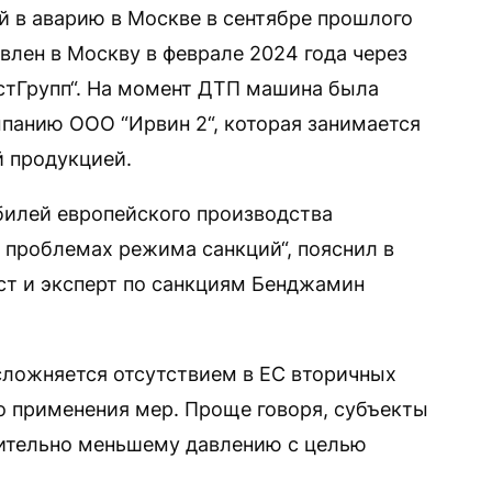
ий в аварию в Москве в сентябре прошлого
влен в Москву в феврале 2024 года через
тГрупп“. На момент ДТП машина была
панию ООО “Ирвин 2“, которая занимается
й продукцией.
илей европейского производства
 проблемах режима санкций“, пояснил в
т и эксперт по санкциям Бенджамин
сложняется отсутствием в ЕС вторичных
го применения мер. Проще говоря, субъекты
чительно меньшему давлению с целью