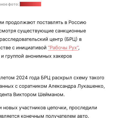
ное фото:
elite-bus.ru
ии продолжают поставлять в Россию
есмотря существующие санкционные
расследовательский центр (БРЦ) в
рстве с инициативой
“Рабочы Рух“
,
“ и группой анонимных хакеров
 летом 2024 года БРЦ раскрыл схему такого
занных с соратником Александра Лукашенко,
дента Виктором Шейманом.
и новых участников цепочки, проследили
является конечным получателем авто.