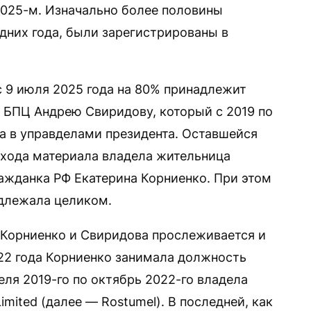
 2025-м. Изначально более половины
дних года, были зарегистрированы в
с 9 июля 2025 года на 80% принадлежит
 БПЦ Андрею Свиридову, который с 2019 по
а в управделами президента. Оставшейся
ыхода материала владела жительница
ажданка РФ Екатерина Корниенко. При этом
адлежала целиком.
ь Корниенко и Свиридова прослеживается и
022 года Корниенко занимала должность
ля 2019-го по октябрь 2022-го владела
imited (далее — Rostumel). В последней, как