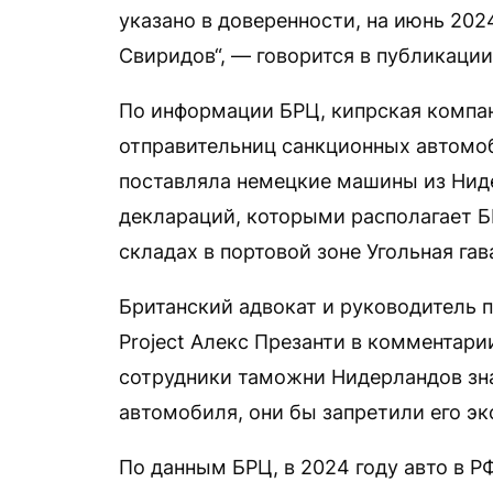
указано в доверенности, на июнь 20
Свиридов“, — говорится в публикации
По информации БРЦ, кипрская компан
отправительниц санкционных автомоби
поставляла немецкие машины из Ниде
деклараций, которыми располагает Б
складах в портовой зоне Угольная гав
Британский адвокат и руководитель пр
Project Алекс Презанти в комментари
сотрудники таможни Нидерландов зна
автомобиля, они бы запретили его эк
По данным БРЦ, в 2024 году авто в 