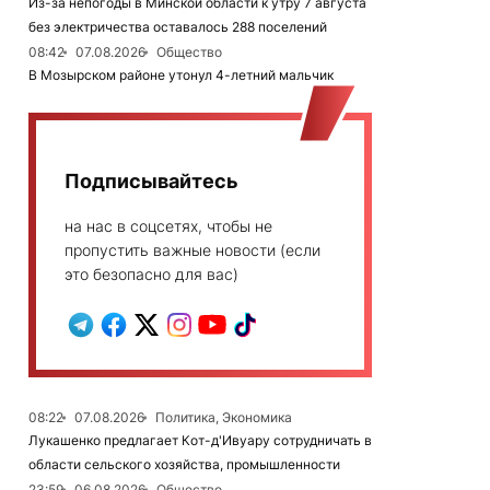
Из-за непогоды в Минской области к утру 7 августа
без электричества оставалось 288 поселений
08:42
07.08.2026
Общество
В Мозырском районе утонул 4-летний мальчик
Подписывайтесь
на нас в соцсетях, чтобы не
пропустить важные новости (если
это безопасно для вас)
08:22
07.08.2026
Политика, Экономика
Лукашенко предлагает Кот-д'Ивуару сотрудничать в
области сельского хозяйства, промышленности
23:59
06.08.2026
Общество