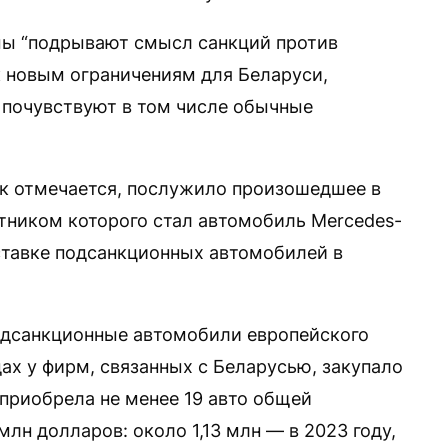
мы “подрывают смысл санкций против
к новым ограничениям для Беларуси,
 почувствуют в том числе обычные
ак отмечается, послужило произошедшее в
стником которого стал автомобиль Mercedes-
ставке подсанкционных автомобилей в
одсанкционные автомобили европейского
дах у фирм, связанных с Беларусью, закупало
 приобрела не менее 19 авто общей
лн долларов: около 1,13 млн — в 2023 году,