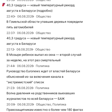
40,3 градуса — новый температурный рекорд
августа в Беларуси (подробно)
22:40
06.08.2026
Общество
В Гомельской области упавшие деревья повредили
пять автомобилей
22:37
06.08.2026
Общество
40,3 градуса — новый температурный рекорд
августа в Беларуси
22:12
06.08.2026
Общество
В Мозыре ребенок выпал из окна — второй случай
за неделю, на этот раз смертельный
21:44
06.08.2026
Политика
Руководство Euronews ждет от властей Беларуси
объяснений из-за включения канала в
"экстремистский" список
21:23
06.08.2026
Политика
Волна давления на родственников выехавших
журналистов по всей Беларуси — БАЖ
20:06
06.08.2026
Общество, Политика
Правозащитникам известно о более чем 180 фактах