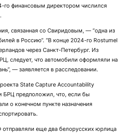
24-го финансовым директором числился
.
ия, связанная со Свиридовым, — “одна из
лей в Россию“. “В конце 2024-го Rostumel
рландов через Санкт-Петербург. Из
РЦ, следует, что автомобили оформляли на
ань“, — заявляется в расследовании.
оекта State Capture Accountability
и БРЦ предположил, что, если бы
ли о конечном пункте назначения
спортировать.
РФ отправляли еще два белорусских юрлица