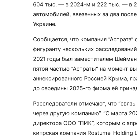
604 тыс. — в 2024-м и 222 тыс. — в
автомобилей, ввезенных за два после
Украине.
Сообщается, что компания “Астрата“ 
фигуранту нескольких расследований
2021 годы был заместителем Шейман
пятой частью “Астраты“ на момент в
аннексированного Россией Крыма, гр
до середины 2025-го фирма ей прин
Расследователи отмечают, что “связ
через другую компанию“. “С марта 2
директора ООО “ПИК“, которым с апре
кипрская компания Rostumel Holding L