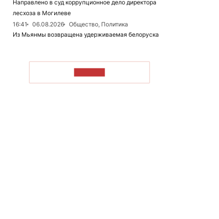
Направлено в суд коррупционное дело директора
лесхоза в Могилеве
16:41
06.08.2026
Общество, Политика
Из Мьянмы возвращена удерживаемая белоруска
ЧИТАТЬ