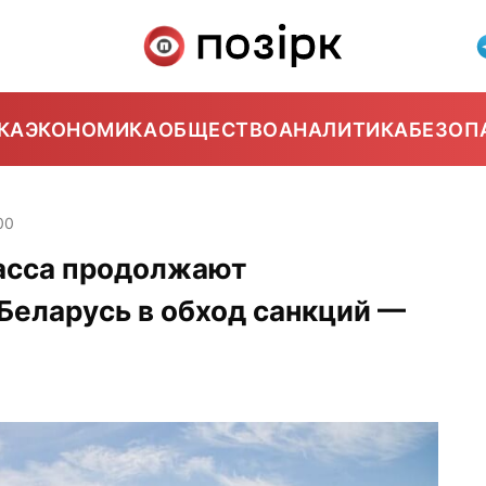
КА
ЭКОНОМИКА
ОБЩЕСТВО
АНАЛИТИКА
БЕЗОП
00
асса продолжают
 Беларусь в обход санкций —