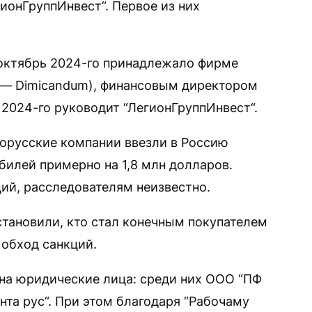
онГруппИнвест“. Первое из них
 октябрь 2024-го принадлежало фирме
ее — Dimicandum), финансовым директором
 2024-го руководит “ЛегионГруппИнвест“.
лорусские компании ввезли в Россию
илей примерно на 1,8 млн долларов.
ций, расследователям неизвестно.
тановили, кто стал конечным покупателем
 обход санкций.
на юридические лица: среди них ООО “ПФ
нта рус“. При этом благодаря “Рабочаму