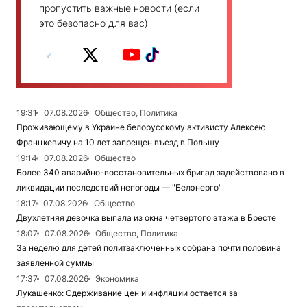
пропустить важные новости (если
это безопасно для вас)
19:31
07.08.2026
Общество, Политика
Проживающему в Украине белорусскому активисту Алексею
Францкевичу на 10 лет запрещен въезд в Польшу
19:14
07.08.2026
Общество
Более 340 аварийно-восстановительных бригад задействовано в
ликвидации последствий непогоды — "Белэнерго"
18:17
07.08.2026
Общество
Двухлетняя девочка выпала из окна четвертого этажа в Бресте
18:07
07.08.2026
Общество, Политика
За неделю для детей политзаключенных собрана почти половина
заявленной суммы
17:37
07.08.2026
Экономика
Лукашенко: Сдерживание цен и инфляции остается за