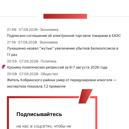
ЛЕНТА НОВОСТЕЙ
21:46
07.08.2026
Экономика
Подписано соглашение об электронной торговле товарами в ЕАЭС
21:16
07.08.2026
Экономика
Лукашенко назвал "жутью" увеличение убытков Белкоопсоюза в
11 раз
20:53
07.08.2026
Политика
Хроника политических репрессий за 6–7 августа 2026 года
20:08
07.08.2026
Общество
Житель Кобринского района умер от передозировки алкоголя —
экспертиза показала 7,2 промилле
Подписывайтесь
на нас в соцсетях, чтобы не