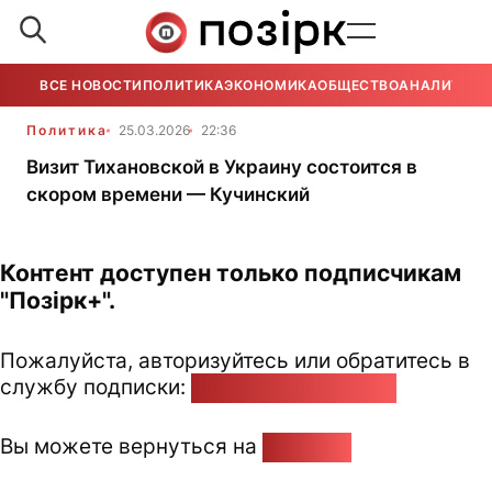
ВСЕ НОВОСТИ
ПОЛИТИКА
ЭКОНОМИКА
ОБЩЕСТВО
АНАЛИТИКА
Политика
25.03.2026
22:36
Визит Тихановской в Украину состоится в
скором времени — Кучинский
Контент доступен только подписчикам
"Позірк+".
Пожалуйста, авторизуйтесь или обратитесь в
службу подписки:
pozirk@pozirk.online
Вы можете вернуться на
Главную