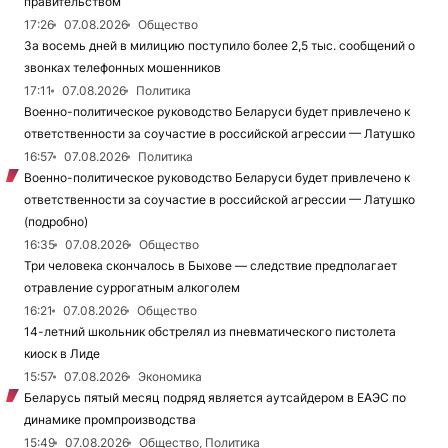
правительством
17:26
07.08.2026
Общество
За восемь дней в милицию поступило более 2,5 тыс. сообщений о
звонках телефонных мошенников
17:11
07.08.2026
Политика
Военно-политическое руководство Беларуси будет привлечено к
ответственности за соучастие в российской агрессии — Латушко
16:57
07.08.2026
Политика
Военно-политическое руководство Беларуси будет привлечено к
ответственности за соучастие в российской агрессии — Латушко
(подробно)
16:35
07.08.2026
Общество
Три человека скончалось в Быхове — следствие предполагает
отравление суррогатным алкоголем
16:21
07.08.2026
Общество
14-летний школьник обстрелял из пневматического пистолета
киоск в Лиде
15:57
07.08.2026
Экономика
Беларусь пятый месяц подряд является аутсайдером в ЕАЭС по
динамике промпроизводства
15:49
07.08.2026
Общество, Политика