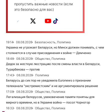
пропустить важные новости (если
это безопасно для вас)
19:14
08.08.2026
Безопасность, Политика
Украина не угрожает Беларуси, но Минск должен понимать, с чем
столкнется в случае присоединения к войне — Демченко
18:46
08.08.2026
Общество, Политика
Дедок за жесткую люстрацию после смены власти в Беларуси,
Турарбекова — против
17:43
08.08.2026
Политика
Беларусь до сих пор не уведомила Euronews о признании
телеканала "экстремистским" и не аргументировала решение
17:08
08.08.2026
Общество, Политика
Легализация белорусов, увековечение памяти понятны для
мирного времени, но в Украине война — посол Чорногор
16:32
08.08.2026
Общество, Политика