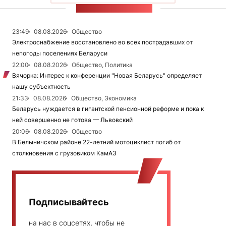
ЛЕНТА НОВОСТЕЙ
23:49
08.08.2026
Общество
Электроснабжение восстановлено во всех пострадавших от
непогоды поселениях Беларуси
22:00
08.08.2026
Общество, Политика
Вячорка: Интерес к конференции "Новая Беларусь" определяет
нашу субъектность
21:33
08.08.2026
Общество, Экономика
Беларусь нуждается в гигантской пенсионной реформе и пока к
ней совершенно не готова — Львовский
20:06
08.08.2026
Общество
В Белыничском районе 22-летний мотоциклист погиб от
столкновения с грузовиком КамАЗ
Подписывайтесь
на нас в соцсетях, чтобы не