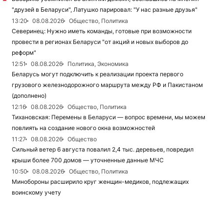
"друзей в Беларуси", Латушко парировал: "У нас разные друзья"
13:20
08.08.2026
Общество, Политика
Северинец: Нужно иметь команды, готовые при возможности
провести в регионах Беларуси "от акций и новых выборов до
реформ"
12:51
08.08.2026
Политика, Экономика
Беларусь могут подключить к реализации проекта первого
грузового железнодорожного маршрута между РФ и Пакистаном
(дополнено)
12:16
08.08.2026
Общество, Политика
Тихановская: Перемены в Беларуси — вопрос времени, мы можем
повлиять на создание нового окна возможностей
11:27
08.08.2026
Общество
Сильный ветер 6 августа повалил 2,4 тыс. деревьев, повредил
крыши более 700 домов — уточненные данные МЧС
10:50
08.08.2026
Общество, Политика
Минобороны расширило круг женщин-медиков, подлежащих
воинскому учету