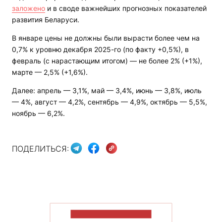
заложено
и в своде важнейших прогнозных показателей
развития Беларуси.
В январе цены не должны были вырасти более чем на
0,7% к уровню декабря 2025-го (по факту +0,5%), в
февраль (с нарастающим итогом) — не более 2% (+1%),
марте — 2,5% (+1,6%).
Далее: апрель — 3,1%, май — 3,4%, июнь — 3,8%, июль
— 4%, август — 4,2%, сентябрь — 4,9%, октябрь — 5,5%,
ноябрь — 6,2%.
ПОДЕЛИТЬСЯ:
ПОКАЗАТЬ БОЛЬШЕ