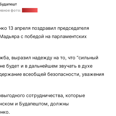
Будапешт
ивное фото:
"Позірк"
ко 13 апреля поздравил председателя
 Мадьяра с победой на парламентских
жба, выразил надежду на то, что “сильный
е будет и в дальнейшем звучать в духе
ддержание всеобщей безопасности, уважения
выгодного сотрудничества, которые
нском и Будапештом, должны
нко.