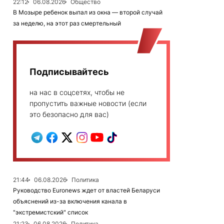
22:12
06.08.2026
Общество
В Мозыре ребенок выпал из окна — второй случай
за неделю, на этот раз смертельный
Подписывайтесь
на нас в соцсетях, чтобы не
пропустить важные новости (если
это безопасно для вас)
21:44
06.08.2026
Политика
Руководство Euronews ждет от властей Беларуси
объяснений из-за включения канала в
"экстремистский" список
21:23
06.08.2026
Политика