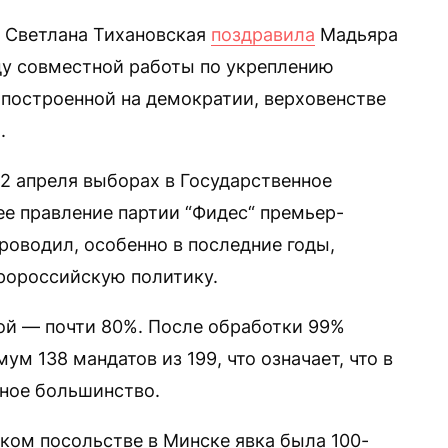
 Светлана Тихановская
поздравила
Мадьяра
ду совместной работы по укреплению
 построенной на демократии, верховенстве
.
12 апреля выборах в Государственное
ее правление партии “Фидес“ премьер-
роводил, особенно в последние годы,
ророссийскую политику.
ой — почти 80%. После обработки 99%
м 138 мандатов из 199, что означает, что в
нное большинство.
ском посольстве в Минске явка была 100-