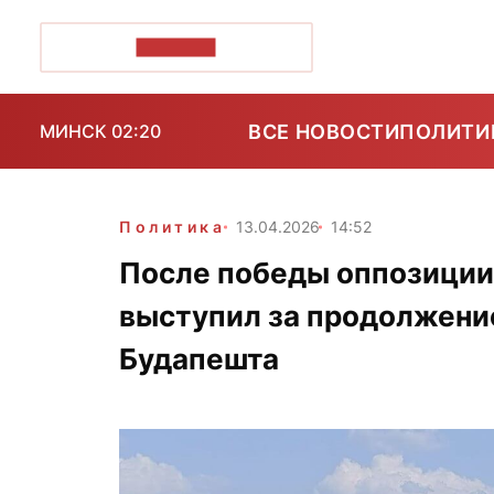
ПОЗІРК+
ВСЕ НОВОСТИ
ПОЛИТИ
МИНСК 02:20
Политика
13.04.2026
14:52
После победы оппозиции
выступил за продолжени
Будапешта