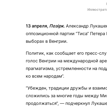
Иллюстрат
13 апреля
, Позірк.
Александр Лукашен
оппозиционной партии “Тиса“ Петера
выборах в Венгрии.
Политик, как сообщает его пресс-слу
голос Венгрии на международной арен
прагматизма, устремленности на по
ко всем народам“.
“Убежден, традиции дружбы и взаимо
сложились за многие годы между Ми
продолжаться“, — подчеркнул Лукаше