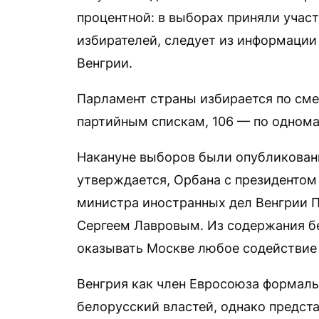
процентной: в выборах приняли учас
избирателей, следует из информаци
Венгрии.
Парламент страны избирается по сме
партийным спискам, 106 — по одном
Накануне выборов были опубликованы
утверждается, Орбана с президенто
министра иностранных дел Венгрии П
Сергеем Лавровым. Из содержания бе
оказывать Москве любое содействие 
Венгрия как член Евросоюза формаль
белорусский властей, однако предст