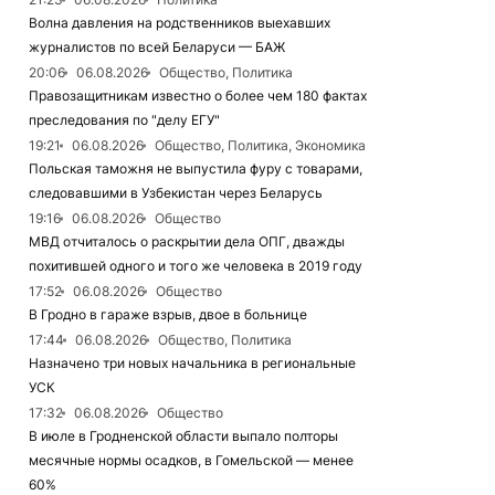
Волна давления на родственников выехавших
журналистов по всей Беларуси — БАЖ
20:06
06.08.2026
Общество, Политика
Правозащитникам известно о более чем 180 фактах
преследования по "делу ЕГУ"
19:21
06.08.2026
Общество, Политика, Экономика
Польская таможня не выпустила фуру с товарами,
следовавшими в Узбекистан через Беларусь
19:16
06.08.2026
Общество
МВД отчиталось о раскрытии дела ОПГ, дважды
похитившей одного и того же человека в 2019 году
17:52
06.08.2026
Общество
В Гродно в гараже взрыв, двое в больнице
17:44
06.08.2026
Общество, Политика
Назначено три новых начальника в региональные
УСК
17:32
06.08.2026
Общество
В июле в Гродненской области выпало полторы
месячные нормы осадков, в Гомельской — менее
60%