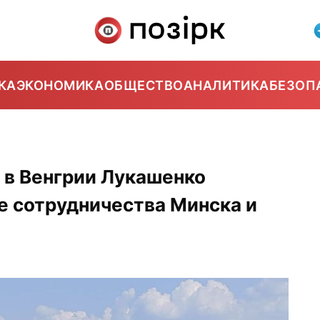
КА
ЭКОНОМИКА
ОБЩЕСТВО
АНАЛИТИКА
БЕЗОП
 в Венгрии Лукашенко
е сотрудничества Минска и