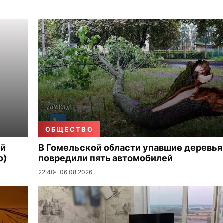
ОБЩЕСТВО
ый
В Гомельской области упавшие деревья
о)
повредили пять автомобилей
22:40
06.08.2026