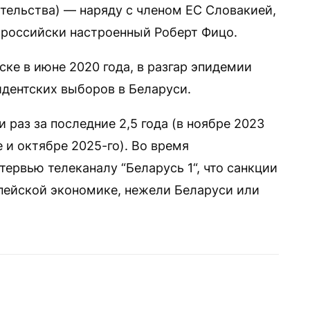
тельства) — наряду с членом ЕС Словакией,
ороссийски настроенный Роберт Фицо.
ке в июне 2020 года, в разгар эпидемии
идентских выборов в Беларуси.
 раз за последние 2,5 года (в ноябре 2023
е и октябре 2025-го). Во время
тервью телеканалу “Беларусь 1“, что санкции
пейской экономике, нежели Беларуси или