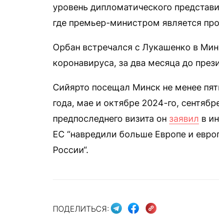
уровень дипломатического представи
где премьер-министром является пр
Орбан встречался с Лукашенко в Минс
коронавируса, за два месяца до през
Сийярто посещал Минск не менее пяти
года, мае и октябре 2024-го, сентябр
предпоследнего визита он
заявил
в ин
ЕС “навредили больше Европе и евро
России“.
ПОДЕЛИТЬСЯ: