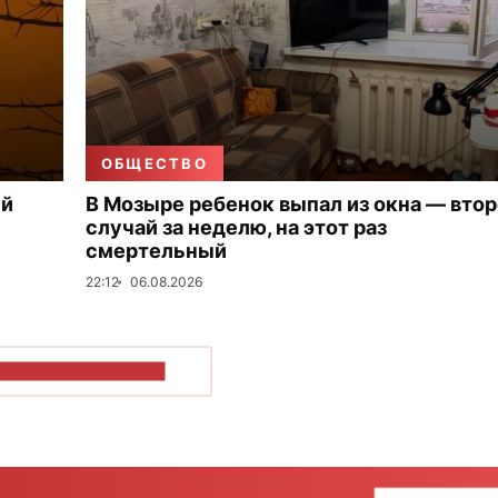
ОБЩЕСТВО
ый
В Мозыре ребенок выпал из окна — вто
случай за неделю, на этот раз
смертельный
22:12
06.08.2026
ОКАЗАТЬ БОЛЬШЕ