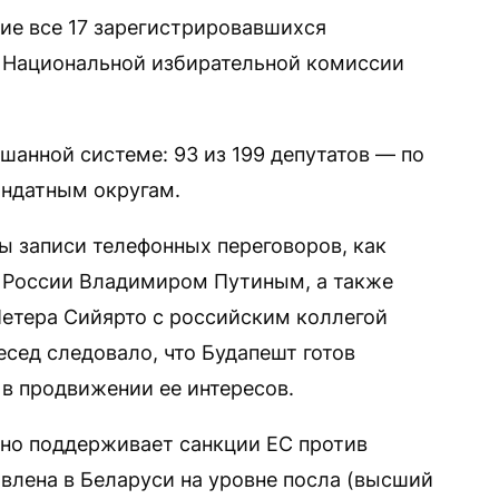
тие все 17 зарегистрировавшихся
и Национальной избирательной комиссии
шанной системе: 93 из 199 депутатов — по
андатным округам.
 записи телефонных переговоров, как
м России Владимиром Путиным, а также
етера Сийярто с российским коллегой
сед следовало, что Будапешт готов
в продвижении ее интересов.
но поддерживает санкции ЕС против
авлена в Беларуси на уровне посла (высший