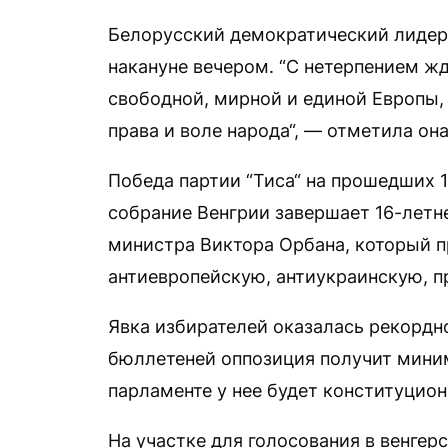
Белорусский демократический лидер
накануне вечером. “С нетерпением ж
свободной, мирной и единой Европы,
права и воле народа“, — отметила она
Победа партии “Тиса“ на прошедших 
собрание Венгрии завершает 16-летн
министра Виктора Орбана, который п
антиевропейскую, антиукраинскую, п
Явка избирателей оказалась рекордн
бюллетеней оппозиция получит миниму
парламенте у нее будет конституцио
На участке для голосования в венгер