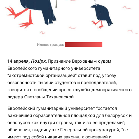
Иллюстрация:
humanconstanta.org
14 апреля
, Позірк.
Признание Верховным судом
Европейского гуманитарного университета
“экстремистской организацией” ставит под угрозу
безопасность тысячи студентов и преподавателей,
говорится в сообщении пресс-службы демократического
лидера Светланы Тихановской.
Европейский гуманитарный университет “остается
важнейшей образовательной площадкой для белорусок и
белорусов как внутри страны, так и за ее пределами”;
обвинения, выдвинутые Генеральной прокуратурой, “не
имеют под собой никаких законных оснований и