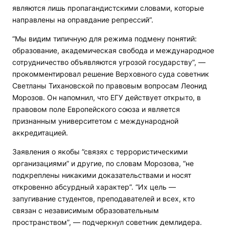
являются лишь пропагандистскими словами, которые
направлены на оправдание репрессий”.
“Мы видим типичную для режима подмену понятий:
образование, академическая свобода и международное
сотрудничество объявляются угрозой государству”, —
прокомментировал решение Верховного суда советник
Светланы Тихановской по правовым вопросам Леонид
Морозов. Он напомнил, что ЕГУ действует открыто, в
правовом поле Европейского союза и является
признанным университетом с международной
аккредитацией.
Заявления о якобы ”связях с террористическими
организациями” и другие, по словам Морозова, “не
подкреплены никакими доказательствами и носят
откровенно абсурдный характер”. “Их цель —
запугивание студентов, преподавателей и всех, кто
связан с независимым образовательным
пространством”, — подчеркнул советник демлидера.