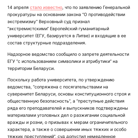
14 апреля
стало известно
, что по заявлению Генеральной
прокуратуры на основании закона “О противодействии
экстремизму” Верховный суд признал
“экстремистскими“ Европейский гуманитарный
университет (ЕГУ, базируется в Литве) и входящие в ее
состав структурные подразделения.
Надзорное ведомство сообщило о запрете деятельности
ЕГУ “с использованием символики и атрибутики” на
территории Беларуси.
Поскольку работа университета, по утверждению
ведомства, “сопряжена с посягательствами на
суверенитет Беларуси, основы конституционного строя и
общественную безопасность”, а “преступные действия
ряда его преподавателей и выпускников подтверждены
материалами уголовных дел о разжигании социальной
вражды и розни, о призывах к мерам ограничительного
характера, а также о совершении иных тяжких и особо
тяжких преступлений”, суд допустил немедленное