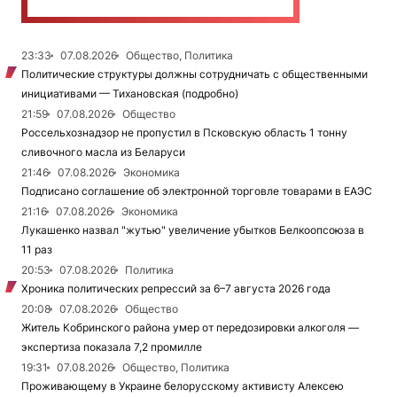
23:33
07.08.2026
Общество, Политика
Политические структуры должны сотрудничать с общественными
инициативами — Тихановская (подробно)
21:59
07.08.2026
Общество
Россельхознадзор не пропустил в Псковскую область 1 тонну
сливочного масла из Беларуси
21:46
07.08.2026
Экономика
Подписано соглашение об электронной торговле товарами в ЕАЭС
21:16
07.08.2026
Экономика
Лукашенко назвал "жутью" увеличение убытков Белкоопсоюза в
11 раз
20:53
07.08.2026
Политика
Хроника политических репрессий за 6–7 августа 2026 года
20:08
07.08.2026
Общество
Житель Кобринского района умер от передозировки алкоголя —
экспертиза показала 7,2 промилле
19:31
07.08.2026
Общество, Политика
Проживающему в Украине белорусскому активисту Алексею