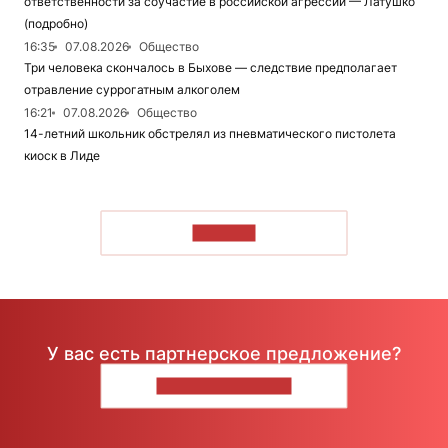
ответственности за соучастие в российской агрессии — Латушко
(подробно)
16:35
07.08.2026
Общество
Три человека скончалось в Быхове — следствие предполагает
отравление суррогатным алкоголем
16:21
07.08.2026
Общество
14-летний школьник обстрелял из пневматического пистолета
киоск в Лиде
ЧИТАТЬ
У вас есть партнерское предложение?
НАПИШИТЕ НАМ