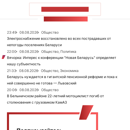
ПОКАЗАТЬ БОЛЬШЕ
ЛЕНТА НОВОСТЕЙ
23:49
08.08.2026
Общество
Электроснабжение восстановлено во всех пострадавших от
непогоды поселениях Беларуси
22:00
08.08.2026
Общество, Политика
Вячорка: Интерес к конференции "Новая Беларусь" определяет
нашу субъектность
21:33
08.08.2026
Общество, Экономика
Беларусь нуждается в гигантской пенсионной реформе и пока к
ней совершенно не готова — Львовский
20:06
08.08.2026
Общество
В Белыничском районе 22-летний мотоциклист погиб от
столкновения с грузовиком КамАЗ