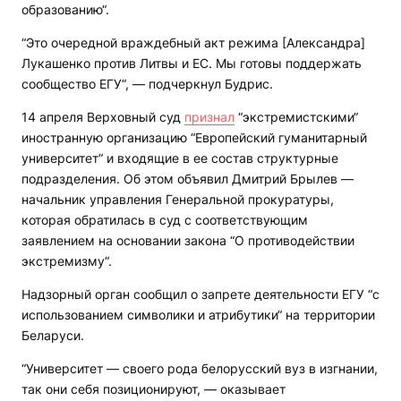
образованию“.
“Это очередной враждебный акт режима [Александра]
Лукашенко против Литвы и ЕС. Мы готовы поддержать
сообщество ЕГУ“, — подчеркнул Будрис.
14 апреля Верховный суд
признал
“экстремистскими“
иностранную организацию “Европейский гуманитарный
университет“ и входящие в ее состав структурные
подразделения. Об этом объявил Дмитрий Брылев —
начальник управления Генеральной прокуратуры,
которая обратилась в суд с соответствующим
заявлением на основании закона “О противодействии
экстремизму“.
Надзорный орган сообщил о запрете деятельности ЕГУ “с
использованием символики и атрибутики“ на территории
Беларуси.
“Университет — своего рода белорусский вуз в изгнании,
так они себя позиционируют, — оказывает