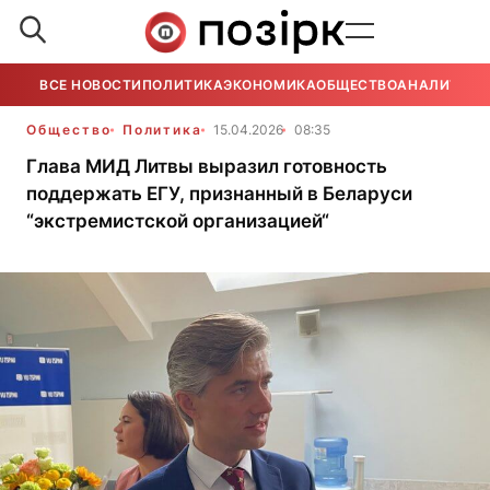
ВСЕ НОВОСТИ
ПОЛИТИКА
ЭКОНОМИКА
ОБЩЕСТВО
АНАЛИТИКА
Общество
Политика
15.04.2026
08:35
Глава МИД Литвы выразил готовность
поддержать ЕГУ, признанный в Беларуси
“экстремистской организацией“