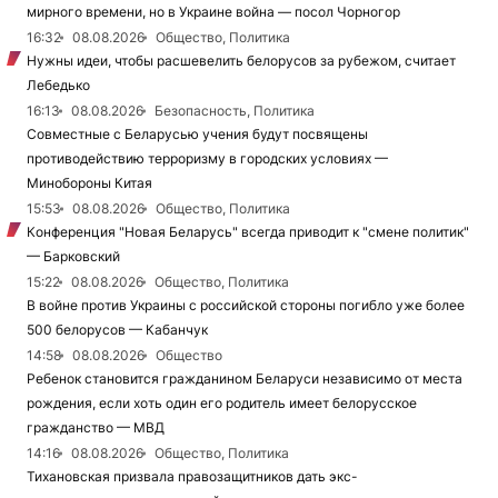
мирного времени, но в Украине война — посол Чорногор
16:32
08.08.2026
Общество, Политика
Нужны идеи, чтобы расшевелить белорусов за рубежом, считает
Лебедько
16:13
08.08.2026
Безопасность, Политика
Совместные с Беларусью учения будут посвящены
противодействию терроризму в городских условиях —
Минобороны Китая
15:53
08.08.2026
Общество, Политика
Конференция "Новая Беларусь" всегда приводит к "смене политик"
— Барковский
15:22
08.08.2026
Общество, Политика
В войне против Украины с российской стороны погибло уже более
500 белорусов — Кабанчук
14:58
08.08.2026
Общество
Ребенок становится гражданином Беларуси независимо от места
рождения, если хоть один его родитель имеет белорусское
гражданство — МВД
14:16
08.08.2026
Общество, Политика
Тихановская призвала правозащитников дать экс-