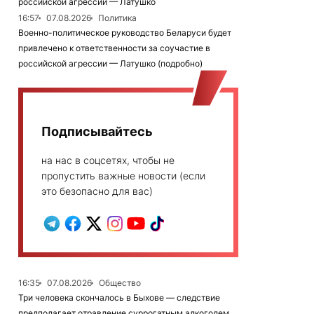
российской агрессии — Латушко
16:57
07.08.2026
Политика
Военно-политическое руководство Беларуси будет
привлечено к ответственности за соучастие в
российской агрессии — Латушко (подробно)
Подписывайтесь
на нас в соцсетях, чтобы не
пропустить важные новости (если
это безопасно для вас)
16:35
07.08.2026
Общество
Три человека скончалось в Быхове — следствие
предполагает отравление суррогатным алкоголем