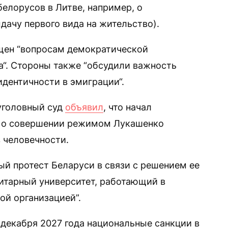
елорусов в Литве, например, о
дачу первого вида на жительство).
ящен “вопросам демократической
а“. Стороны также “обсудили важность
идентичности в эмиграции“.
уголовный суд
объявил
, что начал
ы о совершении режимом Лукашенко
 человечности.
й протест Беларуси в связи с решением ее
итарный университет, работающий в
ой организацией”.
 декабря 2027 года национальные санкции в