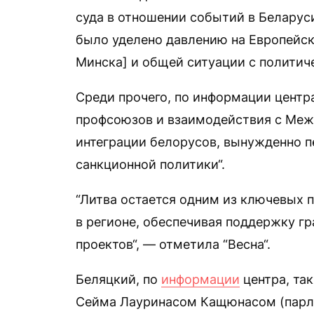
суда в отношении событий в Беларуси
было уделено давлению на Европейск
Минска] и общей ситуации с политич
Среди прочего, по информации центр
профсоюзов и взаимодействия с Меж
интеграции белорусов, вынужденно п
санкционной политики“.
“Литва остается одним из ключевых 
в регионе, обеспечивая поддержку г
проектов“, — отметила “Весна“.
Беляцкий, по
информации
центра, та
Сейма Лауринасом Кащюнасом (парла