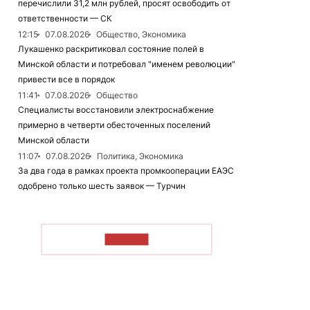
перечислили 31,2 млн рублей, просят освободить от
ответственности — СК
12:15
07.08.2026
Общество, Экономика
Лукашенко раскритиковал состояние полей в
Минской области и потребовал "именем революции"
привести все в порядок
11:41
07.08.2026
Общество
Специалисты восстановили электроснабжение
примерно в четверти обесточенных поселений
Минской области
11:07
07.08.2026
Политика, Экономика
За два года в рамках проекта промкооперации ЕАЭС
одобрено только шесть заявок — Турчин
ЧИТАТЬ