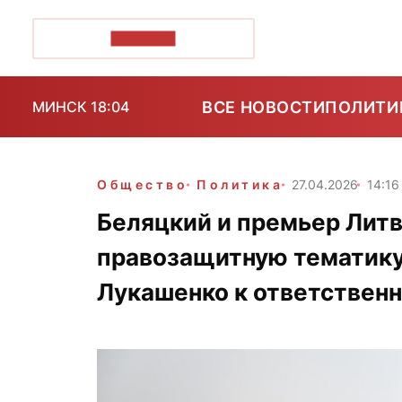
ПОЗІРК+
ВСЕ НОВОСТИ
ПОЛИТИ
МИНСК 18:04
Общество
Политика
27.04.2026
14:16
Беляцкий и премьер Лит
правозащитную тематику
Лукашенко к ответствен