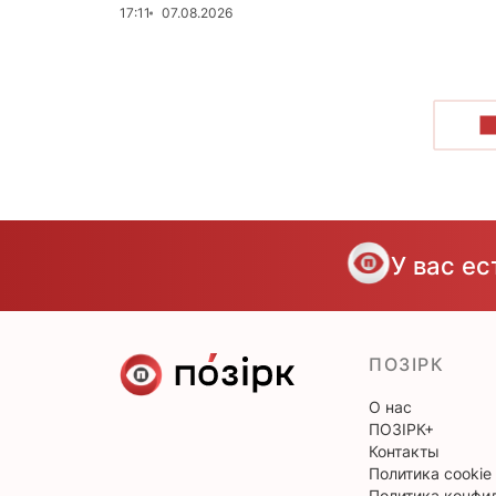
17:11
07.08.2026
П
У вас е
ПОЗІРК
О нас
ПОЗІРК+
Контакты
Политика cookie
Политика конфи