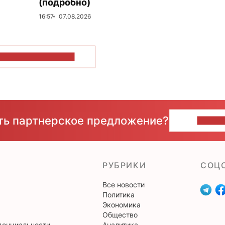
(подробно)
16:57
07.08.2026
ОКАЗАТЬ БОЛЬШЕ
сть партнерское предложение?
НАПИ
РУБРИКИ
CОЦ
Все новости
Политика
Экономика
Общество
денциальности
Аналитика