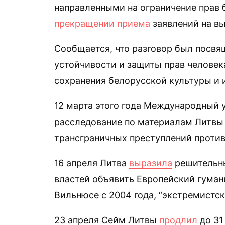
направленными на ограничение прав б
прекращении приема
заявлений на вы
Сообщается, что разговор был посв
устойчивости и защиты прав человек
сохранения белорусской культуры и 
12 марта этого года Международный 
расследование по материалам Литв
трансграничных преступлений против
16 апреля Литва
выразила
решительны
властей объявить Европейский гуман
Вильнюсе с 2004 года, “экстремистск
23 апреля Сейм Литвы
продлил
до 31