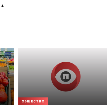
и.
ОБЩЕСТВО