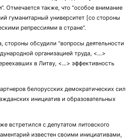
“. Отмечается также, что “особое внимание
ий гуманитарный университет [со стороны
ескими репрессиями в стране“.
а, стороны обсудили “вопросы деятельности
дународной организацией труда, <…>
ереехавших в Литву, <…> эффективность
партнеров белорусских демократических сил
ражданских инициатив и образовательных
кже встретился с депутатом литовского
ментарий известен своими инициативами,