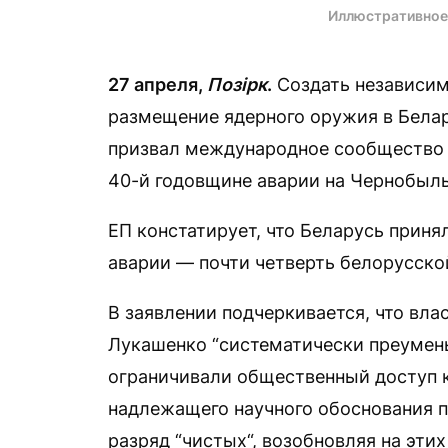
Иллюстративное
27 апреля,
Позірк
.
Создать независим
размещение ядерного оружия в Белар
призвал международное сообщество 
40-й годовщине аварии на Чернобыл
ЕП констатирует, что Беларусь приня
аварии — почти четверть белорусской
В заявлении подчеркивается, что вл
Лукашенко “систематически преумен
ограничивали общественный доступ к
надлежащего научного обоснования п
разряд “чистых“, возобновляя на эти