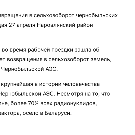
озвращения в сельхозоборот чернобыльских
щая 27 апреля Наровлянский район
 во время рабочей поездки зашла об
ет возвращения в сельхозоборот земель,
а Чернобыльской АЭС.
а крупнейшая в истории человечества
Чернобыльской АЭС. Несмотря на то, что
ине, более 70% всех радионуклидов,
актора, осело в Беларуси.