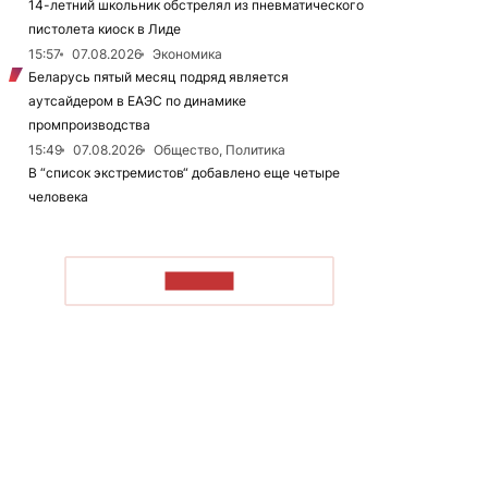
14-летний школьник обстрелял из пневматического
пистолета киоск в Лиде
15:57
07.08.2026
Экономика
Беларусь пятый месяц подряд является
аутсайдером в ЕАЭС по динамике
промпроизводства
15:49
07.08.2026
Общество, Политика
В “список экстремистов“ добавлено еще четыре
человека
ЧИТАТЬ