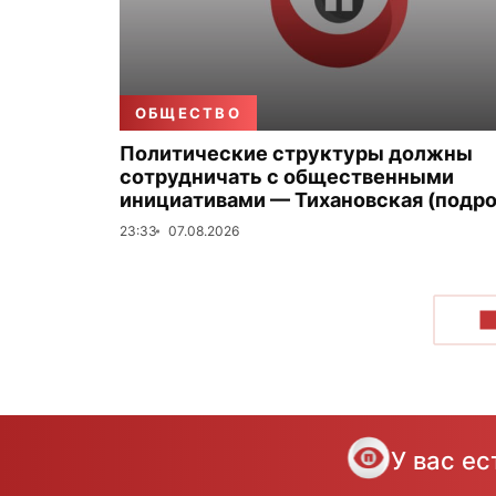
ОБЩЕСТВО
Политические структуры должны
сотрудничать с общественными
инициативами — Тихановская (подро
23:33
07.08.2026
П
У вас е