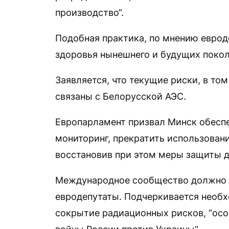
производство“.
Подобная практика, по мнению евроде
здоровья нынешнего и будущих покол
Заявляется, что текущие риски, в то
связаны с Белорусской АЭС.
Европарламент призвал Минск обесп
мониторинг, прекратить использовани
восстановив при этом меры защиты д
Международное сообщество должно д
евродепутаты. Подчеркивается необх
сокрытие радиационных рисков, “осо