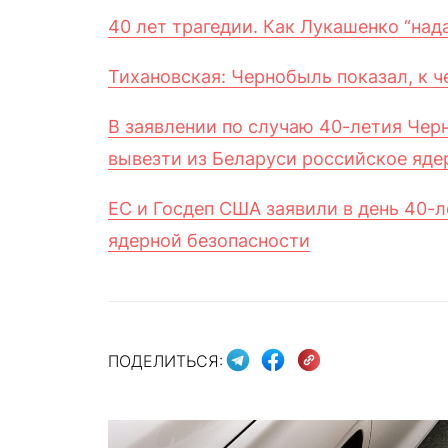
40 лет трагедии. Как Лукашенко “на
Тихановская: Чернобыль показал, к ч
В заявлении по случаю 40-летия Че
вывезти из Беларуси российское яде
ЕС и Госдеп США заявили в день 40-
ядерной безопасности
ПОДЕЛИТЬСЯ: