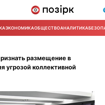
КА
ЭКОНОМИКА
ОБЩЕСТВО
АНАЛИТИКА
БЕЗОП
признать размещение в
я угрозой коллективной