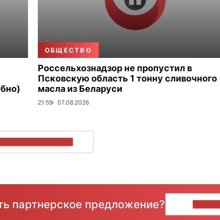
ОБЩЕСТВО
Россельхознадзор не пропустил в
Псковскую область 1 тонну сливочного
бно)
масла из Беларуси
21:59
07.08.2026
ОКАЗАТЬ БОЛЬШЕ
сть партнерское предложение?
НАПИ