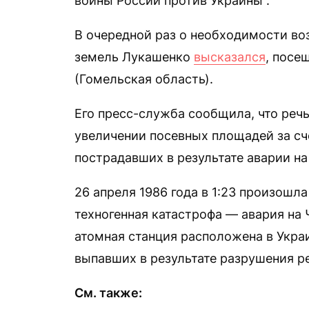
войны России против Украины“.
В очередной раз о необходимости в
земель Лукашенко
высказался
, посе
(Гомельская область).
Его пресс-служба сообщила, что речь
увеличении посевных площадей за сч
пострадавших в результате аварии н
26 апреля 1986 года в 1:23 произошл
техногенная катастрофа — авария на 
атомная станция расположена в Укра
выпавших в результате разрушения ре
См. также: