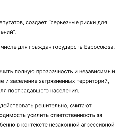
путатов, создает “серьезные риски для
ений“.
м числе для граждан государств Евросоюза,
ечить полную прозрачность и независимый
е и заселение загрязненных территорий,
ля пострадавшего населения.
ействовать решительно, считают
одимость усилить ответственность за
бенно в контексте незаконной агрессивной