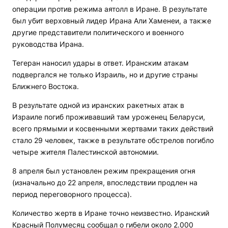
операции против режима аятолл в Иране. В результате
был убит верховный лидер Ирана Али Хаменеи, а также
другие представители политического и военного
руководства Ирана.
Тегеран наносил удары в ответ. Иранским атакам
подвергался не только Израиль, но и другие страны
Ближнего Востока.
В результате одной из иранских ракетных атак в
Израиле погиб проживавший там уроженец Беларуси,
всего прямыми и косвенными жертвами таких действий
стало 29 человек, также в результате обстрелов погибло
четыре жителя Палестинской автономии.
8 апреля был установлен режим прекращения огня
(изначально до 22 апреля, впоследствии продлен на
период переговорного процесса).
Количество жертв в Иране точно неизвестно. Иранский
Красный Полумесяц сообщал о гибели около 2.000