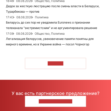
18:46
08.08.2026
Общество, Политика
Дедок за жесткую люстрацию после смены власти в Беларуси,
Турарбекова — против
17:43
08.08.2026
Политика
Беларусь до сих пор не уведомила Euronews о признании
телеканала "экстремистским" и не аргументировала решение
17:08
08.08.2026
Общество, Политика
Легализация белорусов, увековечение памяти понятны для
мирного времени, но в Украине война — посол Чорногор
ЧИТАТЬ
У вас есть партнерское предложение?
НАПИШИТЕ НАМ