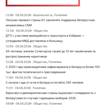
13:56
09.08.2026
Безопасность, Политика
Латушко призвал страны ЕС увеличить поддержку белорусских
независимых СМИ
13:34
09.08.2026
Общество
ДТП с участием милицейского транспорта в Кобрине —
сотрудники МВД доставлены в больницу
12:50
09.08.2026
Общество
45-летнему жителю Солигорска грозит до 15 лет заключения за
распространение наркотиков
12:26
09.08.2026
Общество, Политика
С 2020 года правозащитники зафиксировали в Беларуси более 100
тыс. фактов политического преследования
11:50
09.08.2026
Общество
С начала года от огня в Беларуси погибло 350 человек
11:01
09.08.2026
Политика
Евросоюз и демократические страны выражают солидарность с
белорусами по случаю годовщины выборов-2020
09:58
09.08.2026
Общество, Политика