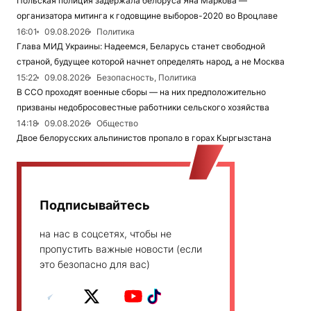
Польская полиция задержала белоруса Яна Маркова —
организатора митинга к годовщине выборов-2020 во Вроцлаве
16:01
09.08.2026
Политика
Глава МИД Украины: Надеемся, Беларусь станет свободной
страной, будущее которой начнет определять народ, а не Москва
15:22
09.08.2026
Безопасность, Политика
В ССО проходят военные сборы — на них предположительно
призваны недобросовестные работники сельского хозяйства
14:18
09.08.2026
Общество
Двое белорусских альпинистов пропало в горах Кыргызстана
Подписывайтесь
на нас в соцсетях, чтобы не
пропустить важные новости (если
это безопасно для вас)