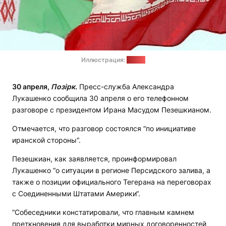
Иллюстрация:
iran.ru
30 апреля,
Позірк
.
Пресс-служба Александра
Лукашенко сообщила 30 апреля о его телефонном
разговоре с президентом Ирана Масудом Пезешкианом.
Отмечается, что разговор состоялся “по инициативе
иранской стороны“.
Пезешкиан, как заявляется, проинформировал
Лукашенко “о ситуации в регионе Персидского залива, а
также о позиции официального Тегерана на переговорах
с Соединенными Штатами Америки“.
“Собеседники констатировали, что главным камнем
преткновения для выработки мирных договоренностей