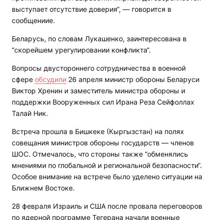
выступает отсутствие доверия“, — говорится в
сообщениие.
Беларусь, по словам Лукашенко, заинтересована в
“скорейшем урегулировании конфликта“.
Вопросы двустороннего сотрудничества в военной
сфере
обсудили
26 апреля министр обороны Беларуси
Виктор Хренин и заместитель министра обороны и
поддержки Вооруженных сил Ирана Реза Сейфоллах
Талай Ник.
Встреча прошла в Бишкеке (Кыргызстан) на полях
совещания министров обороны государств — членов
ШОС. Отмечалось, что стороны также “обменялись
мнениями по глобальной и региональной безопасности“.
Особое внимание на встрече было уделено ситуации на
Ближнем Востоке.
28 февраля Израиль и США после провала переговоров
по ядерной программе Тегерана начали военные