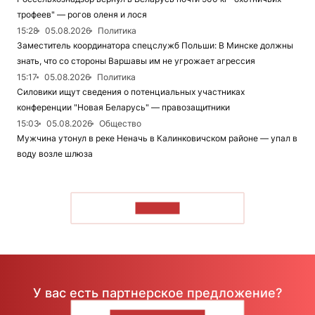
трофеев" — рогов оленя и лося
15:28
05.08.2026
Политика
Заместитель координатора спецслужб Польши: В Минске должны
знать, что со стороны Варшавы им не угрожает агрессия
15:17
05.08.2026
Политика
Силовики ищут сведения о потенциальных участниках
конференции "Новая Беларусь" — правозащитники
15:03
05.08.2026
Общество
Мужчина утонул в реке Неначь в Калинковичском районе — упал в
воду возле шлюза
ЧИТАТЬ
У вас есть партнерское предложение?