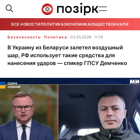
ВСЕ НОВОСТИ
ПОЛИТИКА
ЭКОНОМИКА
ОБЩЕСТВО
АНАЛИТИКА
Безопасность
Политика
03.05.2026
11:19
В Украину из Беларуси залетел воздушный
шар, РФ использует такие средства для
нанесения ударов — спикер ГПСУ Демченко