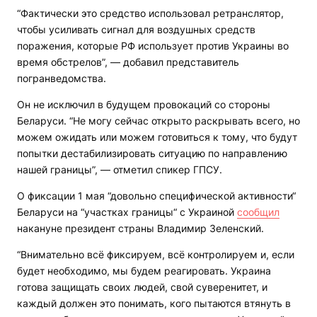
“Фактически это средство использовал ретранслятор,
чтобы усиливать сигнал для воздушных средств
поражения, которые РФ использует против Украины во
время обстрелов”, — добавил представитель
погранведомства.
Он не исключил в будущем провокаций со стороны
Беларуси. “Не могу сейчас открыто раскрывать всего, но
можем ожидать или можем готовиться к тому, что будут
попытки дестабилизировать ситуацию по направлению
нашей границы”, — отметил спикер ГПСУ.
О фиксации 1 мая “довольно специфической активности“
Беларуси на “участках границы“ с Украиной
сообщил
накануне президент страны Владимир Зеленский.
“Внимательно всё фиксируем, всё контролируем и, если
будет необходимо, мы будем реагировать. Украина
готова защищать своих людей, свой суверенитет, и
каждый должен это понимать, кого пытаются втянуть в