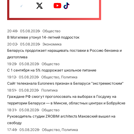
20:46
05.08.2026
Общество
В Могилеве утонул 14-летний подросток
20:02
05.08.2026
Экономика
Беларусь продолжает наращивать поставки в Россию бензина и
дизтоплива
19:29
05.08.2026
Общество
С 1 сентября на 5% подорожает школьное питание
19:12
05.08.2026
Общество, Политика
Сайт телеканала Euronews признан в Беларуси "экстремистским"
18:51
05.08.2026
Политика
Граждане РФ смогут проголосовать на выборах в Госдуму на
территории Беларуси — в Минске, областных центрах и Бобруйске
18:31
05.08.2026
Общество
Руководитель студии ZROBIM architects Маковский вышел на
свободу
17:46
05.08.2026
Общество, Политика