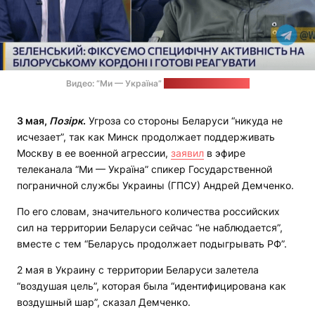
Видео: “Ми — Україна”
Стоп-кадр: "Позірк"
3 мая,
Позірк
.
Угроза со стороны Беларуси “никуда не
исчезает”, так как Минск продолжает поддерживать
Москву в ее военной агрессии,
заявил
в эфире
телеканала “Ми — Україна” спикер Государственной
пограничной службы Украины (ГПСУ) Андрей Демченко.
По его словам, значительного количества российских
сил на территории Беларуси сейчас “не наблюдается”,
вместе с тем “Беларусь продолжает подыгрывать РФ”.
2 мая в Украину с территории Беларуси залетела
“воздушая цель”, которая была “идентифицирована как
воздушный шар”, сказал Демченко.