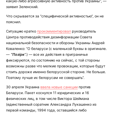
какую-либо агрессивную активность против Украины“, —
заявил Зеленский.
Что скрывается за “специфической активностью“, он не
пояснил.
Ситуацию кратко
прокомментировал
руководитель
Центра противодействия дезинформации Совета
национальной безопасности и обороны Украины Андрей
Коваленко: “О беларуси (с маленькой буквы в оригинале.
—
“Позірк
“
.) — все их действия в приграничье
фиксируются, по состоянию на сейчас, с той стороны
возможны разве что мелкие провокации, которые будут
стоить дороже именно белорусской стороне. Не больше.
Поэтому лучше их белорусам не совершать“.
30 апреля Украина
ввела новые санкции
против
Беларуси. Пакет коснулся 11 юридических и 16
физических лиц, в том числе Виктора Шеймана
(единственный соратник Александра Лукашенко из
первой команды, 1994 года, оставшийся либо