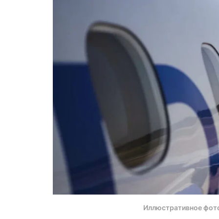
Иллюстративное фот