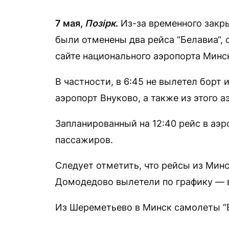
7 мая,
Позірк
.
Из-за временного закр
были отменены два рейса “Белавиа“,
сайте национального аэропорта Минс
В частности, в 6:45 не вылетел борт
аэропорт Внуково, а также из этого а
Запланированный на 12:40 рейс в аэр
пассажиров.
Следует отметить, что рейсы из Мин
Домодедово вылетели по графику — в 7
Из Шереметьево в Минск самолеты “Бе