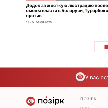
Дедок за жесткую люстрацию после
смены власти в Беларуси, Турарбек
против
18:46
08.08.2026
П
У вас е
ПОЗІРК