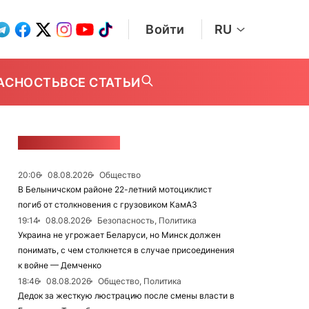
Войти
RU
АСНОСТЬ
ВСЕ СТАТЬИ
ЛЕНТА НОВОСТЕЙ
20:06
08.08.2026
Общество
В Белыничском районе 22-летний мотоциклист
погиб от столкновения с грузовиком КамАЗ
19:14
08.08.2026
Безопасность, Политика
Украина не угрожает Беларуси, но Минск должен
понимать, с чем столкнется в случае присоединения
к войне — Демченко
18:46
08.08.2026
Общество, Политика
Дедок за жесткую люстрацию после смены власти в