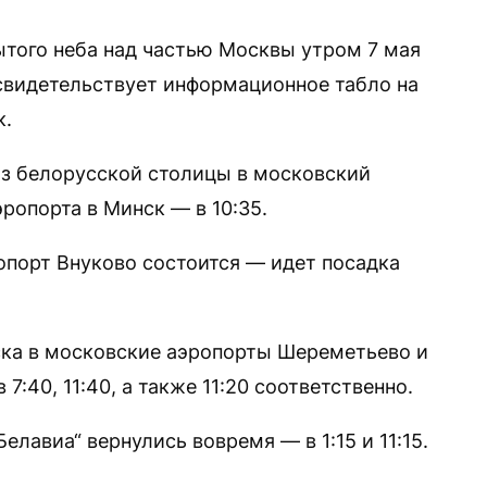
ытого неба над частью Москвы утром 7 мая
 свидетельствует информационное табло на
к.
 из белорусской столицы в московский
эропорта в Минск — в 10:35.
опорт Внуково состоится — идет посадка
ска в московские аэропорты Шереметьево и
:40, 11:40, а также 11:20 соответственно.
лавиа“ вернулись вовремя — в 1:15 и 11:15.