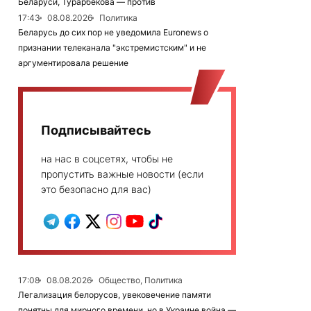
Беларуси, Турарбекова — против
17:43
08.08.2026
Политика
Беларусь до сих пор не уведомила Euronews о
признании телеканала "экстремистским" и не
аргументировала решение
Подписывайтесь
на нас в соцсетях, чтобы не
пропустить важные новости (если
это безопасно для вас)
17:08
08.08.2026
Общество, Политика
Легализация белорусов, увековечение памяти
понятны для мирного времени, но в Украине война —