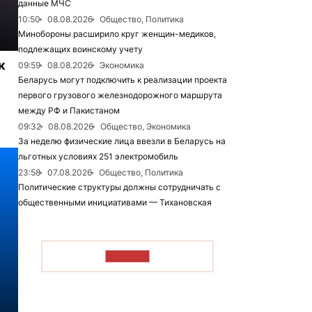
данные МЧС
10:50
08.08.2026
Общество, Политика
Минобороны расширило круг женщин-медиков,
подлежащих воинскому учету
к
09:59
08.08.2026
Экономика
Беларусь могут подключить к реализации проекта
первого грузового железнодорожного маршрута
между РФ и Пакистаном
09:32
08.08.2026
Общество, Экономика
За неделю физические лица ввезли в Беларусь на
льготных условиях 251 электромобиль
23:58
07.08.2026
Общество, Политика
Политические структуры должны сотрудничать с
общественными инициативами — Тихановская
ЧИТАТЬ