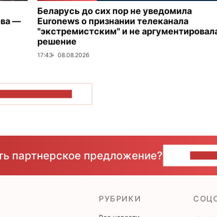
Беларусь до сих пор не уведомила
ова —
Euronews о признании телеканала
"экстремистским" и не аргументировал
решение
17:43
08.08.2026
ОКАЗАТЬ БОЛЬШЕ
сть партнерское предложение?
НАПИ
РУБРИКИ
CОЦ