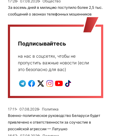
17:26
07.08.2026
Общество
За восемь дней в милицию поступило более 2,5 тыс.
сообщений о звонках телефонных мошенников
Подписывайтесь
на нас в соцсетях, чтобы не
пропустить важные новости (если
это безопасно для вас)
17:11
07.08.2026
Политика
Военно-политическое руководство Беларуси будет
привлечено к ответственности за соучастие в
российской агрессии — Латушко
16:57
07.08.2026
Политика