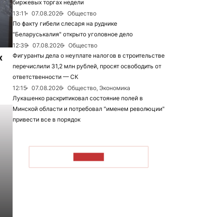
биржевых торгах недели
13:11
07.08.2026
Общество
По факту гибели слесаря на руднике
"Беларуськалия" открыто уголовное дело
12:39
07.08.2026
Общество
Фигуранты дела о неуплате налогов в строительстве
х
перечислили 31,2 млн рублей, просят освободить от
ответственности — СК
12:15
07.08.2026
Общество, Экономика
Лукашенко раскритиковал состояние полей в
Минской области и потребовал "именем революции"
привести все в порядок
ЧИТАТЬ