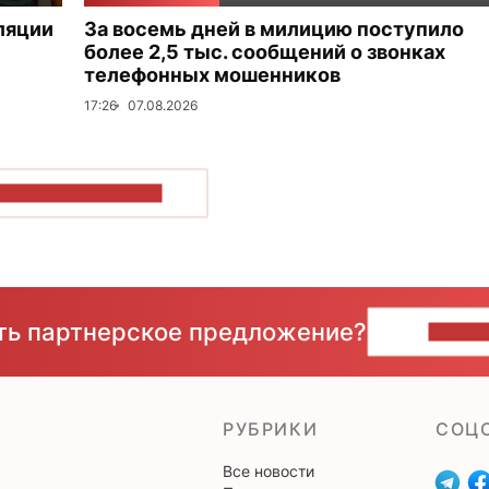
ляции
За восемь дней в милицию поступило
более 2,5 тыс. сообщений о звонках
телефонных мошенников
17:26
07.08.2026
ОКАЗАТЬ БОЛЬШЕ
сть партнерское предложение?
НАПИ
РУБРИКИ
CОЦ
Все новости