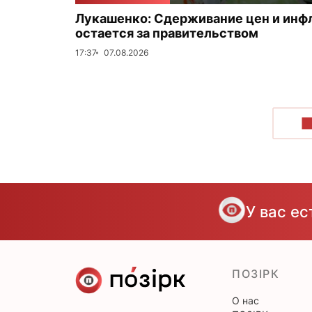
Лукашенко: Сдерживание цен и инф
остается за правительством
17:37
07.08.2026
П
У вас е
ПОЗІРК
О нас