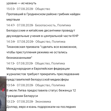
уровне — исчезнуть
15:03
07.08.2026
Общество
Пропавший в Гродненском районе грибник найден
мертвым
14:47
07.08.2026
Безопасность, Политика
Белорусские и китайские десантники проведут
двухнедельные учения в центральной части КНР
14:34
07.08.2026
Общество, Политика
Тихановская призвала "сделать все возможное,
чтобы преступления режима не остались
безнаказанными"
14:13
07.08.2026
Общество, Политика
Международная и Европейская федерации
журналистов требуют прекратить преследование
представителей белорусской медиасферы
13:54
07.08.2026
Общество, Политика
В июле Литва предоставила статус беженца 12
гражданам Беларуси
13:23
07.08.2026
Экономика
Доллар, евро и юань подорожали на последних