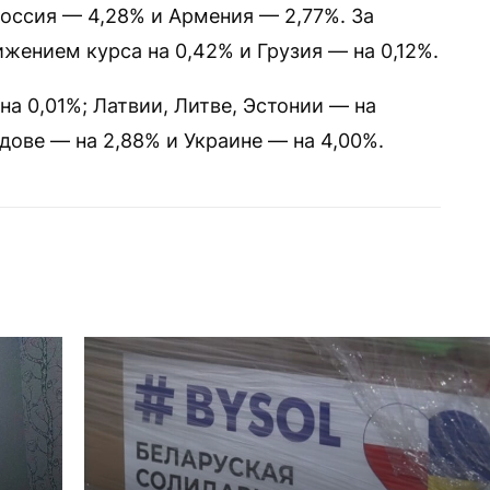
Россия — 4,28% и Армения — 2,77%. За
жением курса на 0,42% и Грузия — на 0,12%.
а 0,01%; Латвии, Литве, Эстонии — на
дове — на 2,88% и Украине — на 4,00%.