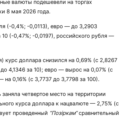
ные валюты подешевели на торгах
 8 мая 2026 года.
я (-0,4%; -0,0113), евро — до 3,2903
а 10 (-0,47%; -0,0197), российского рубля —
) курс доллара снизился на 0,69% (с 2,8267
 до 4,1346 за 10); евро — вырос на 0,07% (с
 на 0,16% (с 3,7737 до 3,7798 за 100).
 заняла четвертое место на территории
ого курса доллара к нацвалюте — 2,75% (с
ствует проведенный
“Позіркам“
сравнительный