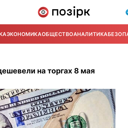
КА
ЭКОНОМИКА
ОБЩЕСТВО
АНАЛИТИКА
БЕЗОП
ешевели на торгах 8 мая