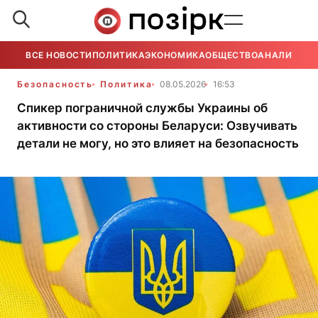
ВСЕ НОВОСТИ
ПОЛИТИКА
ЭКОНОМИКА
ОБЩЕСТВО
АНАЛИТИКА
Безопасность
Политика
08.05.2026
16:53
Спикер пограничной службы Украины об
активности со стороны Беларуси: Озвучивать
детали не могу, но это влияет на безопасность