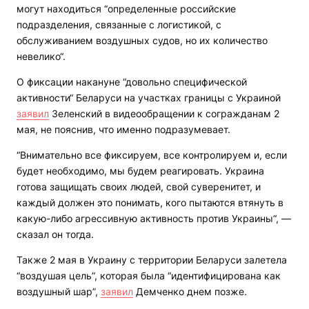
могут находиться “определенные российские
подразделения, связанные с логистикой, с
обслуживанием воздушных судов, но их количество
невелико“.
О фиксации накануне “довольно специфической
активности“ Беларуси на участках границы с Украиной
заявил
Зеленский в видеообращении к согражданам 2
мая, не пояснив, что именно подразумевает.
“Внимательно все фиксируем, все контролируем и, если
будет необходимо, мы будем реагировать. Украина
готова защищать своих людей, свой суверенитет, и
каждый должен это понимать, кого пытаются втянуть в
какую-либо агрессивную активность против Украины“, —
сказал он тогда.
Также 2 мая в Украину с территории Беларуси залетела
“воздушая цель”, которая была “идентифицирована как
воздушный шар”,
заявил
Демченко днем позже.