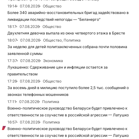
19:14
07.08.2026
Общество
Более 340 аварийно-восстановительных бригад задействовано в
ликвидации последствий непогоды — "Белэнерго"
18:17
07.08.2026
Общество
Двухлетняя девочка выпала из окна четвертого этажа в Бресте
18:07
07.08.2026
Общество, Политика
За неделю для детей политзаключенных собрана почти половина
заявленной суммы
17:37
07.08.2026
Экономика
Лукашенко: Сдерживание цен и инфляции остается за
правительством
17:26
07.08.2026
Общество
За восемь дней в милицию поступило более 2,5 тыс. сообщений о
звонках телефонных мошенников
17:11
07.08.2026
Политика
Военно-политическое руководство Беларуси будет привлечено к
ответственности за соучастие в российской агрессии — Латушко
16:57
07.08.2026
Политика
Военно-политическое руководство Беларуси будет привлечено к
ответственности за соучастие в российской агрессии — Латушко