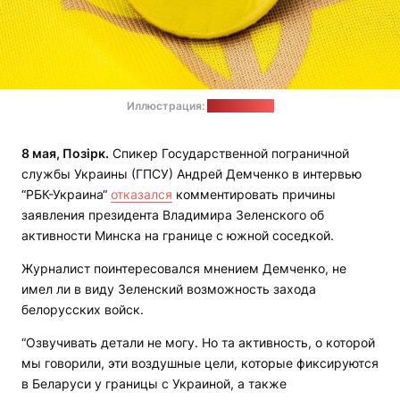
Иллюстрация:
pixabay.com
8 мая, Позірк.
Спикер Государственной пограничной
службы Украины (ГПСУ) Андрей Демченко в интервью
“РБК-Украина“
отказался
комментировать причины
заявления президента Владимира Зеленского об
активности Минска на границе с южной соседкой.
Журналист поинтересовался мнением Демченко, не
имел ли в виду Зеленский возможность захода
белорусских войск.
“Озвучивать детали не могу. Но та активность, о которой
мы говорили, эти воздушные цели, которые фиксируются
в Беларуси у границы с Украиной, а также