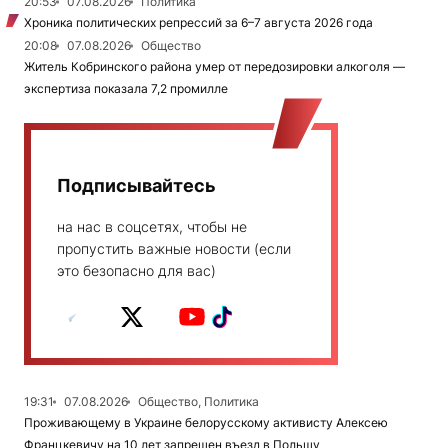
20:53
07.08.2026
Политика
Хроника политических репрессий за 6–7 августа 2026 года
20:08
07.08.2026
Общество
Житель Кобринского района умер от передозировки алкоголя —
экспертиза показала 7,2 промилле
Подписывайтесь
на нас в соцсетях, чтобы не
пропустить важные новости (если
это безопасно для вас)
19:31
07.08.2026
Общество, Политика
Проживающему в Украине белорусскому активисту Алексею
Францкевичу на 10 лет запрещен въезд в Польшу