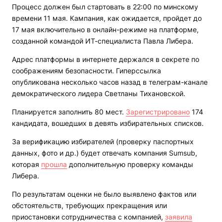
Процесс должен был стартовать в 22:00 по минскому
времени 11 мая. Кампания, как ожидается, пройдет до
17 мая включительно в онлайн-режиме на платформе,
созданной командой ИТ-специалиста Павла Либера.
Адрес платформы в интернете держался в секрете по
соображениям безопасности. Гиперссылка
опубликована несколько часов назад в телеграм-канале
демократического лидера Светланы Тихановской.
Планируется заполнить 80 мест.
Зарегистрировано
174
кандидата, вошедших в девять избирательных списков.
За верификацию избирателей (проверку паспортных
данных, фото и др.) будет отвечать компания Sumsub,
которая
прошла
дополнительную проверку команды
Либера.
По результатам оценки не было выявлено фактов или
обстоятельств, требующих прекращения или
приостановки сотрудничества с компанией,
заявила