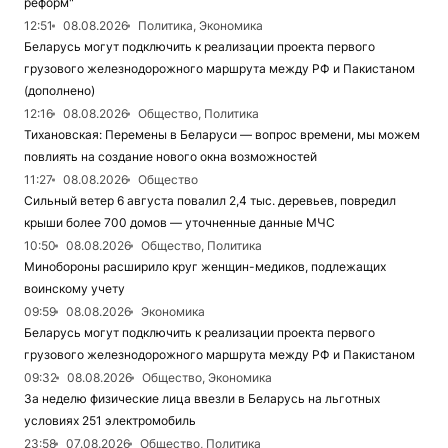
реформ"
12:51
08.08.2026
Политика, Экономика
Беларусь могут подключить к реализации проекта первого
грузового железнодорожного маршрута между РФ и Пакистаном
(дополнено)
12:16
08.08.2026
Общество, Политика
Тихановская: Перемены в Беларуси — вопрос времени, мы можем
повлиять на создание нового окна возможностей
11:27
08.08.2026
Общество
Сильный ветер 6 августа повалил 2,4 тыс. деревьев, повредил
крыши более 700 домов — уточненные данные МЧС
10:50
08.08.2026
Общество, Политика
Минобороны расширило круг женщин-медиков, подлежащих
воинскому учету
09:59
08.08.2026
Экономика
Беларусь могут подключить к реализации проекта первого
грузового железнодорожного маршрута между РФ и Пакистаном
09:32
08.08.2026
Общество, Экономика
За неделю физические лица ввезли в Беларусь на льготных
условиях 251 электромобиль
23:58
07.08.2026
Общество, Политика