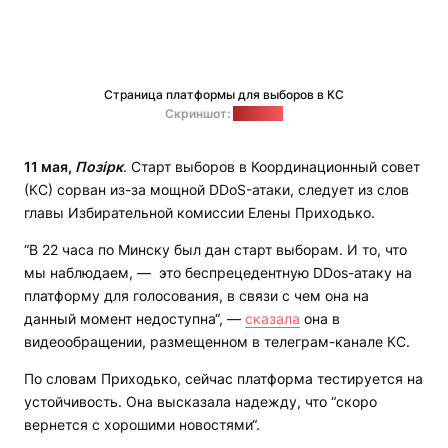
Страница платформы для выборов в КС
Скриншот:
"Позірк"
11 мая,
Позірк
. Старт выборов в Координационный совет
(КС) сорван из-за мощной DDoS-атаки, следует из слов
главы Избирательной комиссии Елены Приходько.
“В 22 часа по Минску был дан старт выборам. И то, что
мы наблюдаем, — это беспрецедентную DDos-атаку на
платформу для голосования, в связи с чем она на
данный момент недоступна“, —
сказала
она в
видеообращении, размещенном в телеграм-канале КС.
По словам Приходько, сейчас платформа тестируется на
устойчивость. Она высказала надежду, что “скоро
вернется с хорошими новостями“.