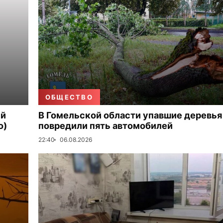
ОБЩЕСТВО
ый
В Гомельской области упавшие деревья
о)
повредили пять автомобилей
22:40
06.08.2026