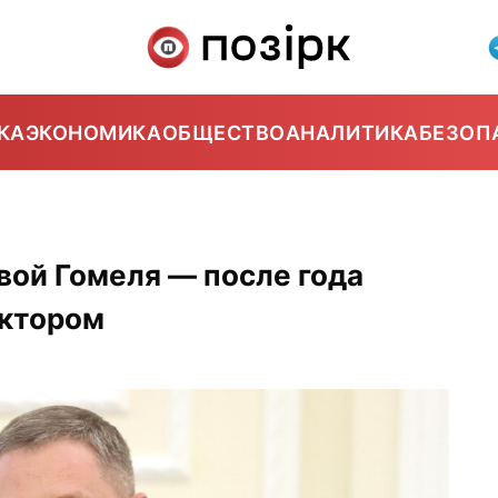
КА
ЭКОНОМИКА
ОБЩЕСТВО
АНАЛИТИКА
БЕЗОП
вой Гомеля — после года
ектором