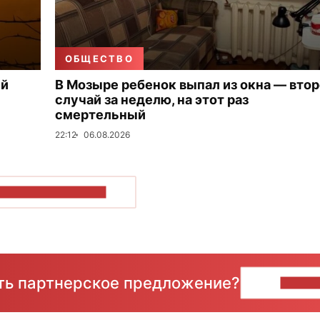
ОБЩЕСТВО
ый
В Мозыре ребенок выпал из окна — вто
случай за неделю, на этот раз
смертельный
22:12
06.08.2026
ОКАЗАТЬ БОЛЬШЕ
сть партнерское предложение?
НАПИ