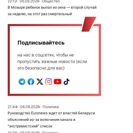
22:12
06.08.2026
Общество
В Мозыре ребенок выпал из окна — второй случай
за неделю, на этот раз смертельный
Подписывайтесь
на нас в соцсетях, чтобы не
пропустить важные новости (если
это безопасно для вас)
21:44
06.08.2026
Политика
Руководство Euronews ждет от властей Беларуси
объяснений из-за включения канала в
"экстремистский" список
21:23
06.08.2026
Политика