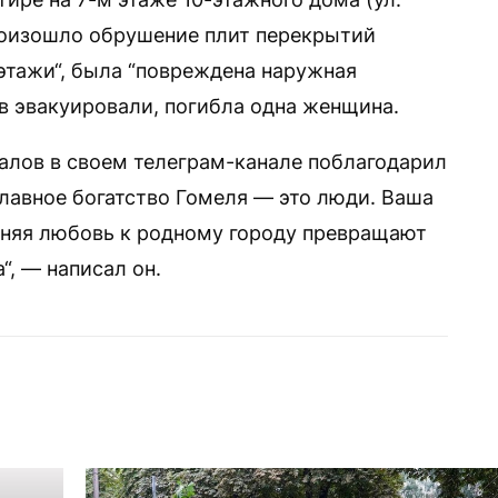
произошло обрушение плит перекрытий
этажи“, была “повреждена наружная
в эвакуировали, погибла одна женщина.
алов в своем телеграм-канале поблагодарил
Главное богатство Гомеля — это люди. Ваша
енняя любовь к родному городу превращают
, — написал он.