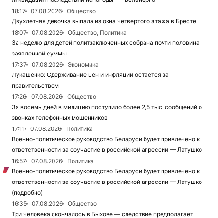
18:17
07.08.2026
Общество
Двухлетняя девочка выпала из окна четвертого этажа в Бресте
18:07
07.08.2026
Общество, Политика
За неделю для детей политзаключенных собрана почти половина
заявленной суммы
17:37
07.08.2026
Экономика
Лукашенко: Сдерживание цен и инфляции остается за
правительством
17:26
07.08.2026
Общество
За восемь дней в милицию поступило более 2,5 тыс. сообщений о
звонках телефонных мошенников
17:11
07.08.2026
Политика
Военно-политическое руководство Беларуси будет привлечено к
ответственности за соучастие в российской агрессии — Латушко
16:57
07.08.2026
Политика
Военно-политическое руководство Беларуси будет привлечено к
ответственности за соучастие в российской агрессии — Латушко
(подробно)
16:35
07.08.2026
Общество
Три человека скончалось в Быхове — следствие предполагает