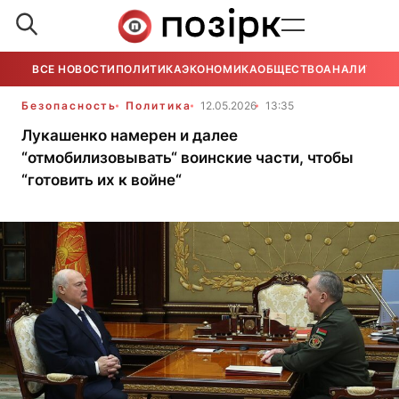
ВСЕ НОВОСТИ
ПОЛИТИКА
ЭКОНОМИКА
ОБЩЕСТВО
АНАЛИТИКА
Безопасность
Политика
12.05.2026
13:35
Лукашенко намерен и далее
“отмобилизовывать“ воинские части, чтобы
“готовить их к войне“