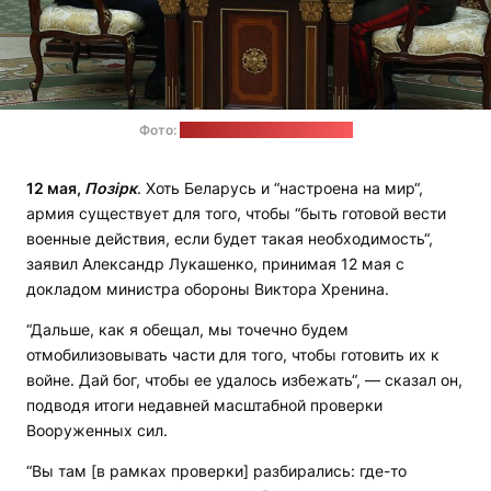
Фото:
пресс-служба Лукашенко
12 мая,
Позірк
. Хоть Беларусь и “настроена на мир“,
армия существует для того, чтобы “быть готовой вести
военные действия, если будет такая необходимость“,
заявил Александр Лукашенко, принимая 12 мая с
докладом министра обороны Виктора Хренина.
“Дальше, как я обещал, мы точечно будем
отмобилизовывать части для того, чтобы готовить их к
войне. Дай бог, чтобы ее удалось избежать“, — сказал он,
подводя итоги недавней масштабной проверки
Вооруженных сил.
“Вы там [в рамках проверки] разбирались: где-то