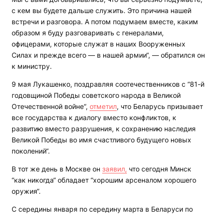
с кем вы будете дальше служить. Это причина нашей
встречи и разговора. А потом подумаем вместе, каким
образом я буду разговаривать с генералами,
офицерами, которые служат в наших Вооруженных
Силах и прежде всего — в нашей армии“, — обратился он
к министру.
9 мая Лукашенко, поздравляя соотечественников с “81-й
годовщиной Победы советского народа в Великой
Отечественной войне“,
отметил
, что Беларусь призывает
все государства к диалогу вместо конфликтов, к
развитию вместо разрушения, к сохранению наследия
Великой Победы во имя счастливого будущего новых
поколений“.
В тот же день в Москве он
заявил,
что сегодня Минск
“как никогда“ обладает “хорошим арсеналом хорошего
оружия“.
С середины января по середину марта в Беларуси по