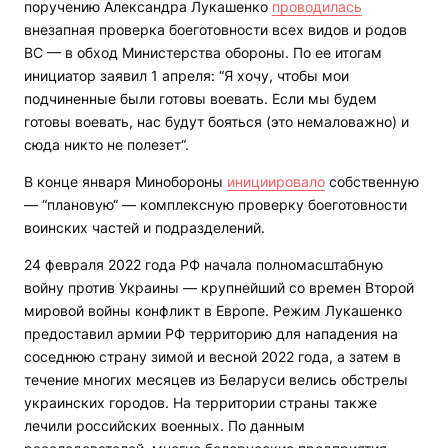
поручению Александра Лукашенко
проводилась
внезапная проверка боеготовности всех видов и родов
ВС — в обход Министерства обороны. По ее итогам
инициатор заявил 1 апреля: “Я хочу, чтобы мои
подчиненные были готовы воевать. Если мы будем
готовы воевать, нас будут бояться (это немаловажно) и
сюда никто не полезет“.
В конце января Минобороны
инициировало
собственную
— “плановую“ — комплексную проверку боеготовности
воинских частей и подразделений.
24 февраля 2022 года РФ начала полномасштабную
войну против Украины — крупнейший со времен Второй
мировой войны конфликт в Европе. Режим Лукашенко
предоставил армии РФ территорию для нападения на
соседнюю страну зимой и весной 2022 года, а затем в
течение многих месяцев из Беларуси велись обстрелы
украинских городов. На территории страны также
лечили российских военных. По данным