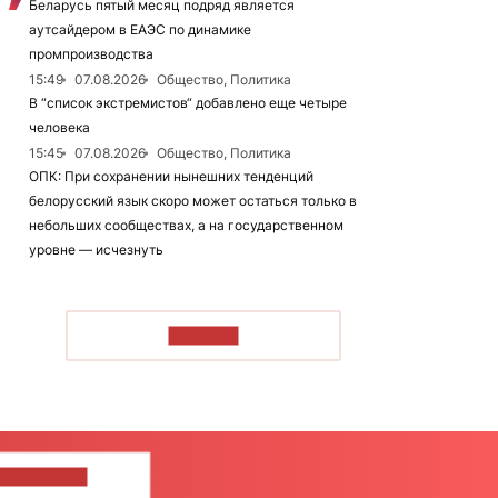
Беларусь пятый месяц подряд является
аутсайдером в ЕАЭС по динамике
промпроизводства
15:49
07.08.2026
Общество, Политика
В “список экстремистов“ добавлено еще четыре
человека
15:45
07.08.2026
Общество, Политика
ОПК: При сохранении нынешних тенденций
белорусский язык скоро может остаться только в
небольших сообществах, а на государственном
уровне — исчезнуть
ЧИТАТЬ
ШИТЕ НАМ