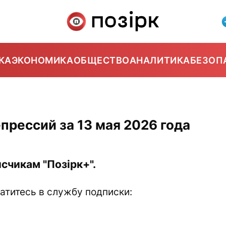
КА
ЭКОНОМИКА
ОБЩЕСТВО
АНАЛИТИКА
БЕЗОП
прессий за 13 мая 2026 года
счикам "Позірк+".
атитесь в службу подписки: