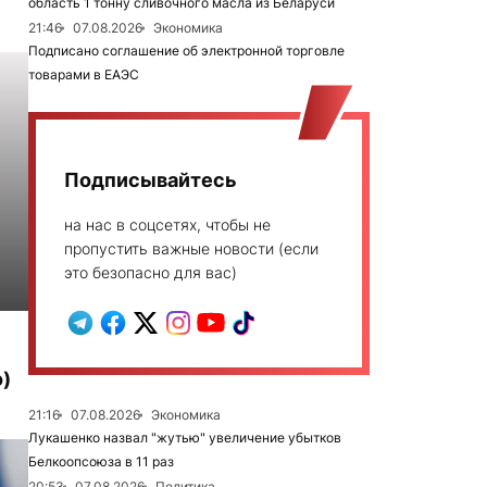
область 1 тонну сливочного масла из Беларуси
21:46
07.08.2026
Экономика
Подписано соглашение об электронной торговле
товарами в ЕАЭС
Подписывайтесь
на нас в соцсетях, чтобы не
пропустить важные новости (если
это безопасно для вас)
)
21:16
07.08.2026
Экономика
Лукашенко назвал "жутью" увеличение убытков
Белкоопсоюза в 11 раз
20:53
07.08.2026
Политика