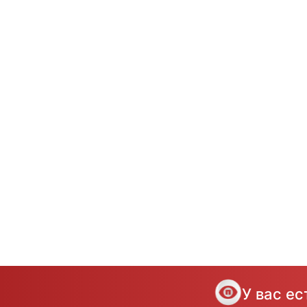
У вас е