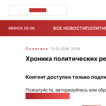
ПОЗІРК+
ВСЕ НОВОСТИ
ПОЛИТИ
МИНСК 05:06
Политика
13.05.2026
22:04
Хроника политических ре
Контент доступен только подпи
Пожалуйста, авторизуйтесь или обр
pozirk@pozirk.online