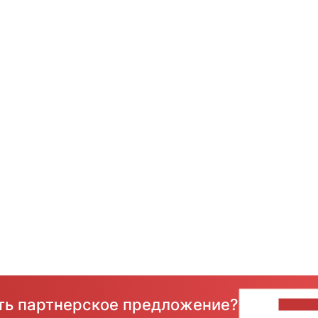
сть партнерское предложение?
НАПИ