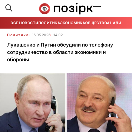
ВСЕ НОВОСТИ
ПОЛИТИКА
ЭКОНОМИКА
ОБЩЕСТВО
АНАЛИТИКА
Политика
15.05.2026
14:02
Лукашенко и Путин обсудили по телефону
сотрудничество в области экономики и
обороны