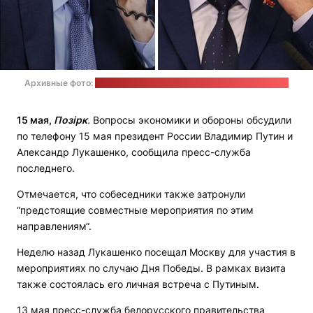
Архивные фото:
kremlin.ru, president.gov.by / коллаж: "Позірк"
15 мая,
Позірк
.
Вопросы экономики и обороны обсудили
по телефону 15 мая президент России Владимир Путин и
Александр Лукашенко, сообщила пресс-служба
последнего.
Отмечается, что собеседники также затронули
“предстоящие совместные мероприятия по этим
направлениям“.
Неделю назад Лукашенко посещал Москву для участия в
мероприятиях по случаю Дня Победы. В рамках визита
также состоялась его личная встреча с Путиным.
13 мая пресс-служба белорусского правительства