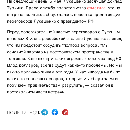
На следующий день, 5 мая, Лукашенко заслушал доклад
Турчина. Пресс-служба правительства
отметила
, что на
встрече политиков обсуждалась повестка предстоящих
переговоров Лукашенко с президентом РФ.
Перед содержательной частью переговоров с Путиным
вечером 8 мая в российской столице Лукашенко заявил,
что им предстоит обсудить “полтора вопроса“. “Мы
основной партнер на постсоветском пространстве в
торговле. Конечно, при таких огромных объемах, под 60
млрд долларов, всегда будут какие-то проблемы. Но мы
как-то прилично живем эти годы. У нас никогда не было
каких-то серьезных споров, которые мы обсуждаем и
поручаем правительствам разрулить“, — сказал он в
протокольной части встречи.
ПОДЕЛИТЬСЯ: