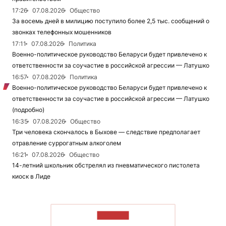
17:26
07.08.2026
Общество
За восемь дней в милицию поступило более 2,5 тыс. сообщений о
звонках телефонных мошенников
17:11
07.08.2026
Политика
Военно-политическое руководство Беларуси будет привлечено к
ответственности за соучастие в российской агрессии — Латушко
16:57
07.08.2026
Политика
Военно-политическое руководство Беларуси будет привлечено к
ответственности за соучастие в российской агрессии — Латушко
(подробно)
16:35
07.08.2026
Общество
Три человека скончалось в Быхове — следствие предполагает
отравление суррогатным алкоголем
16:21
07.08.2026
Общество
14-летний школьник обстрелял из пневматического пистолета
киоск в Лиде
ЧИТАТЬ