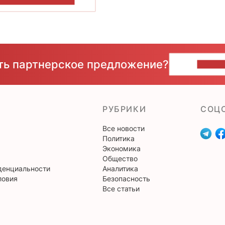
ОКАЗАТЬ БОЛЬШЕ
сть партнерское предложение?
НАПИ
РУБРИКИ
CОЦ
Все новости
Политика
Экономика
Общество
денциальности
Аналитика
ловия
Безопасность
Все статьи