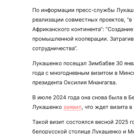
По информации пресс-службы Лукаше
реализации совместных проектов, “в
Африканского континента“: “Создани
промышленной кооперации. Затрагив
сотрудничества“.
Лукашенко посещал Зимбабве 30 январ
года с многодневным визитом в Мин
президента Оксилия Мнангагва.
В июле 2024 года она снова была в Бе
Лукашенко
заявил
, что ждет визита 
Такой визит состоялся весной 2025 го
белорусской столице Лукашенко и М