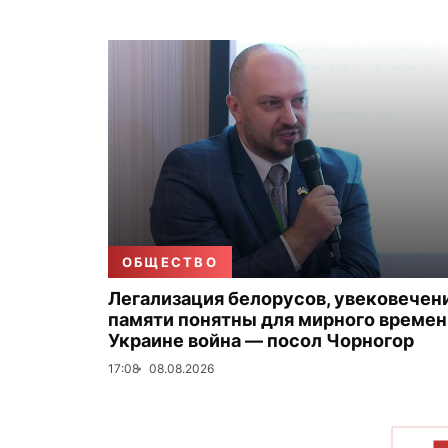
ОБЩЕСТВО
Легализация белорусов, увековечен
памяти понятны для мирного времени
Украине война — посол Чорногор
17:08
08.08.2026