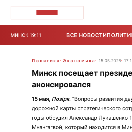
ПОЗІРК+
ВСЕ НОВОСТИ
ПОЛИТИ
МИНСК 19:11
Политика
Экономика
15.05.2026
17:1
Минск посещает президен
анонсировался
15 мая,
Позірк
. “Вопросы развития д
дорожной карты стратегического сот
годы обсудил Александр Лукашенко 
Мнангагвой, который находится в Ми