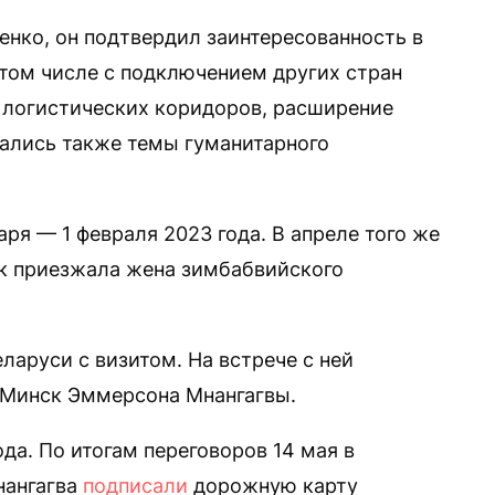
нко, он подтвердил заинтересованность в
 том числе с подключением других стран
е логистических коридоров, расширение
ались также темы гуманитарного
я — 1 февраля 2023 года. В апреле того же
ск приезжала жена зимбабвийского
ларуси с визитом. На встрече с ней
в Минск Эммерсона Мнангагвы.
да. По итогам переговоров 14 мая в
нангагва
подписали
дорожную карту