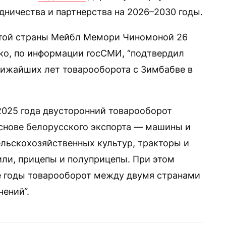
дничества и партнерства на 2026–2030 годы.
 этой страны Мейбл Мемори Чиномоной 26
ко, по информации госСМИ, “подтвердил
лижайших лет товарооборота с Зимбабве в
 2025 года двусторонний товарооборот
основе белорусского экспорта — машины и
льскохозяйственных культур, тракторы и
или, прицепы и полуприцепы. При этом
е годы товарооборот между двумя странами
ений“.