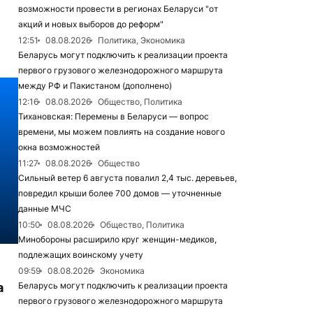
возможности провести в регионах Беларуси "от
акций и новых выборов до реформ"
12:51
08.08.2026
Политика, Экономика
Беларусь могут подключить к реализации проекта
первого грузового железнодорожного маршрута
между РФ и Пакистаном (дополнено)
12:16
08.08.2026
Общество, Политика
Тихановская: Перемены в Беларуси — вопрос
времени, мы можем повлиять на создание нового
окна возможностей
11:27
08.08.2026
Общество
Сильный ветер 6 августа повалил 2,4 тыс. деревьев,
повредил крыши более 700 домов — уточненные
данные МЧС
10:50
08.08.2026
Общество, Политика
Минобороны расширило круг женщин-медиков,
подлежащих воинскому учету
09:59
08.08.2026
Экономика
а
Беларусь могут подключить к реализации проекта
первого грузового железнодорожного маршрута