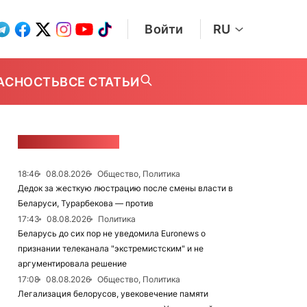
Войти
RU
АСНОСТЬ
ВСЕ СТАТЬИ
ЛЕНТА НОВОСТЕЙ
18:46
08.08.2026
Общество, Политика
Дедок за жесткую люстрацию после смены власти в
Беларуси, Турарбекова — против
17:43
08.08.2026
Политика
Беларусь до сих пор не уведомила Euronews о
признании телеканала "экстремистским" и не
аргументировала решение
17:08
08.08.2026
Общество, Политика
Легализация белорусов, увековечение памяти