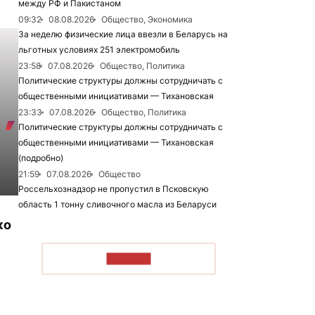
между РФ и Пакистаном
09:32
08.08.2026
Общество, Экономика
За неделю физические лица ввезли в Беларусь на
льготных условиях 251 электромобиль
23:58
07.08.2026
Общество, Политика
Политические структуры должны сотрудничать с
общественными инициативами — Тихановская
23:33
07.08.2026
Общество, Политика
Политические структуры должны сотрудничать с
общественными инициативами — Тихановская
(подробно)
21:59
07.08.2026
Общество
Россельхознадзор не пропустил в Псковскую
область 1 тонну сливочного масла из Беларуси
ко
ЧИТАТЬ