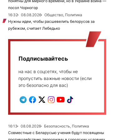
понятны для мирного времени, но в Украине война —
посол Чорногор
16:32
08.08.2026
Общество, Политика
Нужны идеи, чтобы расшевелить белорусов за
рубежом, считает Лебедько
Подписывайтесь
на нас в соцсетях, чтобы не
пропустить важные новости (если
это безопасно для вас)
16:13
08.08.2026
Безопасность, Политика
Совместные с Беларусью учения будут посвящены
противодействию терроризму в городских условиях