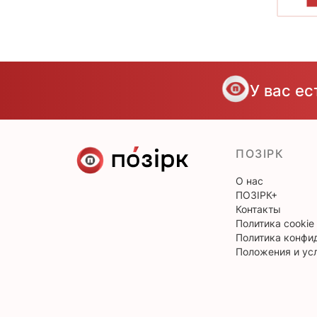
П
У вас е
ПОЗІРК
О нас
ПОЗІРК+
Контакты
Политика cookie
Политика конфи
Положения и ус