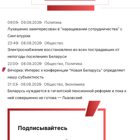
ЛЕНТА НОВОСТЕЙ
09:05
09.08.2026
Политика
Лукашенко заинтересован в “наращивании сотрудничества” с
Сингапуром
23:49
08.08.2026
Общество
Электроснабжение восстановлено во всех пострадавших от
непогоды поселениях Беларуси
22:00
08.08.2026
Общество, Политика
Вячорка: Интерес к конференции "Новая Беларусь" определяет
нашу субъектность
21:33
08.08.2026
Общество, Экономика
Беларусь нуждается в гигантской пенсионной реформе и пока к
ней совершенно не готова — Львовский
Подписывайтесь