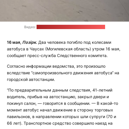
Видео:
пресс-служба СК / стоп-кадр: "Позірк"
16 мая,
Позірк
.
Два человека погибло под колесами
автобуса в Чаусах (Могилевская область) утром 16 мая,
сообщает пресс-служба Следственного комитета.
Согласно информации ведомства, это произошло
вследствие “самопроизвольного движения автобуса“ на
городской автостанции.
“По предварительным данным следствия, 41-летний
водитель, прибыв на автостанцию, закрыл двери и
покинул салон, — говорится в сообщении. — В какой-то
момент автобус начал движение в сторону торговых
павильонов, в направлении которых шли супруги (70 и
66 лет). Транспортное средство совершило наезд на