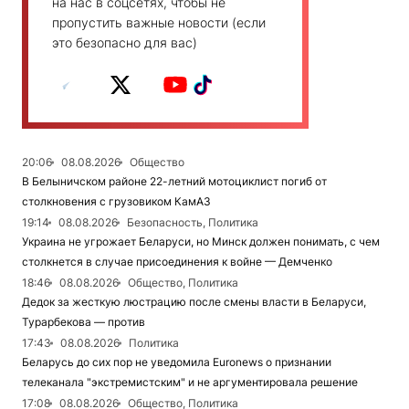
на нас в соцсетях, чтобы не
пропустить важные новости (если
это безопасно для вас)
20:06
08.08.2026
Общество
В Белыничском районе 22-летний мотоциклист погиб от
столкновения с грузовиком КамАЗ
19:14
08.08.2026
Безопасность, Политика
Украина не угрожает Беларуси, но Минск должен понимать, с чем
столкнется в случае присоединения к войне — Демченко
18:46
08.08.2026
Общество, Политика
Дедок за жесткую люстрацию после смены власти в Беларуси,
Турарбекова — против
17:43
08.08.2026
Политика
Беларусь до сих пор не уведомила Euronews о признании
телеканала "экстремистским" и не аргументировала решение
17:08
08.08.2026
Общество, Политика