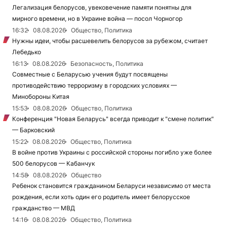
Легализация белорусов, увековечение памяти понятны для
мирного времени, но в Украине война — посол Чорногор
16:32
08.08.2026
Общество, Политика
Нужны идеи, чтобы расшевелить белорусов за рубежом, считает
Лебедько
16:13
08.08.2026
Безопасность, Политика
Совместные с Беларусью учения будут посвящены
противодействию терроризму в городских условиях —
Минобороны Китая
15:53
08.08.2026
Общество, Политика
Конференция "Новая Беларусь" всегда приводит к "смене политик"
— Барковский
15:22
08.08.2026
Общество, Политика
В войне против Украины с российской стороны погибло уже более
500 белорусов — Кабанчук
14:58
08.08.2026
Общество
Ребенок становится гражданином Беларуси независимо от места
рождения, если хоть один его родитель имеет белорусское
гражданство — МВД
14:16
08.08.2026
Общество, Политика