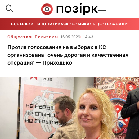
ВСЕ НОВОСТИ
ПОЛИТИКА
ЭКОНОМИКА
ОБЩЕСТВО
АНАЛИТИКА
Общество
Политика
16.05.2026
14:43
Против голосования на выборах в КС
организована “очень дорогая и качественная
операция“ — Приходько