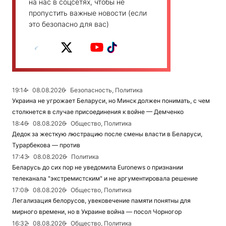
на нас в соцсетях, чтобы не
пропустить важные новости (если
это безопасно для вас)
19:14
08.08.2026
Безопасность, Политика
Украина не угрожает Беларуси, но Минск должен понимать, с чем
столкнется в случае присоединения к войне — Демченко
18:46
08.08.2026
Общество, Политика
Дедок за жесткую люстрацию после смены власти в Беларуси,
Турарбекова — против
17:43
08.08.2026
Политика
Беларусь до сих пор не уведомила Euronews о признании
телеканала "экстремистским" и не аргументировала решение
17:08
08.08.2026
Общество, Политика
Легализация белорусов, увековечение памяти понятны для
мирного времени, но в Украине война — посол Чорногор
16:32
08.08.2026
Общество, Политика