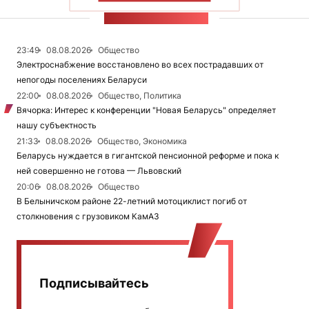
ЛЕНТА НОВОСТЕЙ
23:49
08.08.2026
Общество
Электроснабжение восстановлено во всех пострадавших от
непогоды поселениях Беларуси
22:00
08.08.2026
Общество, Политика
Вячорка: Интерес к конференции "Новая Беларусь" определяет
нашу субъектность
21:33
08.08.2026
Общество, Экономика
Беларусь нуждается в гигантской пенсионной реформе и пока к
ней совершенно не готова — Львовский
20:06
08.08.2026
Общество
В Белыничском районе 22-летний мотоциклист погиб от
столкновения с грузовиком КамАЗ
Подписывайтесь