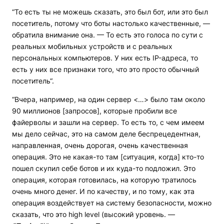
“То есть ты не можешь сказать, это был бот, или это был
посетитель, потому что боты настолько качественные, —
обратила внимание она. — То есть это голоса по сути с
реальных мобильных устройств и с реальных
персональных компьютеров. У них есть IP-адреса, то
есть у них все признаки того, что это просто обычный
посетитель“.
“Вчера, например, на один сервер <…> было там около
90 миллионов [запросов], которые пробили все
файерволы и зашли на сервер. То есть то, с чем имеем
мы дело сейчас, это на самом деле беспрецедентная,
направленная, очень дорогая, очень качественная
операция. Это не какая-то там [ситуация, когда] кто-то
пошел скупил себе ботов и их куда-то подложил. Это
операция, которая готовилась, на которую тратилось
очень много денег. И по качеству, и по тому, как эта
операция воздействует на систему безопасности, можно
сказать, что это high level (высокий уровень. —