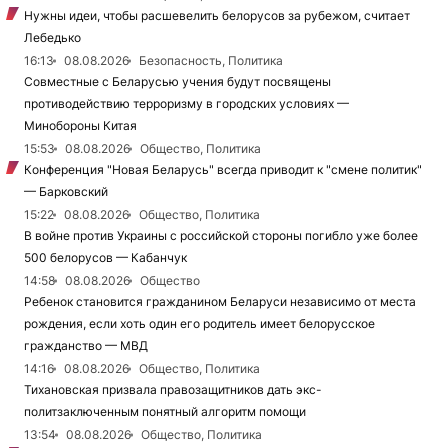
Нужны идеи, чтобы расшевелить белорусов за рубежом, считает
Лебедько
16:13
08.08.2026
Безопасность, Политика
Совместные с Беларусью учения будут посвящены
противодействию терроризму в городских условиях —
Минобороны Китая
15:53
08.08.2026
Общество, Политика
Конференция "Новая Беларусь" всегда приводит к "смене политик"
— Барковский
15:22
08.08.2026
Общество, Политика
В войне против Украины с российской стороны погибло уже более
500 белорусов — Кабанчук
14:58
08.08.2026
Общество
Ребенок становится гражданином Беларуси независимо от места
рождения, если хоть один его родитель имеет белорусское
гражданство — МВД
14:16
08.08.2026
Общество, Политика
Тихановская призвала правозащитников дать экс-
политзаключенным понятный алгоритм помощи
13:54
08.08.2026
Общество, Политика