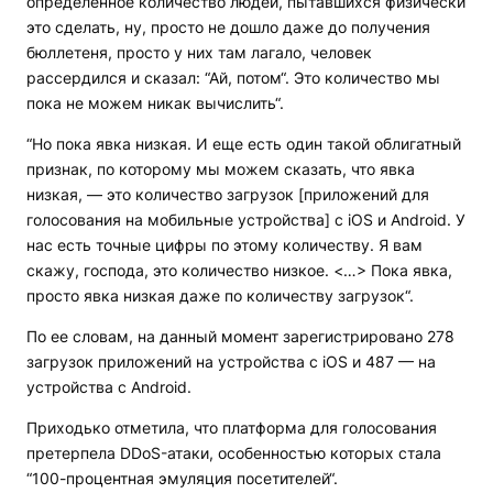
определенное количество людей, пытавшихся физически
это сделать, ну, просто не дошло даже до получения
бюллетеня, просто у них там лагало, человек
рассердился и сказал: “Ай, потом“. Это количество мы
пока не можем никак вычислить“.
“Но пока явка низкая. И еще есть один такой облигатный
признак, по которому мы можем сказать, что явка
низкая, — это количество загрузок [приложений для
голосования на мобильные устройства] с iOS и Android. У
нас есть точные цифры по этому количеству. Я вам
скажу, господа, это количество низкое. <…> Пока явка,
просто явка низкая даже по количеству загрузок“.
По ее словам, на данный момент зарегистрировано 278
загрузок приложений на устройства с iOS и 487 — на
устройства с Android.
Приходько отметила, что платформа для голосования
претерпела DDoS-атаки, особенностью которых стала
“100-процентная эмуляция посетителей“.