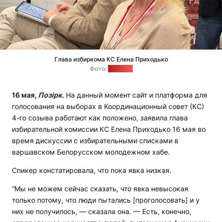
Глава избиркома КС Елена Приходько
Фото:
"Позірк"
16 мая,
Позірк
.
На данный момент сайт и платформа для
голосования на выборах в Координационный совет (КС)
4-го созыва работают как положено, заявила глава
избирательной комиссии КС Елена Приходько 16 мая во
время дискуссии с избирательными списками в
варшавском Белорусском молодежном хабе.
Спикер констатировала, что пока явка низкая.
“Мы не можем сейчас сказать, что явка невысокая
только потому, что люди пытались [проголосовать] и у
них не получилось, — сказала она. — Есть, конечно,