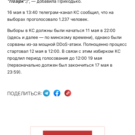
“
Позірк
“
.
)“, — добавила Приходько.
16 мая в 13:40 телеграм-канал КС сообщил, что на
выборах проголосовало 1.237 человек.
Выборы в КС должны были начаться 11 мая в 22:00
(здесь и далее — по минскому времени), однако были
сорваны из-за мощной DDoS-атаки. Полноценно процесс
стартовал 12 мая в 12:00. В связи с этим избирком КС
продлил период голосования до 12:00 19 мая
(первоначально должен был закончиться 17 мая в
23:59).
ПОДЕЛИТЬСЯ:
ПОКАЗАТЬ БОЛЬШЕ