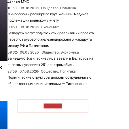
данные МЧС
10:50
08.08.2026
Общество, Политика
Минобороны расширило круг женщин-медиков,
подлежащих воинскому учету
09:59
08.08.2026
Экономика
Беларусь могут подключить к реализации проекта
первого грузового железнодорожного маршрута
между РФ и Пакистаном
09:32
08.08.2026
Общество, Экономика
За неделю физические лица ввезли в Беларусь на
льготных условиях 251 электромобиль
к
23:58
07.08.2026
Общество, Политика
Политические структуры должны сотрудничать с
общественными инициативами — Тихановская
ЧИТАТЬ