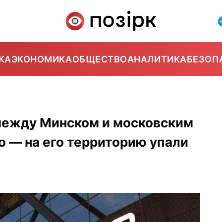
КА
ЭКОНОМИКА
ОБЩЕСТВО
АНАЛИТИКА
БЕЗОП
между Минском и московским
 — на его территорию упали