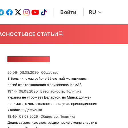
Войти
RU
АСНОСТЬ
ВСЕ СТАТЬИ
ЛЕНТА НОВОСТЕЙ
20:06
08.08.2026
Общество
В Белыничском районе 22-летний мотоциклист
погиб от столкновения с грузовиком КамАЗ
19:14
08.08.2026
Безопасность, Политика
Украина не угрожает Беларуси, но Минск должен
понимать, с чем столкнется в случае присоединения
к войне — Демченко
18:46
08.08.2026
Общество, Политика
Дедок за жесткую люстрацию после смены власти в