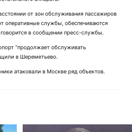
асстоянии от зон обслуживания пассажиров
ют оперативные службы, обеспечиваются
 говорится в сообщении пресс-службы.
ропорт “продолжает обслуживать
бщили в Шереметьево.
тники атаковали в Москве ряд объектов.