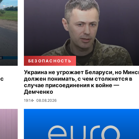
БЕЗОПАСНОСТЬ
Украина не угрожает Беларуси, но Минс
 с
должен понимать, с чем столкнется в
случае присоединения к войне —
Демченко
19:14
08.08.2026