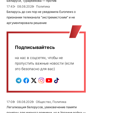
Беларуси, Турарбекова — против
17:43
08.08.2026
Политика
Беларусь до сих пор не уведомила Euronews о
признании телеканала "экстремистским" и не
аргументировала решение
Подписывайтесь
на нас в соцсетях, чтобы не
пропустить важные новости (если
это безопасно для вас)
17:08
08.08.2026
Общество, Политика
Легализация белорусов, увековечение памяти
понятны для мирного времени, но в Украине война —