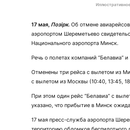
Иллюстративное
17 мая,
Позірк
.
Об отмене авиарейсов
аэропортом Шереметьево свидетельс
Национального аэропорта Минск.
Речь о полетах компаний “Белавиа” и 
Отменены три рейса с вылетом из Минс
с вылетом из Москвы (10:40, 13:45, 18
При этом один рейс “Белавиа” с выл
указано, что прибытие в Минск ожидает
17 мая пресс-служба аэропорта Шере
территорию обломков беспилотного л