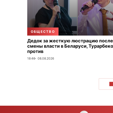
ОБЩЕСТВО
Дедок за жесткую люстрацию после
смены власти в Беларуси, Турарбек
против
18:46
08.08.2026
П