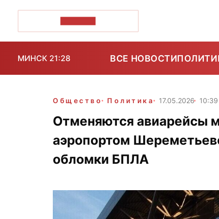
ПОЗІРК+
ВСЕ НОВОСТИ
ПОЛИТИ
МИНСК 21:28
Общество
Политика
17.05.2026
10:39
Отменяются авиарейсы 
аэропортом Шереметьево
обломки БПЛА