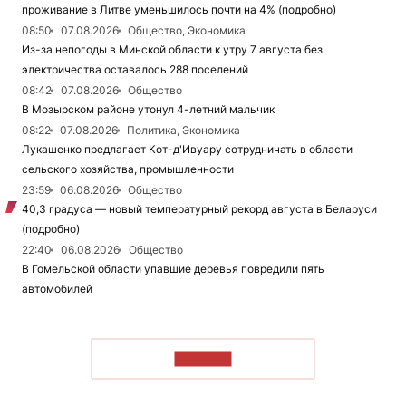
проживание в Литве уменьшилось почти на 4% (подробно)
08:50
07.08.2026
Общество, Экономика
Из-за непогоды в Минской области к утру 7 августа без
электричества оставалось 288 поселений
08:42
07.08.2026
Общество
В Мозырском районе утонул 4-летний мальчик
08:22
07.08.2026
Политика, Экономика
Лукашенко предлагает Кот-д'Ивуару сотрудничать в области
сельского хозяйства, промышленности
23:59
06.08.2026
Общество
40,3 градуса — новый температурный рекорд августа в Беларуси
(подробно)
22:40
06.08.2026
Общество
В Гомельской области упавшие деревья повредили пять
автомобилей
ЧИТАТЬ