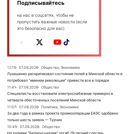
Подписывайтесь
на нас в соцсетях, чтобы не
пропустить важные новости (если
это безопасно для вас)
12:15
07.08.2026
Общество, Экономика
Лукашенко раскритиковал состояние полей в Минской области и
потребовал "именем революции" привести все в порядок
11:41
07.08.2026
Общество
Специалисты восстановили электроснабжение примерно в
четверти обесточенных поселений Минской области
11:07
07.08.2026
Политика, Экономика
За два года в рамках проекта промкооперации ЕАЭС одобрено
только шесть заявок — Турчин
10:45
07.08.2026
Общество
На руднике "Беларуськалия" погиб 29-летний слесарь