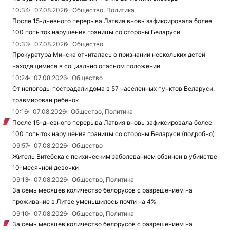
10:34
07.08.2026
Общество, Политика
После 15-дневного перерыва Латвия вновь зафиксировала более
100 попыток нарушения границы со стороны Беларуси
10:33
07.08.2026
Общество
Прокуратура Минска отчиталась о признании нескольких детей
находящимися в социально опасном положении
10:24
07.08.2026
Общество
От непогоды пострадали дома в 57 населенных пунктов Беларуси,
травмирован ребенок
10:16
07.08.2026
Общество, Политика
После 15-дневного перерыва Латвия вновь зафиксировала более
100 попыток нарушения границы со стороны Беларуси (подробно)
09:57
07.08.2026
Общество
Житель Витебска с психическим заболеванием обвинен в убийстве
10-месячной девочки
09:13
07.08.2026
Общество, Политика
За семь месяцев количество белорусов с разрешением на
проживание в Литве уменьшилось почти на 4%
09:10
07.08.2026
Общество, Политика
За семь месяцев количество белорусов с разрешением на