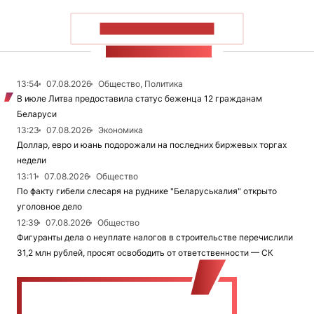
ПОКАЗАТЬ БОЛЬШЕ
ЛЕНТА НОВОСТЕЙ
13:54
07.08.2026
Общество, Политика
В июле Литва предоставила статус беженца 12 гражданам
Беларуси
13:23
07.08.2026
Экономика
Доллар, евро и юань подорожали на последних биржевых торгах
недели
13:11
07.08.2026
Общество
По факту гибели слесаря на руднике "Беларуськалия" открыто
уголовное дело
12:39
07.08.2026
Общество
Фигуранты дела о неуплате налогов в строительстве перечислили
31,2 млн рублей, просят освободить от ответственности — СК