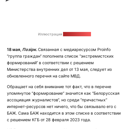
Иллюстрация
на сайте Proinfo
18 мая,
Позірк.
Связанная с медиаресурсом Proinfo
“группа граждан“ пополнила список “экстремистских
формирований“ в соответствии с решением
Министерства внутренних дел от 13 мая, следует из
обновленного перечня на сайте МВД.
Обращает на себя внимание тот факт, что в перечне
упомянутое “формирование“ значится как “Белорусская
ассоциация журналистов“, но среди “причастных“
интернет-ресурсов нет ничего, что бы связывало его с
БАЖ. Сама БАЖ находится в этом списке в соответствии
с решением КГБ от 28 февраля 2023 года.