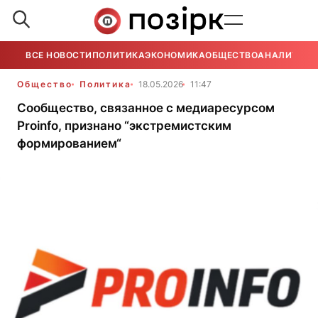
ВСЕ НОВОСТИ
ПОЛИТИКА
ЭКОНОМИКА
ОБЩЕСТВО
АНАЛИТИКА
Общество
Политика
18.05.2026
11:47
Cообщество, связанное с медиаресурсом
Proinfo, признано “экстремистским
формированием“