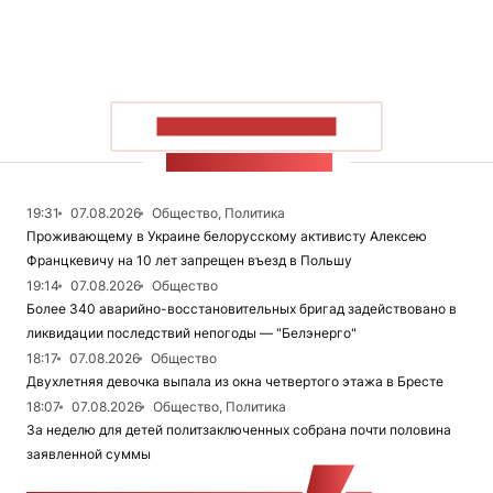
ПОКАЗАТЬ БОЛЬШЕ
ЛЕНТА НОВОСТЕЙ
19:31
07.08.2026
Общество, Политика
Проживающему в Украине белорусскому активисту Алексею
Францкевичу на 10 лет запрещен въезд в Польшу
19:14
07.08.2026
Общество
Более 340 аварийно-восстановительных бригад задействовано в
ликвидации последствий непогоды — "Белэнерго"
18:17
07.08.2026
Общество
Двухлетняя девочка выпала из окна четвертого этажа в Бресте
18:07
07.08.2026
Общество, Политика
За неделю для детей политзаключенных собрана почти половина
заявленной суммы