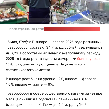
Иллюстративное фото:
Дарина Митракова / nesvizh-news.by
18 мая,
Позірк.
В январе — апреле 2026 года розничный
товарооборот составил 34,7 млрд рублей, увеличившись
на 6,2% в сопоставимых ценах к аналогичному периоду
2025-го (тогда рост в годовом измерении
был на уровне
10%), свидетельствуют данные Национального
статистического комитета.
В январе рост был на уровне 1,2%, январе — феврале —
1,6%, январе — марте — 6%.
Товарооборот в сфере общественного питания за четыре
месяца снизился в годовом выражении на 0,6%
(месяцем ранее — -1,1%) — до 2,4 млрд рублей.