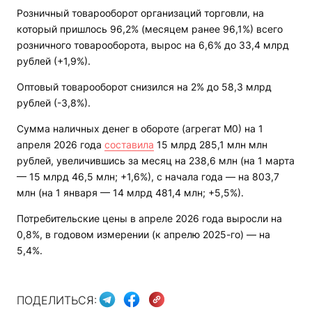
Розничный товарооборот организаций торговли, на
который пришлось 96,2% (месяцем ранее 96,1%) всего
розничного товарооборота, вырос на 6,6% до 33,4 млрд
рублей (+1,9%).
Оптовый товарооборот снизился на 2% до 58,3 млрд
рублей (-3,8%).
Сумма наличных денег в обороте (агрегат М0) на 1
апреля 2026 года
составила
15 млрд 285,1 млн млн
рублей, увеличившись за месяц на 238,6 млн (на 1 марта
— 15 млрд 46,5 млн; +1,6%), с начала года — на 803,7
млн (на 1 января — 14 млрд 481,4 млн; +5,5%).
Потребительские цены в апреле 2026 года выросли на
0,8%, в годовом измерении (к апрелю 2025-го) — на
5,4%.
ПОДЕЛИТЬСЯ: