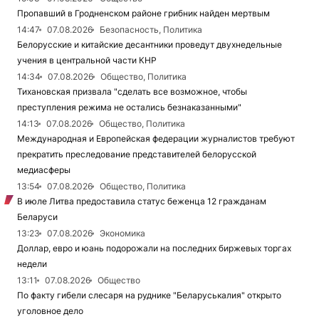
Пропавший в Гродненском районе грибник найден мертвым
14:47
07.08.2026
Безопасность, Политика
Белорусские и китайские десантники проведут двухнедельные
учения в центральной части КНР
14:34
07.08.2026
Общество, Политика
Тихановская призвала "сделать все возможное, чтобы
преступления режима не остались безнаказанными"
14:13
07.08.2026
Общество, Политика
Международная и Европейская федерации журналистов требуют
прекратить преследование представителей белорусской
медиасферы
13:54
07.08.2026
Общество, Политика
В июле Литва предоставила статус беженца 12 гражданам
Беларуси
13:23
07.08.2026
Экономика
Доллар, евро и юань подорожали на последних биржевых торгах
недели
13:11
07.08.2026
Общество
По факту гибели слесаря на руднике "Беларуськалия" открыто
уголовное дело