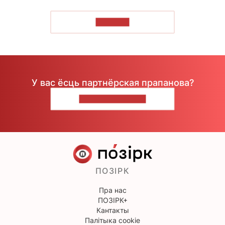
ЧЫТАЦЬ
У вас ёсць партнёрская прапанова?
НАПІШЫЦЕ НАМ
ПОЗІРК
Пра нас
ПОЗІРК+
Кантакты
Палітыка cookie