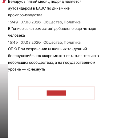
Беларусь пятый месяц подряд является
аутсайдером в ЕАЭС по динамике
промпроизводства
15:49
07.08.2026
Общество, Политика
В “список экстремистов“ добавлено еще четыре
человека
15:45
07.08.2026
Общество, Политика
ОПК: При сохранении нынешних тенденций
белорусский язык скоро может остаться только в
небольших сообществах, а на государственном
уровне — исчезнуть
ЧИТАТЬ