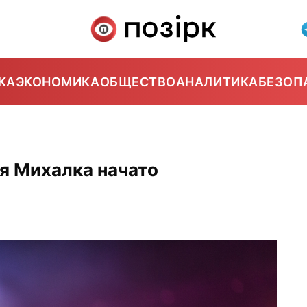
КА
ЭКОНОМИКА
ОБЩЕСТВО
АНАЛИТИКА
БЕЗОП
8
я Михалка начато