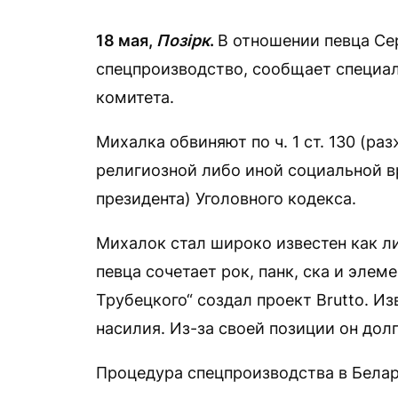
18 мая,
Позірк
.
В отношении певца Се
спецпроизводство, сообщает специа
комитета.
Михалка обвиняют по ч. 1 ст. 130 (ра
религиозной либо иной социальной вр
президента) Уголовного кодекса.
Михалок стал широко известен как ли
певца сочетает рок, панк, ска и элем
Трубецкого“ создал проект Brutto. И
насилия. Из-за своей позиции он дол
Процедура спецпроизводства в Бела