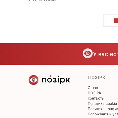
П
У вас е
ПОЗІРК
О нас
ПОЗІРК+
Контакты
Политика cookie
Политика конфи
Положения и ус