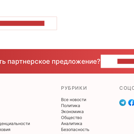
ОКАЗАТЬ БОЛЬШЕ
сть партнерское предложение?
НАПИ
РУБРИКИ
CОЦ
Все новости
Политика
Экономика
Общество
денциальности
Аналитика
ловия
Безопасность