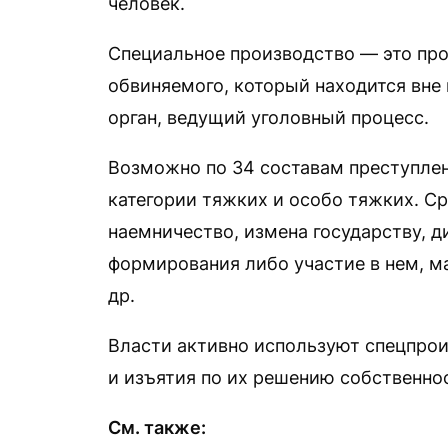
человек.
Специальное производство — это про
обвиняемого, который находится вне 
орган, ведущий уголовный процесс.
Возможно по 34 составам преступлен
категории тяжких и особо тяжких. Ср
наемничество, измена государству, д
формирования либо участие в нем, м
др.
Власти активно используют спецпрои
и изъятия по их решению собственнос
См. также: