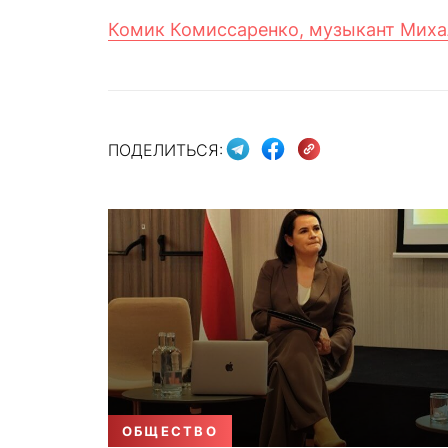
Комик Комиссаренко, музыкант Миха
ПОДЕЛИТЬСЯ:
ОБЩЕСТВО