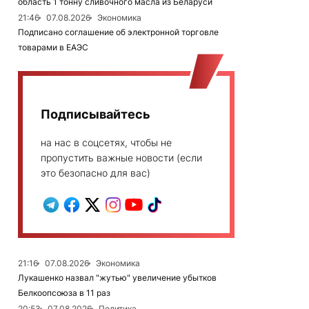
область 1 тонну сливочного масла из Беларуси
21:46
07.08.2026
Экономика
Подписано соглашение об электронной торговле
товарами в ЕАЭС
Подписывайтесь
на нас в соцсетях, чтобы не
пропустить важные новости (если
это безопасно для вас)
21:16
07.08.2026
Экономика
Лукашенко назвал "жутью" увеличение убытков
Белкоопсоюза в 11 раз
20:53
07.08.2026
Политика